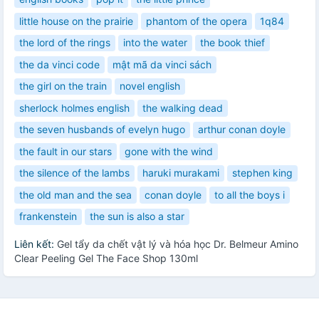
little house on the prairie
phantom of the opera
1q84
the lord of the rings
into the water
the book thief
the da vinci code
mật mã da vinci sách
the girl on the train
novel english
sherlock holmes english
the walking dead
the seven husbands of evelyn hugo
arthur conan doyle
the fault in our stars
gone with the wind
the silence of the lambs
haruki murakami
stephen king
the old man and the sea
conan doyle
to all the boys i
frankenstein
the sun is also a star
Liên kết:
Gel tẩy da chết vật lý và hóa học Dr. Belmeur Amino
Clear Peeling Gel The Face Shop 130ml