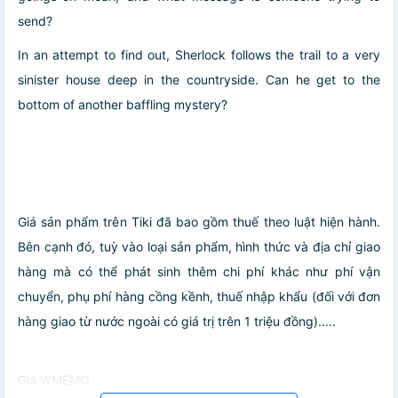
send?
In an attempt to find out, Sherlock follows the trail to a very
sinister house deep in the countryside. Can he get to the
bottom of another baffling mystery?
Giá sản phẩm trên Tiki đã bao gồm thuế theo luật hiện hành.
Bên cạnh đó, tuỳ vào loại sản phẩm, hình thức và địa chỉ giao
hàng mà có thể phát sinh thêm chi phí khác như phí vận
chuyển, phụ phí hàng cồng kềnh, thuế nhập khẩu (đối với đơn
hàng giao từ nước ngoài có giá trị trên 1 triệu đồng).....
Giá WMEMO