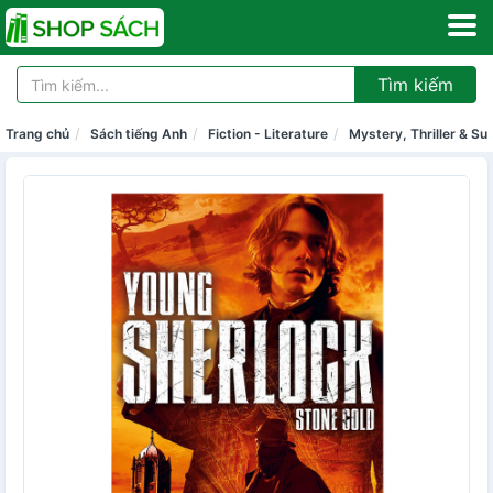
Tìm kiếm
Trang chủ
Sách tiếng Anh
Fiction - Literature
Mystery, Thriller & S