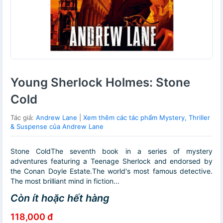
Young Sherlock Holmes: Stone
Cold
Tác giả:
Andrew Lane
|
Xem thêm các tác phẩm Mystery, Thriller
& Suspense của Andrew Lane
Stone ColdThe seventh book in a series of mystery
adventures featuring a Teenage Sherlock and endorsed by
the Conan Doyle Estate.The world's most famous detective.
The most brilliant mind in fiction...
Còn ít hoặc hết hàng
118,000 đ