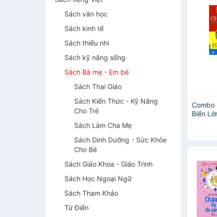
Sách văn học
Sách kinh tế
Sách thiếu nhi
Sách kỹ năng sống
Sách Bà mẹ - Em bé
Sách Thai Giáo
Sách Kiến Thức - Kỹ Năng
Combo P
Cho Trẻ
Biển Lớn
Vào Chí
Sách Làm Cha Mẹ
Sách Dinh Dưỡng - Sức Khỏe
Cho Bé
Sách Giáo Khoa - Giáo Trình
Sách Học Ngoại Ngữ
Sách Tham Khảo
Từ Điển