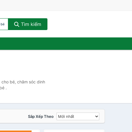
Tìm kiếm
 bé
 cho bé, chăm sóc dinh
bé .
Sắp Xếp Theo