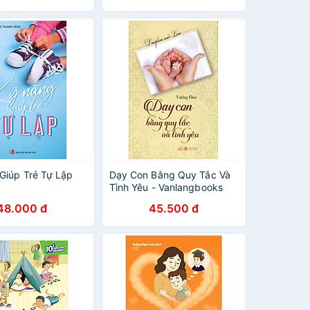
Giúp Trẻ Tự Lập
Dạy Con Bằng Quy Tắc Và
Tình Yêu - Vanlangbooks
48.000 đ
45.500 đ