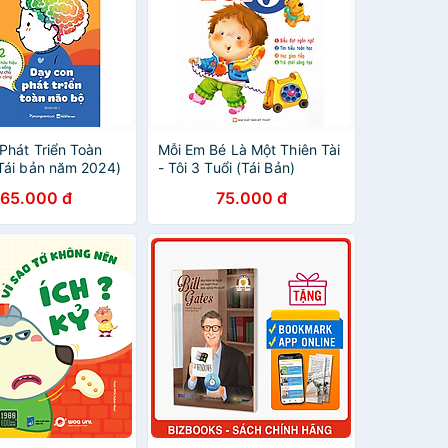
Phát Triển Toàn
Mỗi Em Bé Là Một Thiên Tài
Tái bản năm 2024)
- Tôi 3 Tuổi (Tái Bản)
165.000 đ
75.000 đ