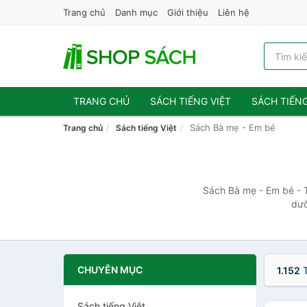
Trang chủ
Danh mục
Giới thiệu
Liên hệ
TRANG CHỦ
SÁCH TIẾNG VIỆT
SÁCH TIẾN
Sách Bà mẹ - Em bé
Trang chủ
Sách tiếng Việt
Sách Bà mẹ - Em bé - 
dưỡ
CHUYÊN MỤC
1.152
T
Sách tiếng Việt