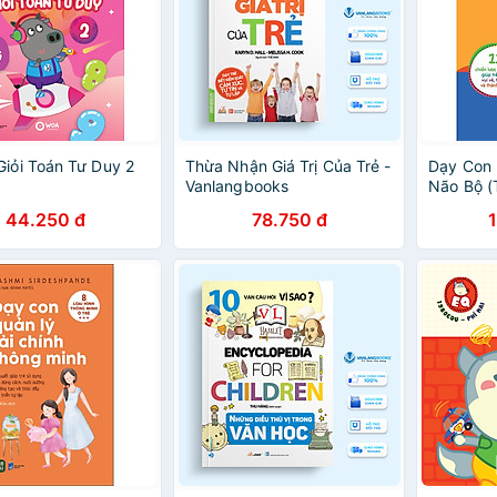
Giỏi Toán Tư Duy 2
Thừa Nhận Giá Trị Của Trẻ -
Dạy Con 
Vanlangbooks
Não Bộ (
44.250 đ
78.750 đ