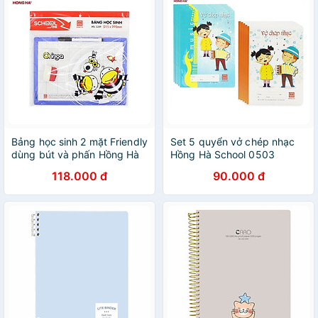
Bảng học sinh 2 mặt Friendly
Set 5 quyển vở chép nhạc
dùng bút và phấn Hồng Hà
Hồng Hà School 0503
3289 / 3347
118.000 đ
90.000 đ