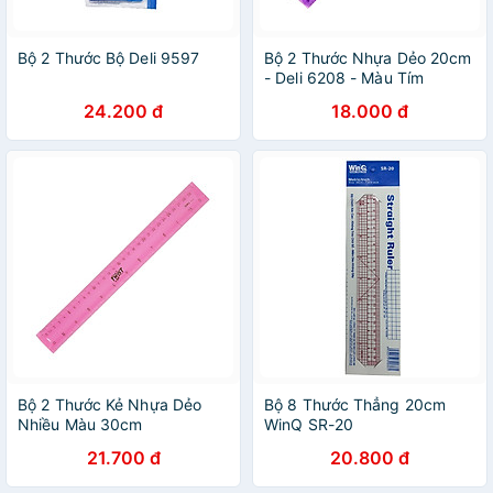
Bộ 2 Thước Bộ Deli 9597
Bộ 2 Thước Nhựa Dẻo 20cm
- Deli 6208 - Màu Tím
24.200 đ
18.000 đ
Bộ 2 Thước Kẻ Nhựa Dẻo
Bộ 8 Thước Thẳng 20cm
Nhiều Màu 30cm
WinQ SR-20
21.700 đ
20.800 đ