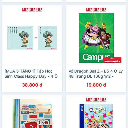
[MUA 5 TẶNG 1] Tập Học
Vở Dragon Ball Z - B5 4 Ô Ly
Sinh Class Happy Day - 4 Ô
48 Trang ĐL 100g/m2 -
Ly Vuông - 96 Trang 58gsm
Campus NB-BDBB48 (Mẫu
38.800 đ
19.800 đ
- Hồng Hà 0350 - Mẫu 3
Màu Giao Ngẫu Nhiên)