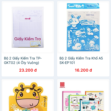
Bộ 2 Giấy Kiểm Tra TP-
Bộ 2 Giấy Kiểm Tra Khổ A5
GKT02 (4 Ôly Vuông)
SK-EP101
23.200 đ
16.200 đ