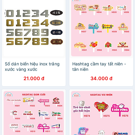
Số dán biển hiệu inox trắng
Hashtag cầm tay tất niên -
xước vàng xước
tân niên
21.000 đ
34.000 đ