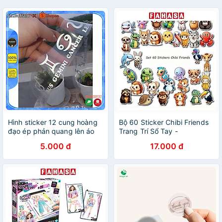
Hình sticker 12 cung hoàng
Bộ 60 Sticker Chibi Friends
đạo ép phản quang lên áo
Trang Trí Sổ Tay -
Mr.Buffalo
Futurebook S661 (5Tờ/Xấp)
5.000 đ
17.000 đ