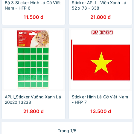
Bộ 3 Sticker Hình Lá Cờ Việt
Sticker APLI - Viền Xanh Lá
Nam - HFP 6
52 x 78 - 338
11.500 đ
21.800 đ
APLI_Sticker Vuông Xanh Lá
Sticker Hình Lá Cờ Việt Nam
20x20_13238
- HFP 7
21.800 đ
13.500 đ
Trang 1/5