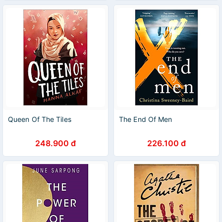
Queen Of The Tiles
The End Of Men
248.900 đ
226.100 đ