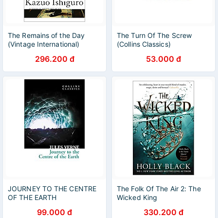
The Remains of the Day
The Turn Of The Screw
(Vintage International)
(Collins Classics)
296.200 đ
53.000 đ
JOURNEY TO THE CENTRE
The Folk Of The Air 2: The
OF THE EARTH
Wicked King
99.000 đ
330.200 đ