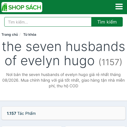
Tìm kiếm
Trang chủ
Từ khóa
the seven husbands
of evelyn hugo
(1157)
Nơi bán the seven husbands of evelyn hugo giá rẻ nhất tháng
08/2026. Mua chính hãng với giá tốt nhất, giao hàng tận nhà miễn
phí, thu hộ COD
1.157
Tác Phẩm