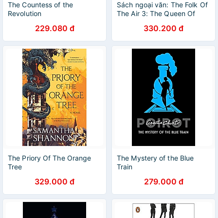
The Countess of the
Sách ngoại văn: The Folk Of
Revolution
The Air 3: The Queen Of
Nothing
229.080 đ
330.200 đ
The Priory Of The Orange
The Mystery of the Blue
Tree
Train
329.000 đ
279.000 đ