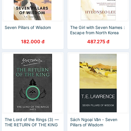
Seven Pillars of Wisdom
The Girl with Seven Names :
Escape from North Korea
182.000 đ
487.275 đ
The Lord of the Rings (3) —
Sách Ngoại Văn - Seven
THE RETURN OF THE KING
Pillars of Wisdom
(Wordsworth Classics of