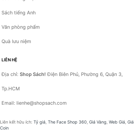
Sách tiếng Anh
Văn phòng phẩm
Quà lưu niệm
LIÊN HỆ
Địa chỉ:
Shop Sách!
Điện Biên Phủ, Phường 6, Quận 3,
Tp.HCM
Email: lienhe@shopsach.com
Liên kết hữu ích:
Tỷ giá
,
The Face Shop 360
,
Giá Vàng
,
Web Giá
,
Giá
Coin