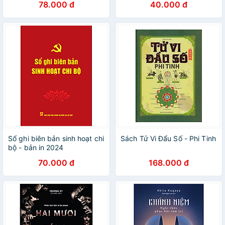
78.000 đ
40.000 đ
Duy )
Sổ ghi biên bản sinh hoạt chi
Sách Tử Vi Đẩu Số - Phi Tinh
bộ - bản in 2024
70.000 đ
168.000 đ