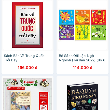
Sách Bàn Về Trung Quốc
Bộ Sách Đối Lập Ngộ
Trỗi Dậy
Nghĩnh (Tái Bản 2022) (Bộ 6
Cuốn)
166.000 đ
114.000 đ