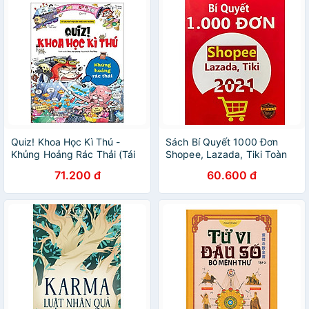
Học Phương Đông
Quiz! Khoa Học Kì Thú -
Sách Bí Quyết 1000 Đơn
Khủng Hoảng Rác Thải (Tái
Shopee, Lazada, Tiki Toàn
Bản 2024)
Tập - Bản Quyền
71.200 đ
60.600 đ