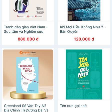
Tranh dân gian Việt Nam -
Khi Mọi Điều Không Như Ý -
Sưu tầm và Nghiên cứu
Bản Quyền
(TB2026)
880.000 đ
128.000 đ
Greenland Sẽ Vào Tay Ai?
Tên xưa gọi nhớ
Địa Chính Trị Đương Đại Và