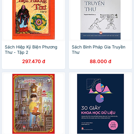
Sách Hiệp Kỷ Biện Phương
Sách Binh Pháp Gia Truyền
Thư - Tập 2
Thư
297.470 đ
88.000 đ