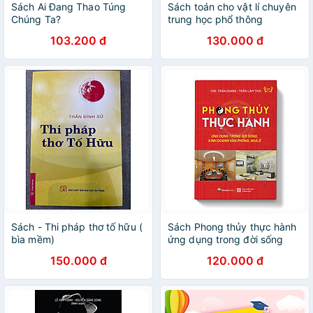
Sách Ai Đang Thao Túng
Sách toán cho vật lí chuyên
Chúng Ta?
trung học phổ thông
103.200 đ
130.000 đ
Sách - Thi pháp thơ tố hữu (
Sách Phong thủy thực hành
bìa mềm)
ứng dụng trong đời sống
kinh doanh, văn phòng, nhà
150.000 đ
120.000 đ
ở