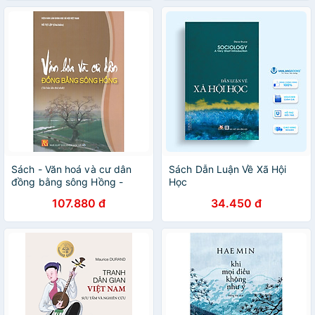
Sách - Văn hoá và cư dân
Sách Dẫn Luận Về Xã Hội
đồng bằng sông Hồng -
Học
nhiều tác giả - NXB KHXH
107.880 đ
34.450 đ