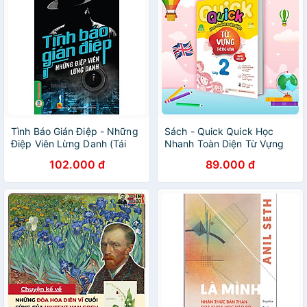
Tình Báo Gián Điệp - Những
Sách - Quick Quick Học
Điệp Viên Lừng Danh (Tái
Nhanh Toàn Diện Từ Vựng
bản 2025)
Tiếng Anh Theo Chủ Đề Lớp
102.000 đ
89.000 đ
2 - Megabook