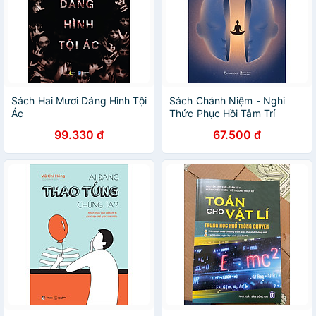
Sách Hai Mươi Dáng Hình Tội
Sách Chánh Niệm - Nghi
Ác
Thức Phục Hồi Tâm Trí
99.330 đ
67.500 đ