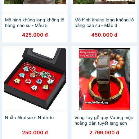
Mô hình khủng long khổng lồ
Mô hình khủng long khổng lồ
bằng cao su - Mẫu 5
bằng cao su - Mẫu 3
425.000 đ
450.000 đ
Nhẫn Akatsuki- Natruto
Vòng tay gỗ quý Vương mộc
hoàng đàn tuyết lạng sơn
tuyệt đẹp
250.000 đ
2.799.000 đ