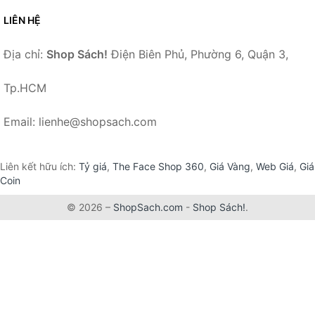
LIÊN HỆ
Địa chỉ:
Shop Sách!
Điện Biên Phủ, Phường 6, Quận 3,
Tp.HCM
Email: lienhe@shopsach.com
Liên kết hữu ích:
Tỷ giá
,
The Face Shop 360
,
Giá Vàng
,
Web Giá
,
Giá
Coin
© 2026 –
ShopSach.com
-
Shop Sách!
.