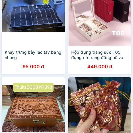
Khay trưng bày lắc tay bằng
Hộp đựng trang sức T05
nhung
đựng nữ trang đồng hồ và
son môi
95.000 đ
449.000 đ