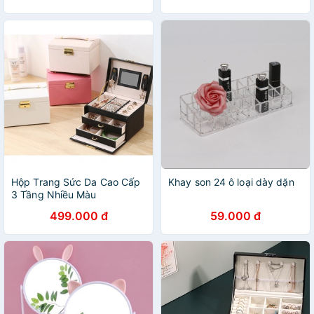
Hộp Trang Sức Da Cao Cấp
Khay son 24 ô loại dày dặn
3 Tầng Nhiều Màu
499.000 đ
59.000 đ