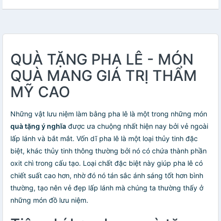
QUÀ TẶNG PHA LÊ - MÓN
QUÀ MANG GIÁ TRỊ THẨM
MỸ CAO
Những vật lưu niệm làm bằng pha lê là một trong những món
quà tặng ý nghĩa
được ưa chuộng nhất hiện nay bởi vẻ ngoài
lấp lánh và bắt mắt. Vốn dĩ pha lê là một loại thủy tinh đặc
biệt, khác thủy tinh thông thường bởi nó có chứa thành phần
oxit chì trong cấu tạo. Loại chất đặc biệt này giúp pha lê có
chiết suất cao hơn, nhờ đó nó tán sắc ánh sáng tốt hơn bình
thường, tạo nên vẻ đẹp lấp lánh mà chúng ta thường thấy ở
những món đồ lưu niệm.