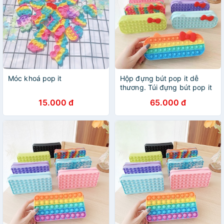
Móc khoá pop it
Hộp đựng bút pop it dễ
thương. Túi đựng bút pop it
15.000 đ
65.000 đ