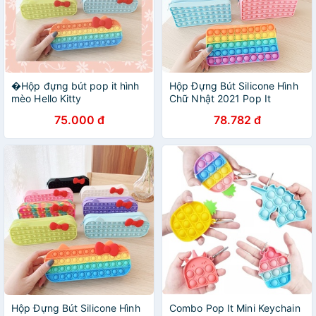
�Hộp đựng bút pop it hình
Hộp Đựng Bút Silicone Hình
mèo Hello Kitty
Chữ Nhật 2021 Pop It
75.000 đ
78.782 đ
Hộp Đựng Bút Silicone Hình
Combo Pop It Mini Keychain