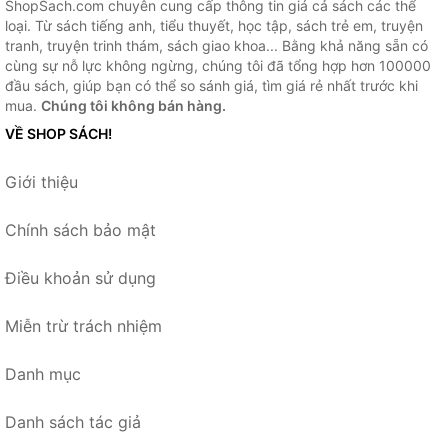
ShopSach.com chuyên cung cấp thông tin giá cả sách các thể
loại. Từ sách tiếng anh, tiểu thuyết, học tập, sách trẻ em, truyện
tranh, truyện trinh thám, sách giao khoa... Bằng khả năng sẵn có
cùng sự nỗ lực không ngừng, chúng tôi đã tổng hợp hơn 100000
đầu sách, giúp bạn có thể so sánh giá, tìm giá rẻ nhất trước khi
mua.
Chúng tôi không bán hàng.
VỀ SHOP SÁCH!
Giới thiệu
Chính sách bảo mật
Điều khoản sử dụng
Miễn trừ trách nhiệm
Danh mục
Danh sách tác giả