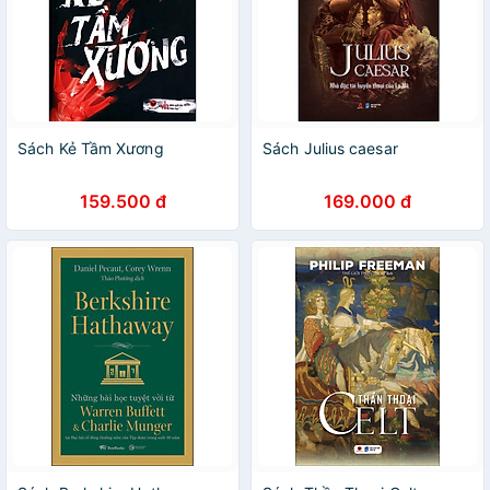
Sách Kẻ Tầm Xương
Sách Julius caesar
159.500 đ
169.000 đ