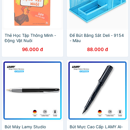
Thẻ Học Tập Thông Minh -
Đế Bút Bằng Sắt Deli - 9154
Động Vật Nuôi
- Màu
96.000 đ
88.000 đ
Bút Máy Lamy Studio
Bút Mực Cao Cấp LAMY Al-