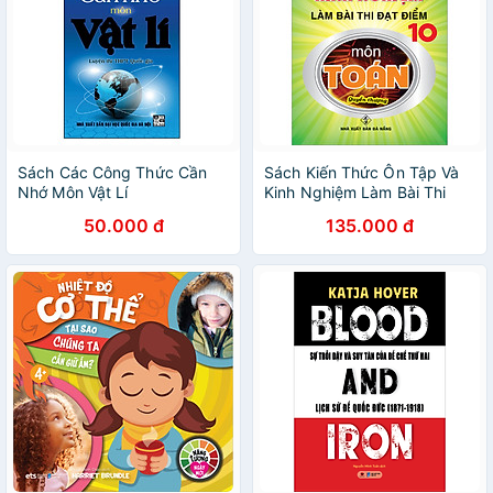
Sách Các Công Thức Cần
Sách Kiến Thức Ôn Tập Và
Nhớ Môn Vật Lí
Kinh Nghiệm Làm Bài Thi
Đạt Điểm 10 Môn Toán
50.000 đ
135.000 đ
(Quyển Thượng)