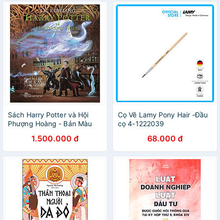
Sách Harry Potter và Hội
Cọ Vẽ Lamy Pony Hair -Đầu
Phượng Hoàng - Bản Màu
cọ 4-1222039
Bìa Cứng
1.500.000 đ
68.000 đ