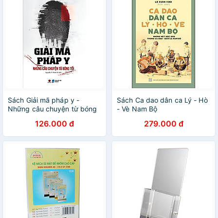
Sách Giải mã pháp y -
Sách Ca dao dân ca Lý - Hò
Những câu chuyện từ bóng
- Vè Nam Bộ
tối
126.000 đ
279.000 đ