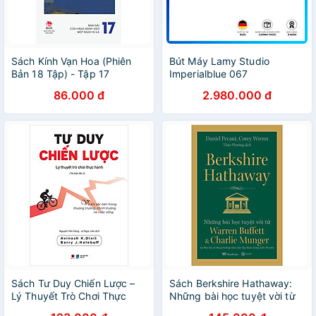
Sách Kính Vạn Hoa (Phiên
Bút Máy Lamy Studio
Bản 18 Tập) - Tập 17
Imperialblue 067
86.000 đ
2.980.000 đ
Sách Tư Duy Chiến Lược –
Sách Berkshire Hathaway:
Lý Thuyết Trò Chơi Thực
Những bài học tuyệt vời từ
Hành
Warren Buffett và Charlie