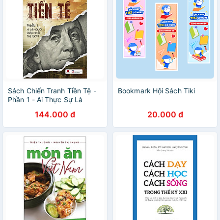
Sách Chiến Tranh Tiền Tệ -
Bookmark Hội Sách Tiki
Phần 1 - Ai Thực Sự Là
Người Giàu Nhất Thế Giới
144.000 đ
20.000 đ