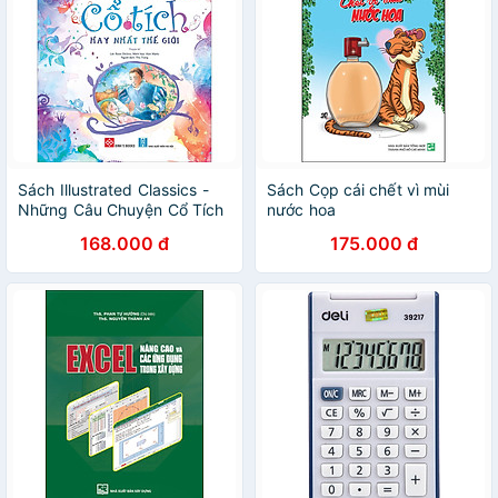
Sách Illustrated Classics -
Sách Cọp cái chết vì mùi
Những Câu Chuyện Cổ Tích
nước hoa
Hay Nhất Thế Giới
168.000 đ
175.000 đ