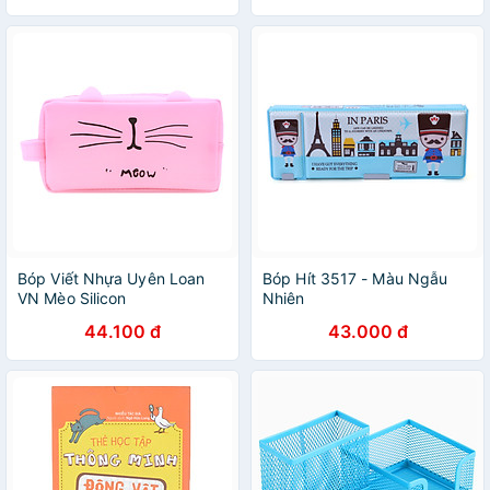
Bóp Viết Nhựa Uyên Loan
Bóp Hít 3517 - Màu Ngẫu
VN Mèo Silicon
Nhiên
44.100 đ
43.000 đ