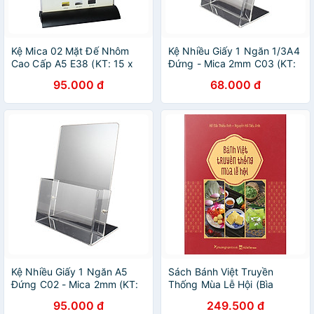
Kệ Mica 02 Mặt Đế Nhôm
Kệ Nhiều Giấy 1 Ngăn 1/3A4
Cao Cấp A5 E38 (KT: 15 x
Đứng - Mica 2mm C03 (KT:
21cm)
11 x 10 x 21cm)
95.000 đ
68.000 đ
Kệ Nhiều Giấy 1 Ngăn A5
Sách Bánh Việt Truyền
Đứng C02 - Mica 2mm (KT:
Thống Mùa Lễ Hội (Bìa
15.5 x 22cm)
Cứng)
95.000 đ
249.500 đ