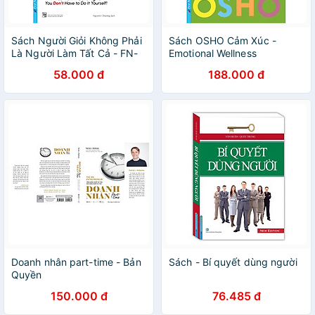
Sách Người Giỏi Không Phải
Sách OSHO Cảm Xúc -
Là Người Làm Tất Cả - FN-
Emotional Wellness
MK
58.000 đ
188.000 đ
Doanh nhân part-time - Bản
Sách - Bí quyết dùng người
Quyền
150.000 đ
76.485 đ