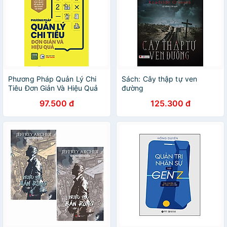
Phương Pháp Quản Lý Chi
Sách: Cây thập tự ven
Tiêu Đơn Giản Và Hiệu Quả
đường
97.500 đ
125.300 đ