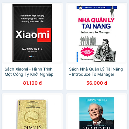
Sách Xiaomi - Hành Trình
Sách Nhà Quản Lý Tài Năng
Một Công Ty Khởi Nghiệp
- Introduce To Manager
Trở Thành Thương Hiệu
81.100 đ
56.000 đ
Toàn Cầu