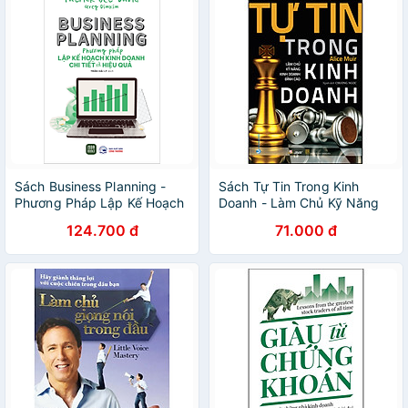
Sách Business Planning -
Sách Tự Tin Trong Kinh
Phương Pháp Lập Kế Hoạch
Doanh - Làm Chủ Kỹ Năng
Kinh Doanh Chi Tiết Và Hiệu
Kinh Doanh Đỉnh Cao
124.700 đ
71.000 đ
Quả