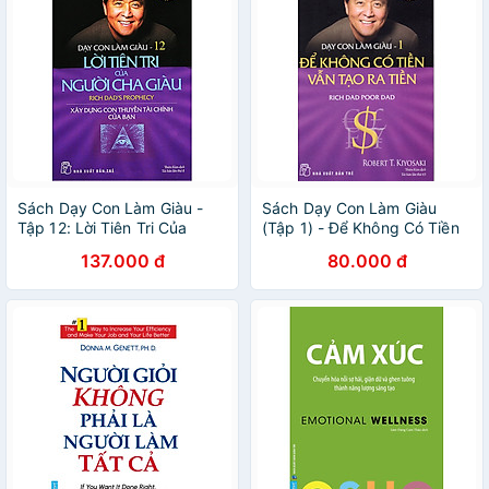
Sách Dạy Con Làm Giàu -
Sách Dạy Con Làm Giàu
Tập 12: Lời Tiên Tri Của
(Tập 1) - Để Không Có Tiền
Người Cha Giàu (Tái Bản
Vẫn Tạo Ra Tiền
137.000 đ
80.000 đ
2016)