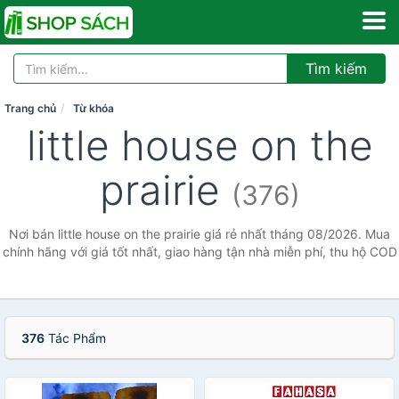
Tìm kiếm
Trang chủ
Từ khóa
little house on the
prairie
(376)
Nơi bán little house on the prairie giá rẻ nhất tháng 08/2026. Mua
chính hãng với giá tốt nhất, giao hàng tận nhà miễn phí, thu hộ COD
376
Tác Phẩm