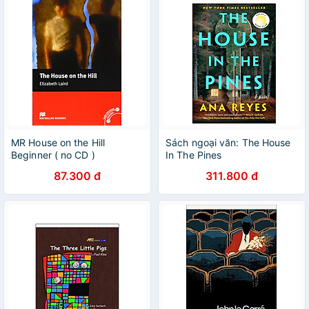
MR House on the Hill
Sách ngoại văn: The House
Beginner ( no CD )
In The Pines
87.300 đ
311.800 đ