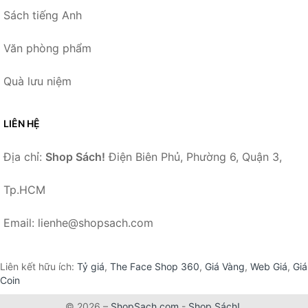
Sách tiếng Anh
Văn phòng phẩm
Quà lưu niệm
LIÊN HỆ
Địa chỉ:
Shop Sách!
Điện Biên Phủ, Phường 6, Quận 3,
Tp.HCM
Email: lienhe@shopsach.com
Liên kết hữu ích:
Tỷ giá
,
The Face Shop 360
,
Giá Vàng
,
Web Giá
,
Giá
Coin
© 2026 –
ShopSach.com
-
Shop Sách!
.