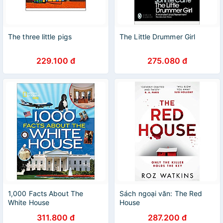
The three little pigs
The Little Drummer Girl
229.100 đ
275.080 đ
1,000 Facts About The
Sách ngoại văn: The Red
White House
House
311.800 đ
287.200 đ