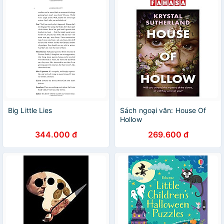
Big Little Lies
Sách ngoại văn: House Of
Hollow
344.000 đ
269.600 đ