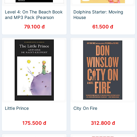
Level 4: On The Beach Book
Dolphins Starter: Moving
and MP3 Pack (Pearson
House
English Graded Readers)
79.100 đ
61.500 đ
Little Prince
City On Fire
175.500 đ
312.800 đ