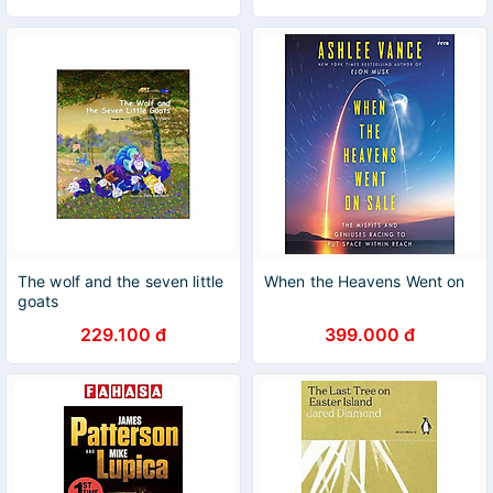
The wolf and the seven little
When the Heavens Went on
goats
229.100 đ
399.000 đ