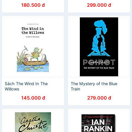
180.500 đ
299.000 đ
Sách The Wind In The
The Mystery of the Blue
Willows
Train
145.000 đ
279.000 đ