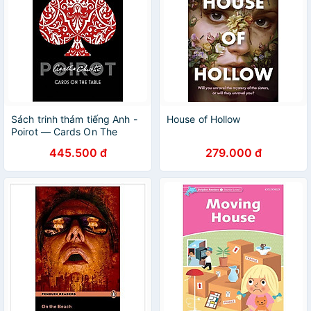
Sách trinh thám tiếng Anh -
House of Hollow
Poirot — Cards On The
Table
445.500 đ
279.000 đ