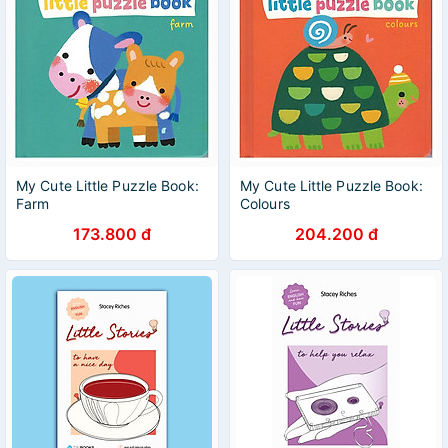
My Cute Little Puzzle Book:
My Cute Little Puzzle Book:
Farm
Colours
173.800 đ
204.200 đ