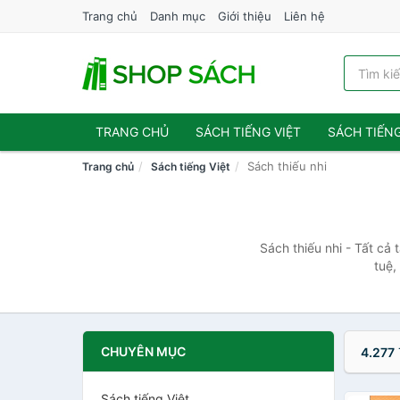
Trang chủ
Danh mục
Giới thiệu
Liên hệ
TRANG CHỦ
SÁCH TIẾNG VIỆT
SÁCH TIẾN
Sách thiếu nhi
Trang chủ
Sách tiếng Việt
Sách thiếu nhi - Tất cả 
tuệ,
CHUYÊN MỤC
4.277
Sách tiếng Việt