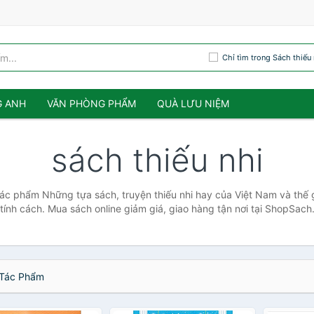
Chỉ tìm trong Sách thiếu 
G ANH
VĂN PHÒNG PHẨM
QUÀ LƯU NIỆM
sách thiếu nhi
tác phẩm Những tựa sách, truyện thiếu nhi hay của Việt Nam và thế gi
 tính cách. Mua sách online giảm giá, giao hàng tận nơi tại ShopSac
Tác Phẩm