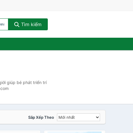
Tìm kiếm
nhi
ới giúp bé phát triển trí
h.com
Sắp Xếp Theo