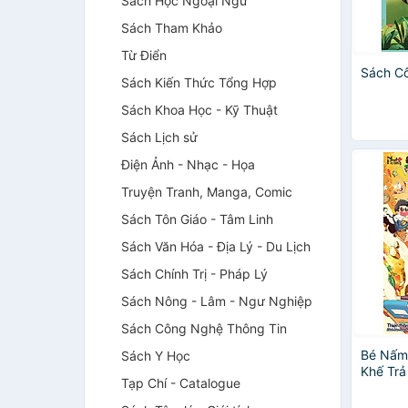
Sách Học Ngoại Ngữ
Sách Tham Khảo
Từ Điển
Sách Cô
Sách Kiến Thức Tổng Hợp
Sách Khoa Học - Kỹ Thuật
Sách Lịch sử
Điện Ảnh - Nhạc - Họa
Truyện Tranh, Manga, Comic
Sách Tôn Giáo - Tâm Linh
Sách Văn Hóa - Địa Lý - Du Lịch
Sách Chính Trị - Pháp Lý
Sách Nông - Lâm - Ngư Nghiệp
Sách Công Nghệ Thông Tin
Bé Nấm 
Sách Y Học
Khế Trả
Tạp Chí - Catalogue