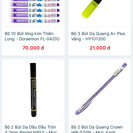
Bộ 10 Bút lông kim Thiên
Bộ 3 Bút Dạ Quang A+ Plus
Long - Doraemon FL-04/DO
Vàng - HY101200
70.000 đ
21.000 đ
Bộ 2 Bút Dạ Dầu Đầu Tròn
Bộ 2 Bút Dạ Quang Crown
4.2mm Pentel N850 - Mực
HIR-500N - Mực Xanh