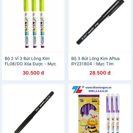
Bộ 2 Vỉ 3 Bút Lông Kim
Bộ 3 Bút Lông Kim APlus
FL08/DO Xóa Được - Mực
RY231804 - Mực Tím
Tím
30.500 đ
28.500 đ