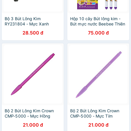
Bộ 3 Bút Lông Kim
Hộp 10 cây Bút lông kim -
RY231804 - Mực Xanh
Bút mực nước Beebee Thiên
Long FL-04 mực tím
28.500 đ
75.000 đ
Bộ 2 Bút Lông Kim Crown
Bộ 2 Bút Lông Kim Crown
CMP-5000 - Mực Hồng
CMP-5000 - Mực Tím
21.000 đ
21.000 đ