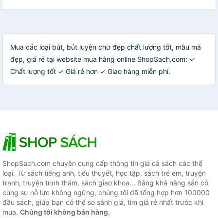
Mua các loại bút, bút luyện chữ đẹp chất lượng tốt, mẫu mã
đẹp, giá rẻ tại website mua hàng online ShopSach.com: ✓
Chất lượng tốt ✓ Giá rẻ hơn ✓ Giao hàng miễn phí.
ShopSach.com chuyên cung cấp thông tin giá cả sách các thể
loại. Từ sách tiếng anh, tiểu thuyết, học tập, sách trẻ em, truyện
tranh, truyện trinh thám, sách giao khoa... Bằng khả năng sẵn có
cùng sự nỗ lực không ngừng, chúng tôi đã tổng hợp hơn 100000
đầu sách, giúp bạn có thể so sánh giá, tìm giá rẻ nhất trước khi
mua.
Chúng tôi không bán hàng.