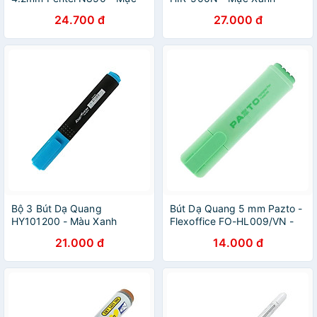
Đen
24.700 đ
27.000 đ
Bộ 3 Bút Dạ Quang
Bút Dạ Quang 5 mm Pazto -
HY101200 - Màu Xanh
Flexoffice FO-HL009/VN -
Màu Pastel Green
21.000 đ
14.000 đ