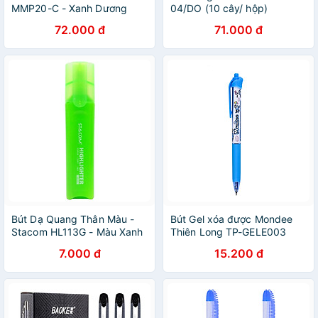
MMP20-C - Xanh Dương
04/DO (10 cây/ hộp)
72.000 đ
71.000 đ
Bút Dạ Quang Thân Màu -
Bút Gel xóa được Mondee
Stacom HL113G - Màu Xanh
Thiên Long TP-GELE003
Lá
7.000 đ
15.200 đ