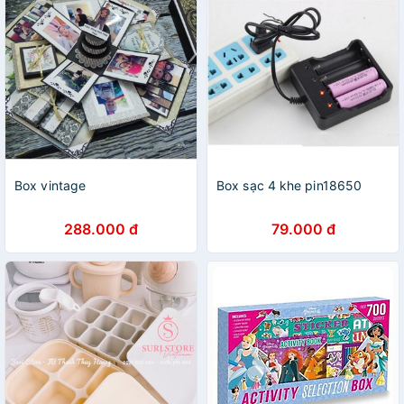
Box vintage
Box sạc 4 khe pin18650
288.000 đ
79.000 đ