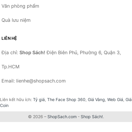
Văn phòng phẩm
Quà lưu niệm
LIÊN HỆ
Địa chỉ:
Shop Sách!
Điện Biên Phủ, Phường 6, Quận 3,
Tp.HCM
Email: lienhe@shopsach.com
Liên kết hữu ích:
Tỷ giá
,
The Face Shop 360
,
Giá Vàng
,
Web Giá
,
Giá
Coin
© 2026 –
ShopSach.com
-
Shop Sách!
.