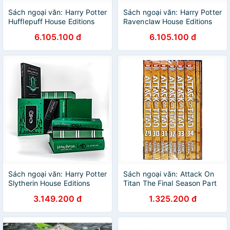
Sách ngoại văn: Harry Potter
Sách ngoại văn: Harry Potter
Hufflepuff House Editions
Ravenclaw House Editions
Hardback Box Set
Hardback Box Set
6.105.100 đ
6.105.100 đ
Sách ngoại văn: Harry Potter
Sách ngoại văn: Attack On
Slytherin House Editions
Titan The Final Season Part
Paperback Box Set
2 Manga Box Set
3.149.200 đ
1.325.200 đ