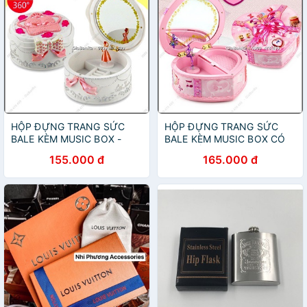
HỘP ĐỰNG TRANG SỨC
HỘP ĐỰNG TRANG SỨC
BALE KÈM MUSIC BOX -
BALE KÈM MUSIC BOX CÓ
TRÒN TRẮNG - 3433
LED - HỒNG - 3435
155.000 đ
165.000 đ