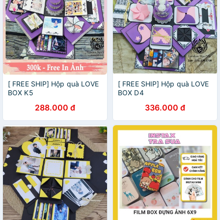
[ FREE SHIP] Hộp quà LOVE
[ FREE SHIP] Hộp quà LOVE
BOX K5
BOX D4
288.000 đ
336.000 đ