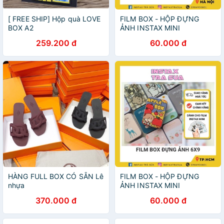
[ FREE SHIP] Hộp quà LOVE
FILM BOX - HỘP ĐỰNG
BOX A2
ẢNH INSTAX MINI
259.200 đ
60.000 đ
HÀNG FULL BOX CÓ SẴN Lê
FILM BOX - HỘP ĐỰNG
nhựa
ẢNH INSTAX MINI
370.000 đ
60.000 đ