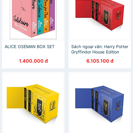
ALICE OSEMAN BOX SET
Sách ngoại văn: Harry Potter
Gryffindor House Edition
Hardback Box Set
1.400.000 đ
6.105.100 đ