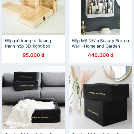
Hộp gỗ trang trí, khung
Hộp Mỹ Nhân Beauty Box on
tranh hộp 3D, light box
Wall - Home and Garden
95.000 đ
440.000 đ