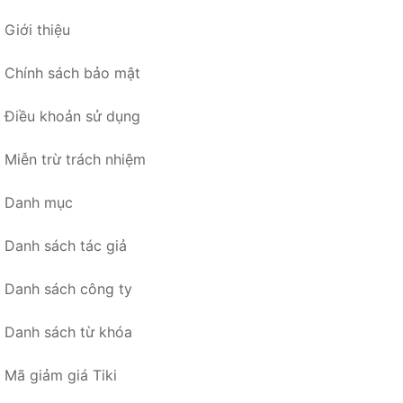
Giới thiệu
Chính sách bảo mật
Điều khoản sử dụng
Miễn trừ trách nhiệm
Danh mục
Danh sách tác giả
Danh sách công ty
Danh sách từ khóa
Mã giảm giá Tiki