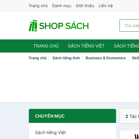
Trang chủ
Danh mục
Giới thiệu
Liên hệ
TRANG CHỦ
SÁCH TIẾNG VIỆT
SÁCH TIẾN
Trang chủ
Sách tiếng Anh
Business & Economics
Skil
CHUYÊN MỤC
2
Tác 
Sách tiếng Việt