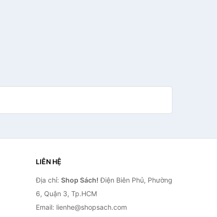
LIÊN HỆ
Địa chỉ:
Shop Sách!
Điện Biên Phủ, Phường
6, Quận 3, Tp.HCM
Email: lienhe@shopsach.com