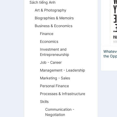
Sách tiếng Anh
Art & Photography
Biographies & Memoirs
Business & Economics
Finance
Economics
Investment and
Whateve
Entrepreneurship
the Opp
Job - Career
Management - Leadership
Marketing - Sales
Personal Finance
Processes & Infrastructure
Skills
Communication -
Negotiation