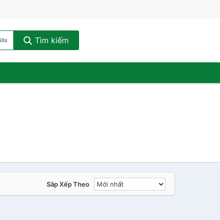
Tìm kiếm
lls
Sắp Xếp Theo