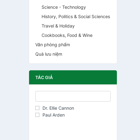
Science - Technology
History, Politics & Social Sciences
Travel & Holiday
Cookbooks, Food & Wine
Văn phòng phẩm
Quà lưu niệm
TÁC GIẢ
Dr. Ellie Cannon
Paul Arden