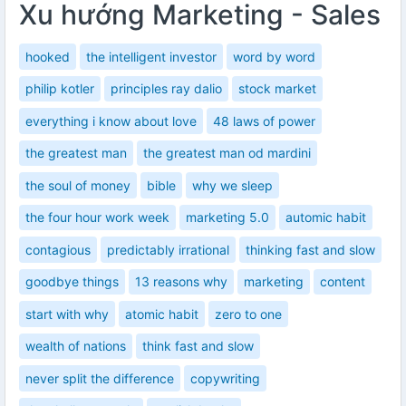
Xu hướng Marketing - Sales
hooked
the intelligent investor
word by word
philip kotler
principles ray dalio
stock market
everything i know about love
48 laws of power
the greatest man
the greatest man od mardini
the soul of money
bible
why we sleep
the four hour work week
marketing 5.0
automic habit
contagious
predictably irrational
thinking fast and slow
goodbye things
13 reasons why
marketing
content
start with why
atomic habit
zero to one
wealth of nations
think fast and slow
never split the difference
copywriting