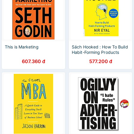
This is Marketing
Sách Hooked : How To Build
Habit-Forming Products
607.360 đ
577.200 đ