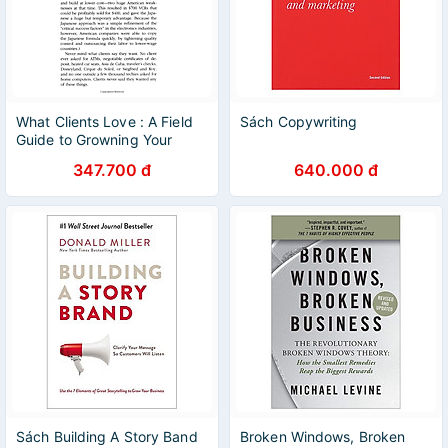
What Clients Love : A Field
Sách Copywriting
Guide to Growning Your
Business
347.700 đ
640.000 đ
Sách Building A Story Band
Broken Windows, Broken