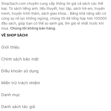
ShopSach.com chuyên cung cấp thông tin giá cả sách các thể
loại. Từ sách tiếng anh, tiểu thuyết, học tập, sách trẻ em, truyện
tranh, truyện trinh thám, sách giao khoa... Bằng khả năng sẵn có
cùng sự nỗ lực không ngừng, chúng tôi đã tổng hợp hơn 100000
đầu sách, giúp bạn có thể so sánh giá, tìm giá rẻ nhất trước khi
mua.
Chúng tôi không bán hàng.
VỀ SHOP SÁCH!
Giới thiệu
Chính sách bảo mật
Điều khoản sử dụng
Miễn trừ trách nhiệm
Danh mục
Danh sách tác giả