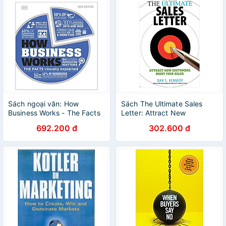
Sách ngoại văn: How
Sách The Ultimate Sales
Business Works - The Facts
Letter: Attract New
Visually Explained
Customers. Boost Your Sales
692.200 đ
302.600 đ