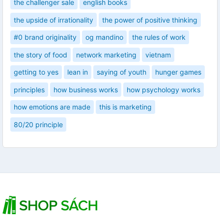
the challenger sale
english books
the upside of irrationality
the power of positive thinking
#0 brand originality
og mandino
the rules of work
the story of food
network marketing
vietnam
getting to yes
lean in
saying of youth
hunger games
principles
how business works
how psychology works
how emotions are made
this is marketing
80/20 principle