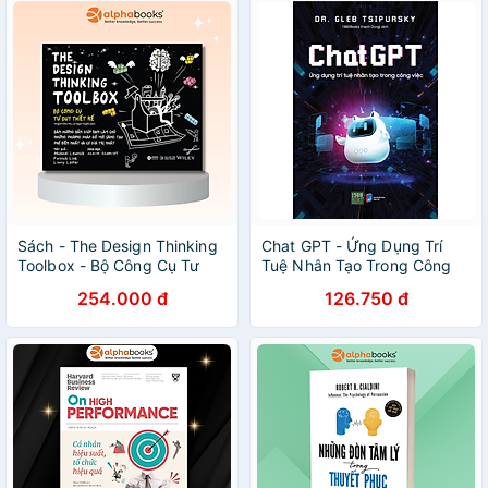
Sách - The Design Thinking
Chat GPT - Ứng Dụng Trí
Toolbox - Bộ Công Cụ Tư
Tuệ Nhân Tạo Trong Công
Duy Thiết Kế
Việc
254.000 đ
126.750 đ