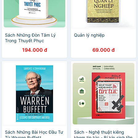
Sách Những Đòn Tâm Lý
Quản lý nghiệp
Trong Thuyết Phục
194.000 đ
69.000 đ
Sách Những Bài Học Đầu Tư
Sách - Nghệ thuật kiêng
Từ Warren Buffett
khem tin tức - Bí kíp sinh tồn