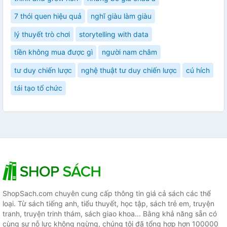
7 thói quen hiệu quả
nghĩ giàu làm giàu
lý thuyết trò chơi
storytelling with data
tiền không mua được gì
người nam châm
tư duy chiến lược
nghệ thuật tư duy chiến lược
cú hích
tái tạo tổ chức
ShopSach.com chuyên cung cấp thông tin giá cả sách các thể
loại. Từ sách tiếng anh, tiểu thuyết, học tập, sách trẻ em, truyện
tranh, truyện trinh thám, sách giao khoa... Bằng khả năng sẵn có
cùng sự nỗ lực không ngừng, chúng tôi đã tổng hợp hơn 100000