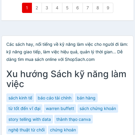
1
2
3
4
5
6
7
8
9
Các sách hay, nổi tiếng về kỹ năng làm việc cho người đi làm:
kỹ năng giao tiếp, làm việc hiệu quả, quản lý thời gian... Dễ
dàng tìm mua sách online với ShopSach.com
Xu hướng Sách kỹ năng làm
việc
sách kinh tế
báo cáo tài chính
bán hàng
từ tốt đến vĩ đại
warren buffett
sách chứng khoán
story telling with data
thành thạo canva
nghệ thuật từ chối
chứng khoán