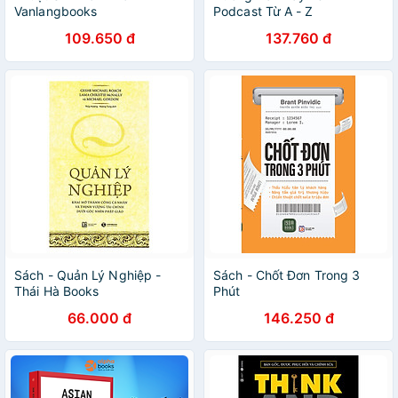
Vanlangbooks
Podcast Từ A - Z
109.650 đ
137.760 đ
Sách - Quản Lý Nghiệp -
Sách - Chốt Đơn Trong 3
Thái Hà Books
Phút
66.000 đ
146.250 đ