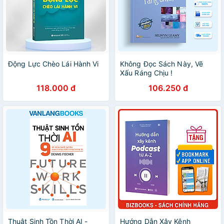
Động Lực Chèo Lái Hành Vi
Không Đọc Sách Này, Vẽ
Xấu Ráng Chịu !
118.000 đ
106.250 đ
Thuật Sinh Tồn Thời AI -
Hướng Dẫn Xây Kênh