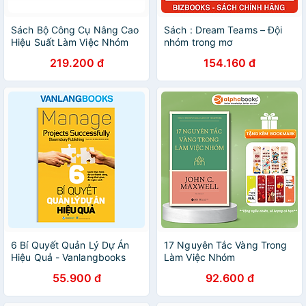
Sách Bộ Công Cụ Nâng Cao
Sách : Dream Teams – Đội
Hiệu Suất Làm Việc Nhóm
nhóm trong mơ
219.200 đ
154.160 đ
6 Bí Quyết Quản Lý Dự Án
17 Nguyên Tắc Vàng Trong
Hiệu Quả - Vanlangbooks
Làm Việc Nhóm
55.900 đ
92.600 đ