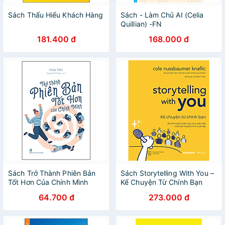
Sách Thấu Hiểu Khách Hàng
Sách - Làm Chủ AI (Celia
Quillian) -FN
181.400 đ
168.000 đ
Sách Trở Thành Phiên Bản
Sách Storytelling With You –
Tốt Hơn Của Chính Mình
Kể Chuyện Từ Chính Bạn
64.700 đ
273.000 đ