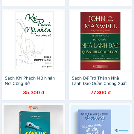
Sách Khí Phách Nữ Nhân
Sách Để Trở Thành Nhà
Nơi Công Sở
Lãnh Đạo Quần Chúng Xuất
Sắc
35.300 đ
77.300 đ