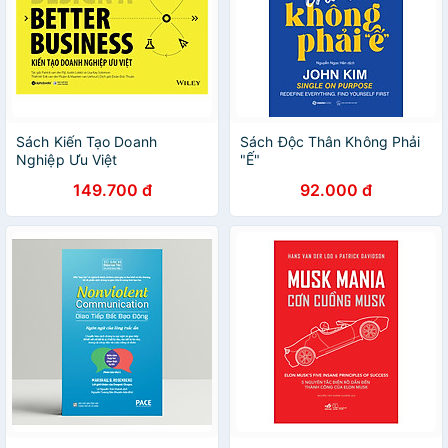
Sách Kiến Tạo Doanh
Sách Độc Thân Không Phải
Nghiệp Ưu Việt
"Ế"
149.700 đ
92.000 đ