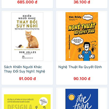
685.000 đ
36.100 đ
Sách Khiến Người Khác
Nghệ Thuật Ra Quyết Định
Thay Đổi Suy Nghĩ: Nghệ
Thuật Gây Ảnh Hưởng Mà
91.000 đ
90.100 đ
Không Thao Túng