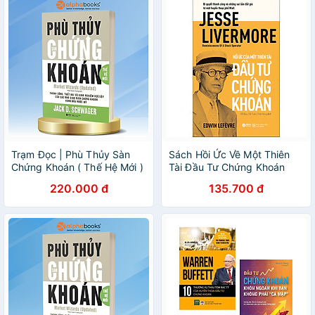
Trạm Đọc | Phù Thủy Sàn
Sách Hồi Ức Về Một Thiên
Chứng Khoán ( Thế Hệ Mới )
Tài Đầu Tư Chứng Khoán
220.000 đ
135.700 đ