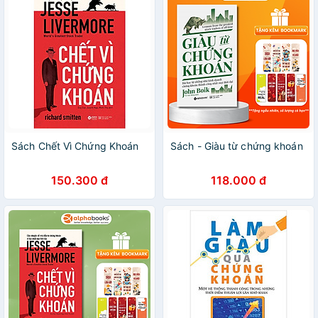
Sách Chết Vì Chứng Khoán
Sách - Giàu từ chứng khoán
150.300 đ
118.000 đ