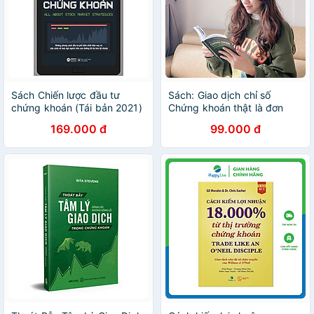
Sách Chiến lược đầu tư
Sách: Giao dịch chỉ số
chứng khoán (Tái bản 2021)
Chứng khoán thật là đơn
- Alphabooks - BẢN QUYỀN
giản - Nguyễn Ngọc Nghĩa
169.000 đ
99.000 đ