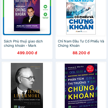
Thắng Thị Trường)
Sách Phù thuỷ giao dịch
Chỉ Nam Đầu Tư Cổ Phiếu Và
chứng khoán - Mark
Chứng Khoán
Minervini
499.000 đ
88.200 đ