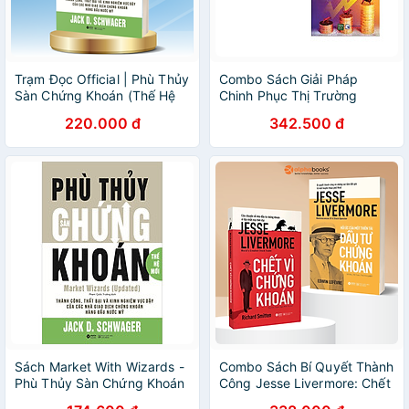
Trạm Đọc Official | Phù Thủy
Combo Sách Giải Pháp
Sàn Chứng Khoán (Thế Hệ
Chinh Phục Thị Trường
Mới)
Chứng Khoán (2 Cuốn)
220.000 đ
342.500 đ
Sách Market With Wizards -
Combo Sách Bí Quyết Thành
Phù Thủy Sàn Chứng Khoán
Công Jesse Livermore: Chết
(Thế Hệ Mới)
Vì Chứng Khoán + Hồi Ức