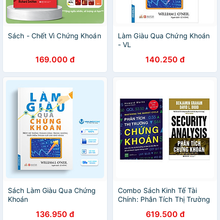
Sách - Chết Vì Chứng Khoán
Làm Giàu Qua Chứng Khoán
- VL
169.000 đ
140.250 đ
Sách Làm Giàu Qua Chứng
Combo Sách Kinh Tế Tài
Khoán
Chính: Phân Tích Thị Trường
Chứng Khoán + Phân Tích
136.950 đ
619.500 đ
Chứng Khoán