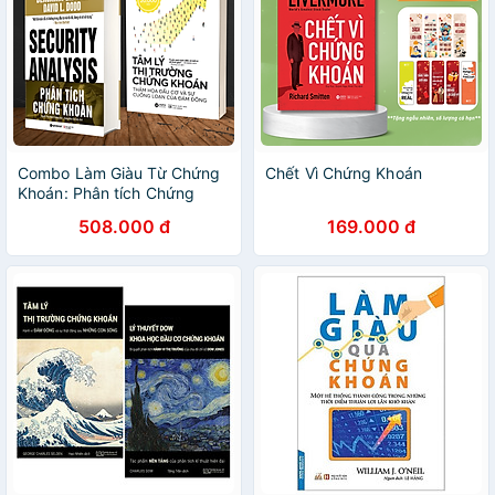
Combo Làm Giàu Từ Chứng
Chết Vì Chứng Khoán
Khoán: Phân tích Chứng
Khoán + Tâm Lý Thị Trường
508.000 đ
169.000 đ
Chứng Khoán