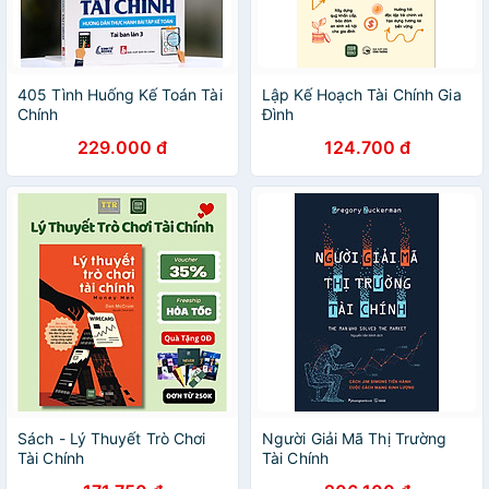
405 Tình Huống Kế Toán Tài
Lập Kế Hoạch Tài Chính Gia
Chính
Đình
229.000 đ
124.700 đ
Sách - Lý Thuyết Trò Chơi
Người Giải Mã Thị Trường
Tài Chính
Tài Chính