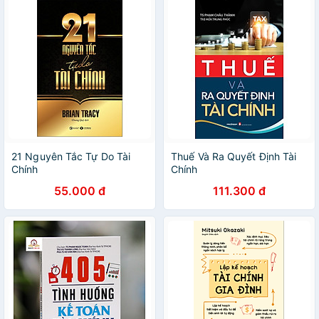
21 Nguyên Tắc Tự Do Tài
Thuế Và Ra Quyết Định Tài
Chính
Chính
55.000 đ
111.300 đ