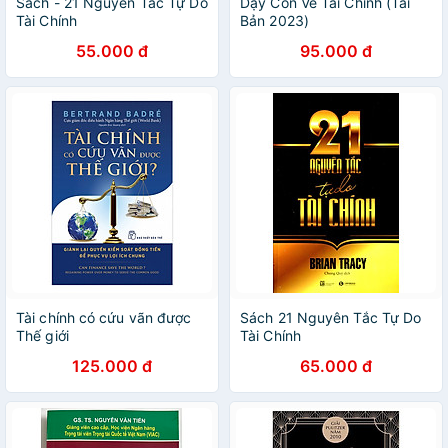
Sách - 21 Nguyên Tắc Tự Do
Dạy Con Về Tài Chính (Tái
Tài Chính
Bản 2023)
55.000 đ
95.000 đ
Tài chính có cứu vãn được
Sách 21 Nguyên Tắc Tự Do
Thế giới
Tài Chính
125.000 đ
65.000 đ