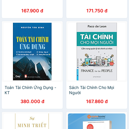
167.900 đ
171.750 đ
Toán Tài Chính Ứng Dụng -
Sách Tài Chính Cho Mọi
KT
Người
380.000 đ
167.860 đ