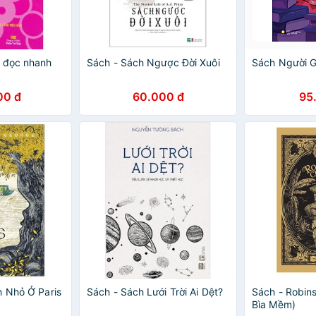
 đọc nhanh
Sách - Sách Ngược Đời Xuôi
Sách Người G
00 đ
60.000 đ
95
h Nhỏ Ở Paris
Sách - Sách Lưới Trời Ai Dệt?
Sách - Robin
Bìa Mềm)