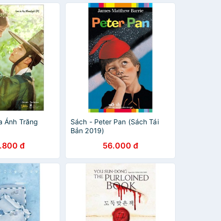
a Ánh Trăng
Sách - Peter Pan (Sách Tái
Bản 2019)
.800 đ
56.000 đ