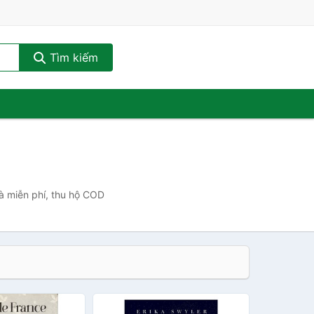
Tìm kiếm
hà miễn phí, thu hộ COD