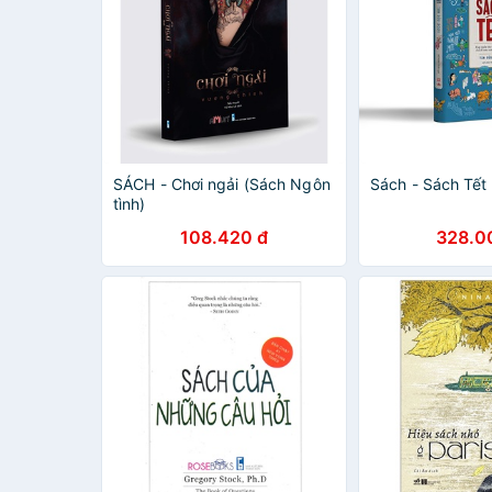
SÁCH - Chơi ngải (Sách Ngôn
Sách - Sách Tết
tình)
108.420 đ
328.0