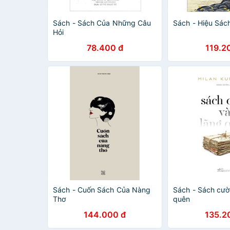
Sách - Sách Của Những Câu
Sách - Hiệu Sác
Hỏi
78.400 đ
119.2
Sách - Cuốn Sách Của Nàng
Sách - Sách cười
Thơ
quên
144.000 đ
135.2