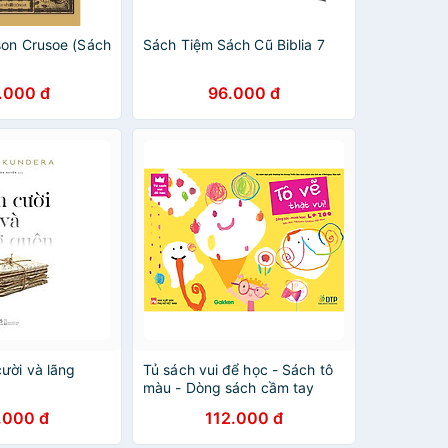
son Crusoe (Sách
Sách Tiệm Sách Cũ Biblia 7
.000 đ
96.000 đ
ười và lãng
Tủ sách vui để học - Sách tô
màu - Dòng sách cầm tay
.000 đ
112.000 đ