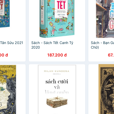
 Tân Sửu 2021
Sách - Sách Tết Canh Tý
Sách - Bạn Gá
2020
Chữ)
00 đ
187.200 đ
67