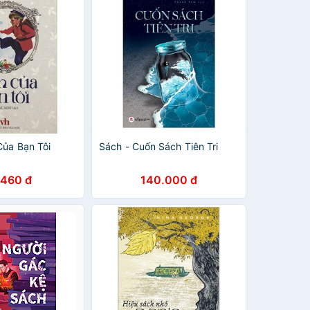
Của Bạn Tôi
Sách - Cuốn Sách Tiên Tri
.460 đ
140.000 đ