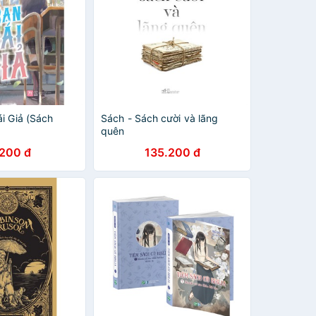
i Giả (Sách
Sách - Sách cười và lãng
quên
.200 đ
135.200 đ