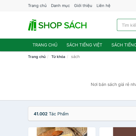
Trang chủ
Danh mục
Giới thiệu
Liên hệ
TRANG CHỦ
SÁCH TIẾNG VIỆT
SÁCH TIẾN
sách
Trang chủ
Từ khóa
Nơi bán sách giá rẻ nh
41.002
Tác Phẩm