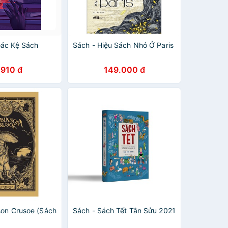
ác Kệ Sách
Sách - Hiệu Sách Nhỏ Ở Paris
.910 đ
149.000 đ
son Crusoe (Sách
Sách - Sách Tết Tân Sửu 2021