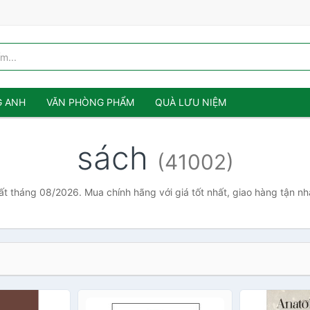
G ANH
VĂN PHÒNG PHẨM
QUÀ LƯU NIỆM
sách
(41002)
ất tháng 08/2026. Mua chính hãng với giá tốt nhất, giao hàng tận n