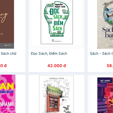
 Sách chữ
Đọc Sách, Điểm Sách
Sách - Sách 
0 đ
42.000 đ
58