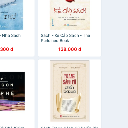
- Nhà Sách
Sách - Kẻ Cắp Sách - The
Purloined Book
.300 đ
138.000 đ