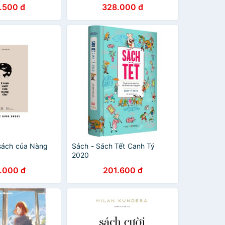
.500 đ
328.000 đ
sách của Nàng
Sách - Sách Tết Canh Tý
2020
.000 đ
201.600 đ