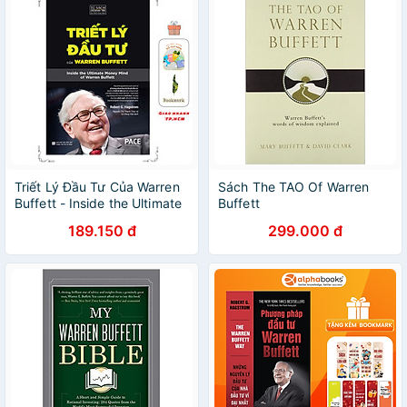
Triết Lý Đầu Tư Của Warren
Sách The TAO Of Warren
Buffett - Inside the Ultimate
Buffett
Money Mind Of Warren
189.150 đ
299.000 đ
Buffett