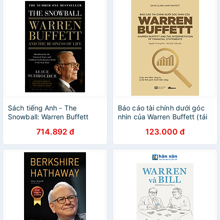
Sách tiếng Anh - The
Báo cáo tài chính dưới góc
Snowball: Warren Buffett
nhìn của Warren Buffett (tái
And The Business Of Life
bản 2023)
714.892 đ
123.000 đ