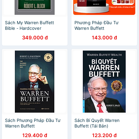
Sách My Warren Buffett
Phương Pháp Đầu Tư
Bible - Hardcover
Warren Buffett
349.000 đ
143.000 đ
Sách Phương Pháp Đầu Tư
Sách Bí Quyết Warren
Warren Buffett
Buffett (Tái Bản)
129.400 đ
123.200 đ