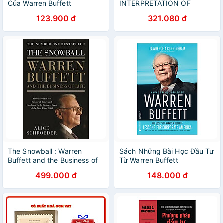
Của Warren Buffett
INTERPRETATION OF
FINANCIAL STATEMENTS
123.900 đ
321.080 đ
The Snowball : Warren
Sách Những Bài Học Đầu Tư
Buffett and the Business of
Từ Warren Buffett
Life
499.000 đ
148.000 đ