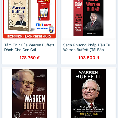
Tâm Thư Của Warren Buffett
Sách Phương Pháp Đầu Tư
Dành Cho Con Cái
Warren Buffett (Tái Bản
2018)
178.760 đ
193.500 đ