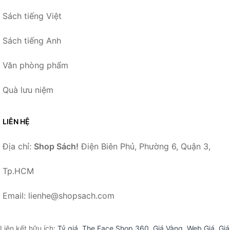
Sách tiếng Việt
Sách tiếng Anh
Văn phòng phẩm
Quà lưu niệm
LIÊN HỆ
Địa chỉ:
Shop Sách!
Điện Biên Phủ, Phường 6, Quận 3,
Tp.HCM
Email: lienhe@shopsach.com
Liên kết hữu ích:
Tỷ giá
,
The Face Shop 360
,
Giá Vàng
,
Web Giá
,
Giá