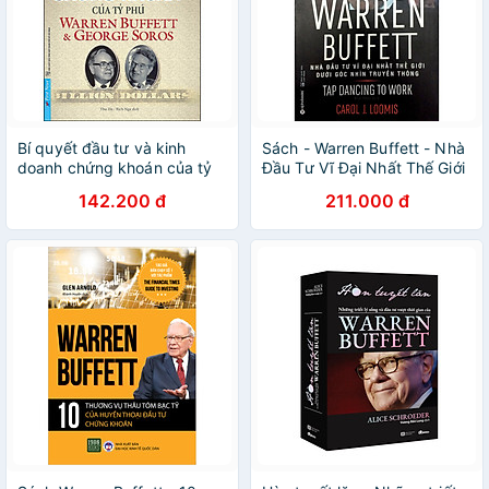
Bí quyết đầu tư và kinh
Sách - Warren Buffett - Nhà
doanh chứng khoán của tỷ
Đầu Tư Vĩ Đại Nhất Thế Giới
phú warren buffett 2021
Dưới Góc Nhìn Truyền Thông
142.200 đ
211.000 đ