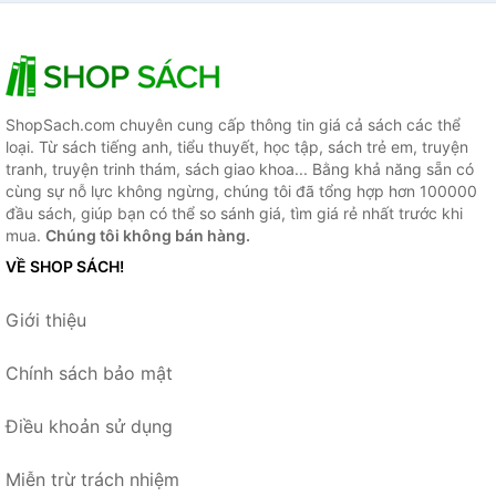
+ Warren Buffett - Quá Trình
Hình Thành Một Nhà Tư Bản
Mỹ
ShopSach.com chuyên cung cấp thông tin giá cả sách các thể
loại. Từ sách tiếng anh, tiểu thuyết, học tập, sách trẻ em, truyện
tranh, truyện trinh thám, sách giao khoa... Bằng khả năng sẵn có
cùng sự nỗ lực không ngừng, chúng tôi đã tổng hợp hơn 100000
đầu sách, giúp bạn có thể so sánh giá, tìm giá rẻ nhất trước khi
mua.
Chúng tôi không bán hàng.
VỀ SHOP SÁCH!
Giới thiệu
Chính sách bảo mật
Điều khoản sử dụng
Miễn trừ trách nhiệm