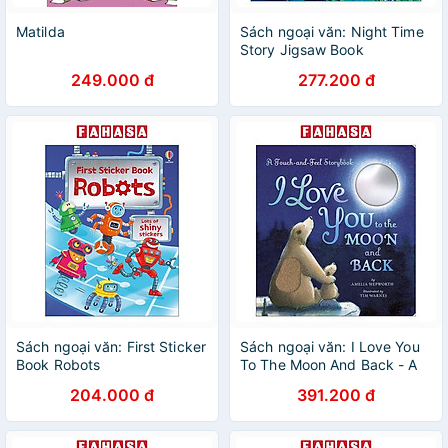
Matilda
Sách ngoại văn: Night Time
Story Jigsaw Book
249.000 đ
277.200 đ
Sách ngoại văn: First Sticker
Sách ngoại văn: I Love You
Book Robots
To The Moon And Back - A
Touch-And-Feel Book
204.000 đ
391.200 đ