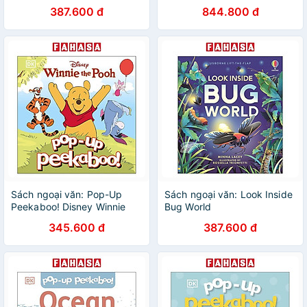
387.600 đ
844.800 đ
Sách ngoại văn: Pop-Up
Sách ngoại văn: Look Inside
Peekaboo! Disney Winnie
Bug World
The Pooh
345.600 đ
387.600 đ