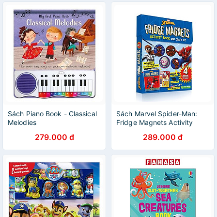
Sách Piano Book - Classical
Sách Marvel Spider-Man:
Melodies
Fridge Magnets Activity
Book And Craft Kit
279.000 đ
289.000 đ