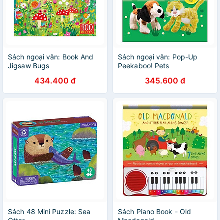
Sách ngoại văn: Book And
Sách ngoại văn: Pop-Up
Jigsaw Bugs
Peekaboo! Pets
434.400 đ
345.600 đ
Sách 48 Mini Puzzle: Sea
Sách Piano Book - Old