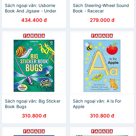
Sách ngoại văn: Usborne
Sách Steering-Wheel Sound
Book And Jigsaw - Under
Book - Racecar
The Sea Maze
434.400 đ
279.000 đ
Sách ngoại văn: Big Sticker
Sách ngoại văn: A Is For
Book Bugs
Apple
310.800 đ
310.800 đ