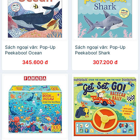
Sách ngoại văn: Pop-Up
Sách ngoại văn: Pop-Up
Peekaboo! Ocean
Peekaboo! Shark
345.600 đ
307.200 đ