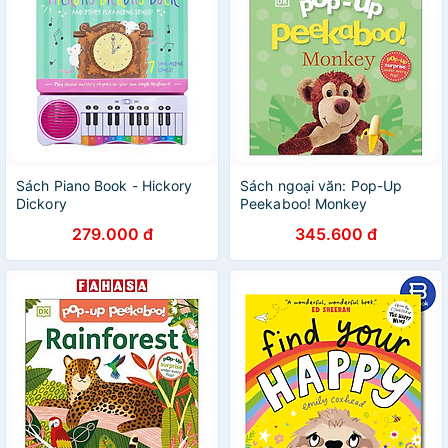
Sách Piano Book - Hickory
Sách ngoại văn: Pop-Up
Dickory
Peekaboo! Monkey
279.000 đ
345.600 đ