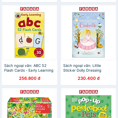
Sách ngoại văn: ABC 52
Sách ngoại văn: Little
Flash Cards - Early Learning
Sticker Dolly Dressing
Fairytales Cinderella
256.800 đ
230.400 đ