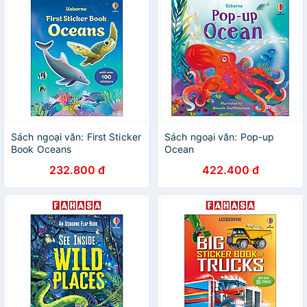
Sách ngoại văn: First Sticker
Sách ngoại văn: Pop-up
Book Oceans
Ocean
232.800 đ
422.400 đ