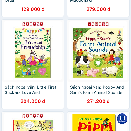
Otter
Macdonald
129.000 đ
279.000 đ
Sách ngoại văn: Little First
Sách ngoại văn: Poppy And
Stickers Love And
Sam's Farm Animal Sounds
Friendship
204.000 đ
271.200 đ