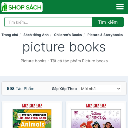
Tìm kiếm
Trang chủ
Sách tiếng Anh
Children's Books
Picture & Storybooks
picture books
Picture books - Tất cả tác phẩm Picture books
598
Tác Phẩm
Sắp Xếp Theo