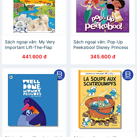
Sách ngoại văn: My Very
Sách ngoại văn: Pop-Up
Important Lift-The-Flap
Peekaboo! Disney Princess
Book - Animals
441.600 đ
345.600 đ