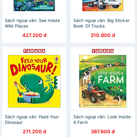
Sách ngoại văn: See Inside
Sách ngoại văn: Big Sticker
Wild Places
Book Of Trucks
427.200 đ
310.800 đ
Sách ngoại văn: Feed Your
Sách ngoại văn: Look Inside
Dinosaur
A Farm
271.200 đ
387.600 đ