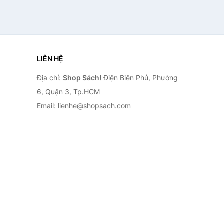
LIÊN HỆ
Địa chỉ:
Shop Sách!
Điện Biên Phủ, Phường
6, Quận 3, Tp.HCM
Email: lienhe@shopsach.com