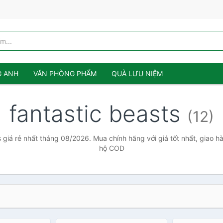
G ANH
VĂN PHÒNG PHẨM
QUÀ LƯU NIỆM
fantastic beasts
(12)
 giá rẻ nhất tháng 08/2026. Mua chính hãng với giá tốt nhất, giao h
hộ COD