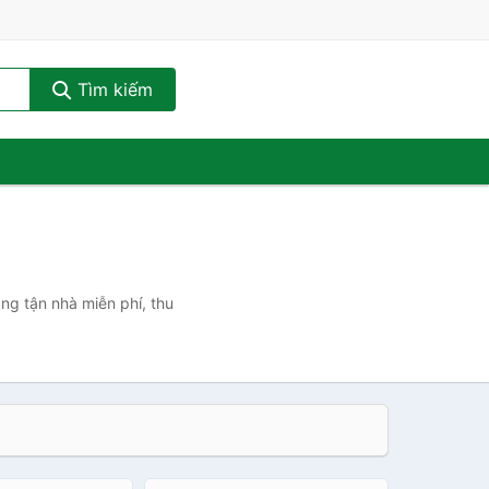
Tìm kiếm
àng tận nhà miễn phí, thu