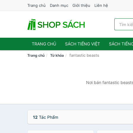
Trang chủ
Danh mục
Giới thiệu
Liên hệ
TRANG CHỦ
SÁCH TIẾNG VIỆT
SÁCH TIẾN
fantastic beasts
Trang chủ
Từ khóa
Nơi bán fantastic beasts
12
Tác Phẩm