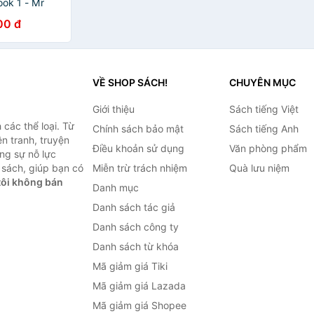
ook 1 - Mr
c Journey
00 đ
VỀ SHOP SÁCH!
CHUYÊN MỤC
Giới thiệu
Sách tiếng Việt
các thể loại. Từ
Chính sách bảo mật
Sách tiếng Anh
ện tranh, truyện
Điều khoản sử dụng
Văn phòng phẩm
ng sự nỗ lực
sách, giúp bạn có
Miễn trừ trách nhiệm
Quà lưu niệm
ôi không bán
Danh mục
Danh sách tác giả
Danh sách công ty
Danh sách từ khóa
Mã giảm giá Tiki
Mã giảm giá Lazada
Mã giảm giá Shopee