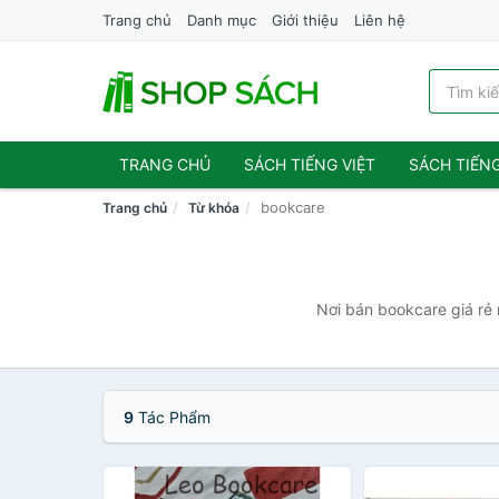
Trang chủ
Danh mục
Giới thiệu
Liên hệ
TRANG CHỦ
SÁCH TIẾNG VIỆT
SÁCH TIẾN
bookcare
Trang chủ
Từ khóa
Nơi bán bookcare giá rẻ 
9
Tác Phẩm