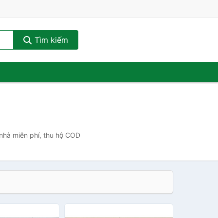
Tìm kiếm
 nhà miễn phí, thu hộ COD