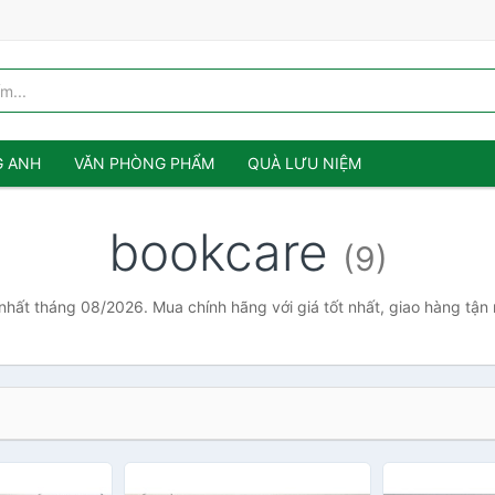
G ANH
VĂN PHÒNG PHẨM
QUÀ LƯU NIỆM
bookcare
(9)
nhất tháng 08/2026. Mua chính hãng với giá tốt nhất, giao hàng tận