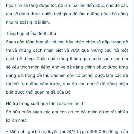
học sinh sẽ tăng được tốc độ làm bài lên đến 30%, nhờ đó các
em sẽ dành được nhiều thời gian để làm những câu khó cũng
như rà soát lại bài làm.
Tổng hợp nhiều đề thi thử
Sách còn tổng hợp tất cả các bẫy chắc chắn sẽ gặp trong đề
thi và những cách nhận biết và vượt qua những câu hỏi một
cách dễ dàng. Chắc chắn rằng thông qua cuốn sách các em
sẽ yêu thích môn tiếng Anh và dễ dàng chinh phục được từng
dạng bài trong đề thi. Các em còn có cơ hội được làm các đề
thi thử từ những năm trước, qua đó các em sẽ dễ dàng nhận
biết được thói quen ra đề của Bộ.
Hỗ trợ trong suốt quá trình các em ôn thi
Sở hữu cuốn sách các em còn có cơ hội nhận được rất nhiều
lợi ích như:
– Miễn phí gói hỗ trợ luyện thi 24/7 trị giá 399.000 đồng, sẵn