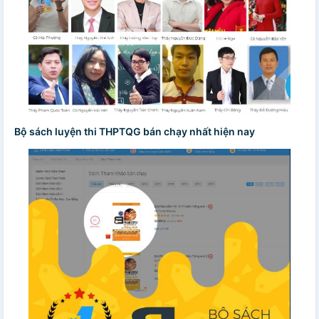
Bộ sách luyện thi THPTQG bán chạy nhất hiện nay