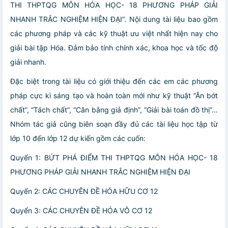
THI THPTQG MÔN HÓA HỌC- 18 PHƯƠNG PHÁP GIẢI
NHANH TRẮC NGHIỆM HIỆN ĐẠI”. Nội dung tài liệu bao gồm
các phương pháp và các kỹ thuật ưu việt nhất hiện nay cho
giải bài tập Hóa. Đảm bảo tính chính xác, khoa học và tốc độ
giải nhanh.
Đặc biệt trong tài liệu có giới thiệu đến các em các phương
pháp cực kì sáng tạo và hoàn toàn mới như kỹ thuật “Ăn bớt
chất”, “Tách chất”, “Cân bằng giả định”, “Giải bài toán đồ thị”…
Nhóm tác giả cũng biên soạn đầy đủ các tài liệu học tập từ
lớp 10 đến lớp 12 dự kiến gồm các cuốn:
Quyển 1: BỨT PHÁ ĐIỂM THI THPTQG MÔN HÓA HỌC- 18
PHƯƠNG PHÁP GIẢI NHANH TRẮC NGHIỆM HIỆN ĐẠI
Quyển 2: CÁC CHUYÊN ĐỀ HÓA HỮU CƠ 12
Quyển 3: CÁC CHUYÊN ĐỀ HÓA VÔ CƠ 12