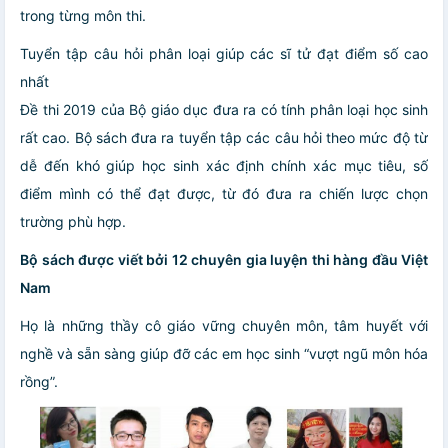
trong từng môn thi.
Tuyển tập câu hỏi phân loại giúp các sĩ tử đạt điểm số cao
nhất
Đề thi 2019 của Bộ giáo dục đưa ra có tính phân loại học sinh
rất cao. Bộ sách đưa ra tuyển tập các câu hỏi theo mức độ từ
dễ đến khó giúp học sinh xác định chính xác mục tiêu, số
điểm mình có thể đạt được, từ đó đưa ra chiến lược chọn
trường phù hợp.
Bộ sách được viết bởi 12 chuyên gia luyện thi hàng đầu Việt
Nam
Họ là những thầy cô giáo vững chuyên môn, tâm huyết với
nghề và sẵn sàng giúp đỡ các em học sinh “vượt ngũ môn hóa
rồng”.