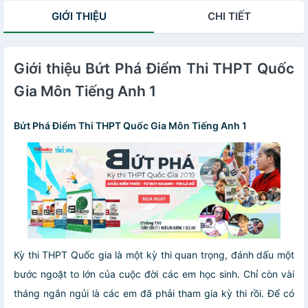
GIỚI THIỆU
CHI TIẾT
Giới thiệu Bứt Phá Điểm Thi THPT Quốc
Gia Môn Tiếng Anh 1
Bứt Phá Điểm Thi THPT
Quốc Gia
Môn Tiếng Anh 1
Kỳ thi THPT Quốc gia là một kỳ thi quan trọng, đánh dấu một
bước ngoặt to lớn của cuộc đời các em học sinh. Chỉ còn vài
tháng ngắn ngủi là các em đã phải tham gia kỳ thi rồi. Để có