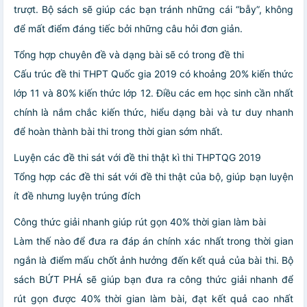
trượt. Bộ sách sẽ giúp các bạn tránh những cái “bẫy”, không
để mất điểm đáng tiếc bởi những câu hỏi đơn giản.
Tổng hợp chuyên đề và dạng bài sẽ có trong đề thi
Cấu trúc đề thi THPT Quốc gia 2019 có khoảng 20% kiến thức
lớp 11 và 80% kiến thức lớp 12. Điều các em học sinh cần nhất
chính là nắm chắc kiến thức, hiểu dạng bài và tư duy nhanh
để hoàn thành bài thi trong thời gian sớm nhất.
Luyện các đề thi sát với đề thi thật kì thi THPTQG 2019
Tổng hợp các đề thi sát với đề thi thật của bộ, giúp bạn luyện
ít đề nhưng luyện trúng đích
Công thức giải nhanh giúp rút gọn 40% thời gian làm bài
Làm thế nào để đưa ra đáp án chính xác nhất trong thời gian
ngắn là điểm mấu chốt ảnh hưởng đến kết quả của bài thi. Bộ
sách BỨT PHÁ sẽ giúp bạn đưa ra công thức giải nhanh để
rút gọn được 40% thời gian làm bài, đạt kết quả cao nhất