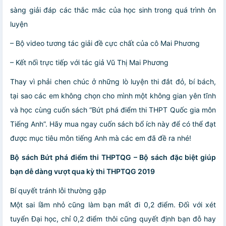
sàng giải đáp các thắc mắc của học sinh trong quá trình ôn
luyện
– Bộ video tương tác giải đề cực chất của cô Mai Phương
– Kết nối trực tiếp với tác giả Vũ Thị Mai Phương
Thay vì phải chen chúc ở những lò luyện thi đắt đỏ, bí bách,
tại sao các em không chọn cho mình một không gian yên tĩnh
và học cùng cuốn sách “Bứt phá điểm thi THPT Quốc gia môn
Tiếng Anh”. Hãy mua ngay cuốn sách bổ ích này để có thể đạt
được mục tiêu môn tiếng Anh mà các em đã đề ra nhé!
Bộ sách Bứt phá điểm thi THPTQG – Bộ sách đặc biệt giúp
bạn dễ dàng vượt qua kỳ thi THPTQG 2019
Bí quyết tránh lỗi thường gặp
Một sai lầm nhỏ cũng làm bạn mất đi 0,2 điểm. Đối với xét
tuyển Đại học, chỉ 0,2 điểm thôi cũng quyết định bạn đỗ hay