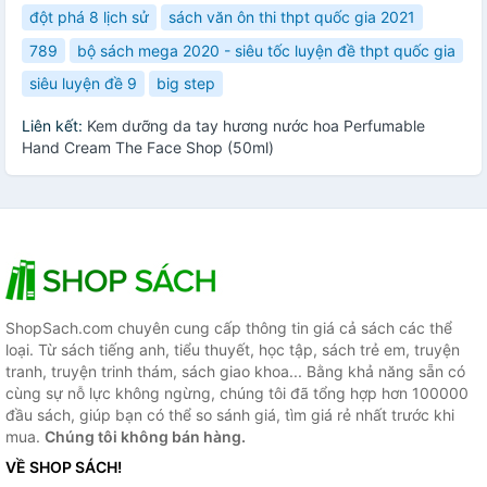
đột phá 8 lịch sử
sách văn ôn thi thpt quốc gia 2021
789
bộ sách mega 2020 - siêu tốc luyện đề thpt quốc gia
siêu luyện đề 9
big step
Liên kết:
Kem dưỡng da tay hương nước hoa Perfumable
Hand Cream The Face Shop (50ml)
ShopSach.com chuyên cung cấp thông tin giá cả sách các thể
loại. Từ sách tiếng anh, tiểu thuyết, học tập, sách trẻ em, truyện
tranh, truyện trinh thám, sách giao khoa... Bằng khả năng sẵn có
cùng sự nỗ lực không ngừng, chúng tôi đã tổng hợp hơn 100000
đầu sách, giúp bạn có thể so sánh giá, tìm giá rẻ nhất trước khi
mua.
Chúng tôi không bán hàng.
VỀ SHOP SÁCH!