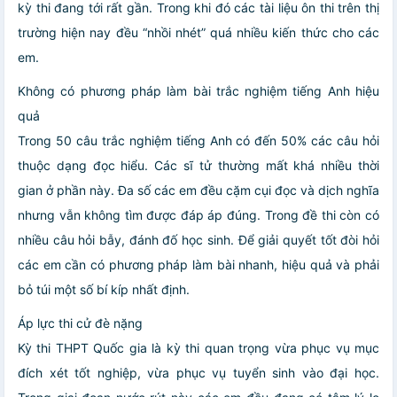
kỳ thi đang tới rất gần. Trong khi đó các tài liệu ôn thi trên thị
trường hiện nay đều “nhồi nhét” quá nhiều kiến thức cho các
em.
Không có phương pháp làm bài trắc nghiệm tiếng Anh hiệu
quả
Trong 50 câu trắc nghiệm tiếng Anh có đến 50% các câu hỏi
thuộc dạng đọc hiểu. Các sĩ tử thường mất khá nhiều thời
gian ở phần này. Đa số các em đều cặm cụi đọc và dịch nghĩa
nhưng vẫn không tìm được đáp áp đúng. Trong đề thi còn có
nhiều câu hỏi bẫy, đánh đố học sinh. Để giải quyết tốt đòi hỏi
các em cần có phương pháp làm bài nhanh, hiệu quả và phải
bỏ túi một số bí kíp nhất định.
Áp lực thi cử đè nặng
Kỳ thi THPT Quốc gia là kỳ thi quan trọng vừa phục vụ mục
đích xét tốt nghiệp, vừa phục vụ tuyển sinh vào đại học.