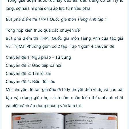
Trong giai đoạn nước rút này các em đều đang có tâm lý lo
lắng, sợ hãi khi phải chịu áp lực từ nhiều phía.
Bứt phá điểm thi THPT Quốc gia môn Tiếng Anh tập 1
Tổng hợp kiến thức qua các chuyên đề
Bứt phá điểm thi THPT Quốc gia môn Tiếng Anh của tác giả
Vũ Thị Mai Phương gồm có 2 tập. Tập 1 gồm 4 chuyên đề:
Chuyên đề 1: Ngữ pháp – Từ vựng
Chuyên đề 2: Giao tiếp xã hội
Chuyên đề 3: Tìm lỗi sai
Chuyên đề 4: Biến đổi câu
Mỗi chuyên đề tác giả đều đi từ lý thuyết đến ví dụ và các bài
tập vận dụng giúp học sinh nắm chắc kiến thức nhanh nhất
và biết cách áp dụng chúng vào làm thi.