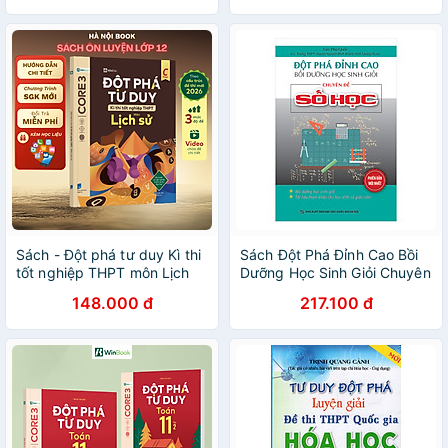
Sách - Đột phá tư duy Kì thi
Sách Đột Phá Đỉnh Cao Bồi
tốt nghiệp THPT môn Lịch
Dưỡng Học Sinh Giỏi Chuyên
sử
Đề Số Học
148.000 đ
217.100 đ