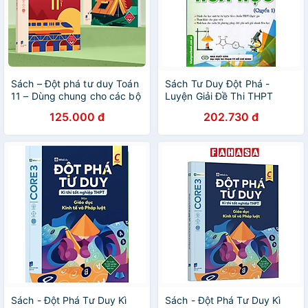
Sách – Đột phá tư duy Toán
Sách Tư Duy Đột Phá -
11 – Dùng chung cho các bộ
Luyện Giải Đề Thi THPT
SGK – Chương trình mới
Quốc Gia Hóa Học (Quyển 1)
125.000 đ
202.730 đ
Sách - Đột Phá Tư Duy Kì
Sách - Đột Phá Tư Duy Kì