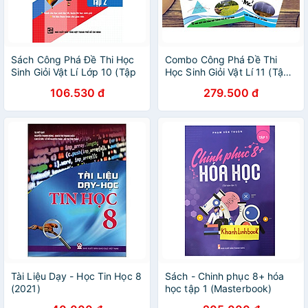
Sách Công Phá Đề Thi Học
Combo Công Phá Đề Thi
Sinh Giỏi Vật Lí Lớp 10 (Tập
Học Sinh Giỏi Vật Lí 11 (Tập 1
2)
+ 2)
106.530 đ
279.500 đ
Tài Liệu Dạy - Học Tin Học 8
Sách - Chinh phục 8+ hóa
(2021)
học tập 1 (Masterbook)