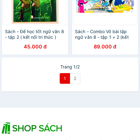
Sách - Để học tốt ngữ văn 8
Sách - Combo Vở bài tập
- tập 2 ( kết nối tri thức )
ngữ văn 8 - tập 1 + 2 (kết
nối)
45.000 đ
89.000 đ
Trang 1/2
1
2