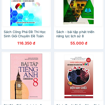
Sách Công Phá Đề Thi Học
Sách - bài tập phát triển
Sinh Giỏi Chuyên Đề Toán
năng lực lịch sử 8
Rời Rạc Và Tổ Hợp (2015)
116.350 đ
55.000 đ