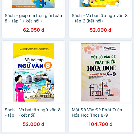
Sách - giúp em học giỏi toán
Sách - Vở bài tập ngữ văn 8
8 - tập 1 ( kết nối )
- tập 2 (kết nối)
62.050 đ
52.000 đ
Sách - Vở bài tập ngữ văn 8
Một Số Vấn Đề Phát Triển
- tập 1 (kết nối)
Hóa Học Thcs 8-9
52.000 đ
104.700 đ