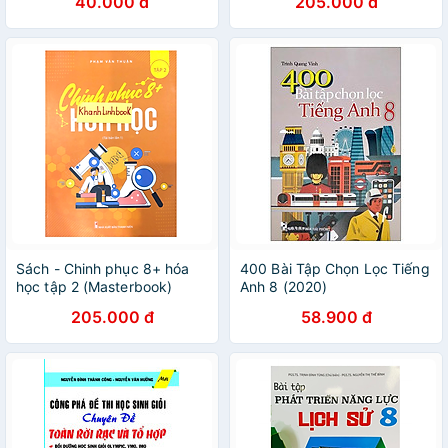
40.000 đ
205.000 đ
Sách - Chinh phục 8+ hóa
400 Bài Tập Chọn Lọc Tiếng
học tập 2 (Masterbook)
Anh 8 (2020)
205.000 đ
58.900 đ