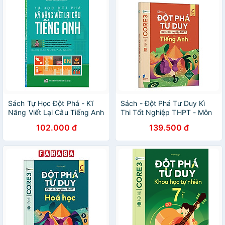
Sách Tự Học Đột Phá - Kĩ
Sách - Đột Phá Tư Duy Kì
Năng Viết Lại Câu Tiếng Anh
Thi Tốt Nghiệp THPT - Môn
Tiếng Anh
102.000 đ
139.500 đ