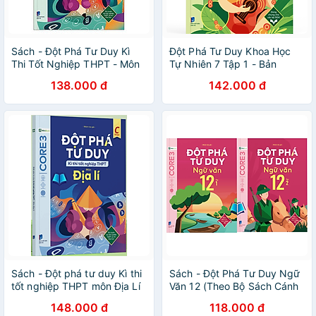
Sách - Đột Phá Tư Duy Kì
Đột Phá Tư Duy Khoa Học
Thi Tốt Nghiệp THPT - Môn
Tự Nhiên 7 Tập 1 - Bản
Hóa Học
Quyền
138.000 đ
142.000 đ
Sách - Đột phá tư duy Kì thi
Sách - Đột Phá Tư Duy Ngữ
tốt nghiệp THPT môn Địa Lí
Văn 12 (Theo Bộ Sách Cánh
Diều)
148.000 đ
118.000 đ