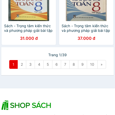
Sách - Trọng tâm kiến thức
Sách - Trọng tâm kiến thức
và phương pháp giải bài tập
và phương pháp giải bài tập
Toán 8 Tập 2
Toán 8 Tập 1
31.000 đ
37.000 đ
Trang 1/39
1
2
3
4
5
6
7
8
9
10
»