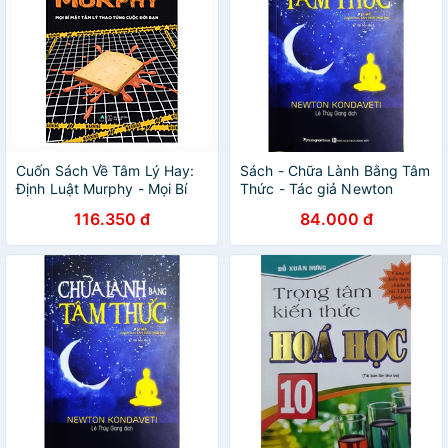
Cuốn Sách Về Tâm Lý Hay:
Sách - Chữa Lành Bằng Tâm
Định Luật Murphy - Mọi Bí
Thức - Tác giả Newton
Mật Tâm Lý Thao Túng Cuộc
Kondaveti
116.350 đ
84.000 đ
Đời Bạn