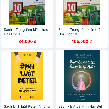
Sách - Trọng tâm kiến thức
Sách - Trọng tâm kiến thức
Hóa Học 10
Hoá Học 10
84.000 đ
105.000 đ
Sách Định luật Peter: Những
Sách - Bụt Là Hình Hài, Bụt