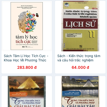
Sách Tâm Lí Học Tích Cực -
Sách - Kiến thức trọng tâm
Khoa Học Về Phương Thức
và câu hỏi trắc nghiệm
Sống An Lạc
khách quan Lịch sử 11
283.800 đ
64.000 đ