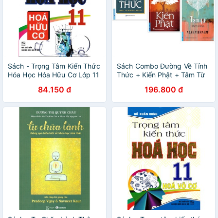
Sách - Trọng Tâm Kiến Thức
Sách Combo Đường Về Tỉnh
Hóa Học Hóa Hữu Cơ Lớp 11
Thức + Kiến Phật + Tâm Từ
+ First News
84.150 đ
196.800 đ