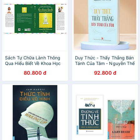
Sách Tự Chữa Lành Thông
Duy Thức - Thấy Thẳng Bán
Qua Hiểu Biết Về Khoa Học
Tánh Của Tâm - Nguyễn Thế
Tâm Thức
Đăng - Omega Plus
80.800 đ
92.800 đ