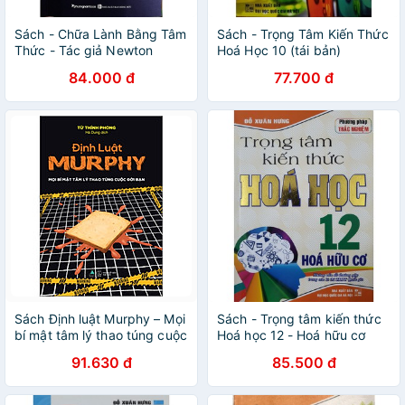
Sách - Chữa Lành Bằng Tâm
Sách - Trọng Tâm Kiến Thức
Thức - Tác giả Newton
Hoá Học 10 (tái bản)
Kondaveti
84.000 đ
77.700 đ
Sách Định luật Murphy – Mọi
Sách - Trọng tâm kiến thức
bí mật tâm lý thao túng cuộc
Hoá học 12 - Hoá hữu cơ
đời bạn
91.630 đ
85.500 đ