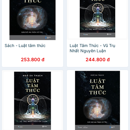
Sách - Luật tâm thức
Luật Tâm Thức - Vũ Trụ
Nhất Nguyên Luận
253.800 đ
244.800 đ