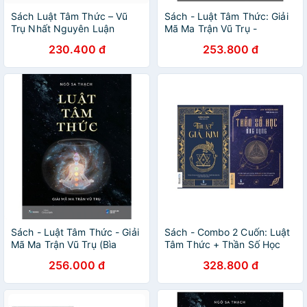
Sách Luật Tâm Thức – Vũ
Sách - Luật Tâm Thức: Giải
Trụ Nhất Nguyên Luận
Mã Ma Trận Vũ Trụ -
nguyetlinhbook
230.400 đ
253.800 đ
Sách - Luật Tâm Thức - Giải
Sách - Combo 2 Cuốn: Luật
Mã Ma Trận Vũ Trụ (Bìa
Tâm Thức + Thần Số Học
Cứng)
Ứng Dụng
256.000 đ
328.800 đ