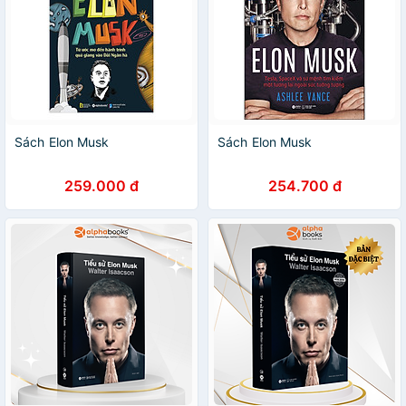
Sách Elon Musk
Sách Elon Musk
259.000 đ
254.700 đ