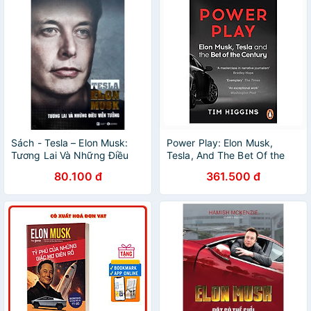
Sách - Tesla – Elon Musk:
Power Play: Elon Musk,
Tương Lai Và Những Điều
Tesla, And The Bet Of the
Viễn Tưởng
Century
80.100 đ
361.500 đ