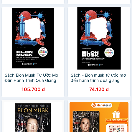
Sách Elon Musk Từ Ước Mơ
Sách - Elon musk từ ước mơ
Đến Hành Trình Quá Giang
đến hành trình quá giang
Vào Ngân Hà
vào Ngân hà
105.700 đ
74.120 đ