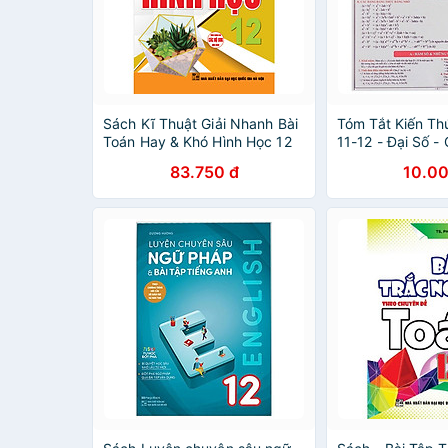
Sách Kĩ Thuật Giải Nhanh Bài
Tóm Tắt Kiến Th
Toán Hay & Khó Hình Học 12
11-12 - Đại Số - 
83.750 đ
10.00