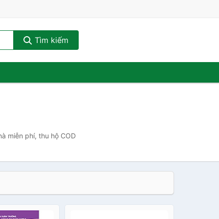
Tìm kiếm
nhà miễn phí, thu hộ COD