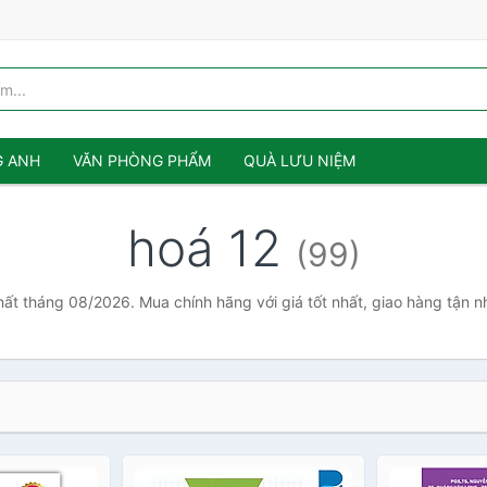
G ANH
VĂN PHÒNG PHẨM
QUÀ LƯU NIỆM
hoá 12
(99)
hất tháng 08/2026. Mua chính hãng với giá tốt nhất, giao hàng tận 