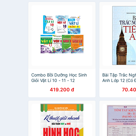
Combo Bồi Dưỡng Học Sinh
Bài Tập Trắc Ng
Giỏi Vật Lí 10 - 11 - 12
Anh Lớp 12 (Có 
419.200 đ
70.40