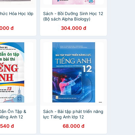
thức Hóa Học lớp
Sách - Bồi Dưỡng Sinh Học 12
(Bộ sách Alpha Biology)
.000 đ
304.000 đ
Dẫn Ôn Tập &
Sách - Bài tập phát triển năng
iếng Anh 12
lực Tiếng Anh lớp 12
.540 đ
68.000 đ