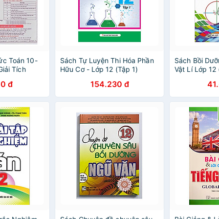
ức Toán 10-
Sách Tự Luyện Thi Hóa Phần
Sách Bồi Dưỡ
Giải Tích
Hữu Cơ - Lớp 12 (Tập 1)
Vật Lí Lớp 12 
0 đ
154.230 đ
41