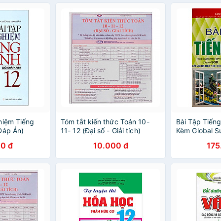
hiệm Tiếng
Tóm tắt kiến thức Toán 10-
Bài Tập Tiến
Đáp Án)
11- 12 (Đại số - Giải tích)
Kèm Global S
Hoằng Trí
0 đ
10.000 đ
175