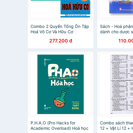
Combo 2 Quyển Tổng Ôn Tập
Sách - Hoá phân 
Hoá Vô Cơ Và Hữu Cơ
dành cho dược s
(DN)
277.200 đ
110.0
P.H.A.O (Pro Hacks for
Combo sách tha
Academic Overload) Hoá học
12 + Vật Lí 12 +