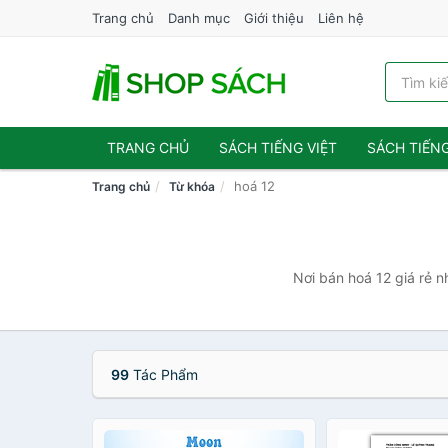
Trang chủ
Danh mục
Giới thiệu
Liên hệ
TRANG CHỦ
SÁCH TIẾNG VIỆT
SÁCH TIẾN
hoá 12
Trang chủ
Từ khóa
Nơi bán hoá 12 giá rẻ n
99
Tác Phẩm