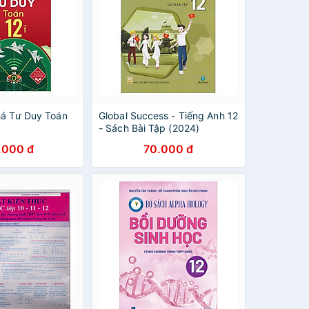
há Tư Duy Toán
Global Success - Tiếng Anh 12
- Sách Bài Tập (2024)
.000 đ
70.000 đ