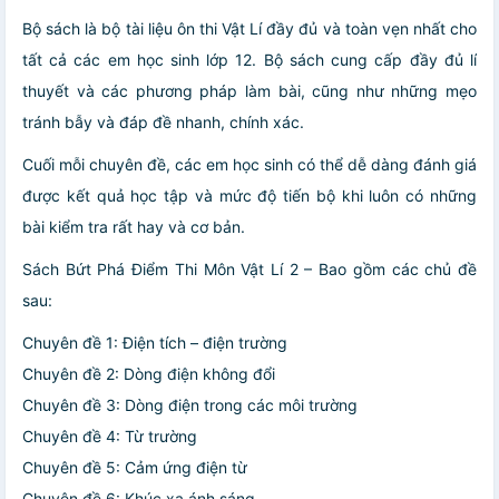
Bộ sách là bộ tài liệu ôn thi Vật Lí đầy đủ và toàn vẹn nhất cho
tất cả các em học sinh lớp 12. Bộ sách cung cấp đầy đủ lí
thuyết và các phương pháp làm bài, cũng như những mẹo
tránh bẫy và đáp đề nhanh, chính xác.
Cuối mỗi chuyên đề, các em học sinh có thể dễ dàng đánh giá
được kết quả học tập và mức độ tiến bộ khi luôn có những
bài kiểm tra rất hay và cơ bản.
Sách Bứt Phá Điểm Thi Môn Vật Lí 2 – Bao gồm các chủ đề
sau:
Chuyên đề 1: Điện tích – điện trường
Chuyên đề 2: Dòng điện không đổi
Chuyên đề 3: Dòng điện trong các môi trường
Chuyên đề 4: Từ trường
Chuyên đề 5: Cảm ứng điện từ
Chuyên đề 6: Khúc xạ ánh sáng