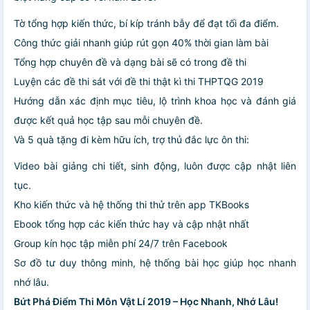
Tờ tổng hợp kiến thức, bí kíp tránh bẫy để đạt tối đa điểm.
Công thức giải nhanh giúp rút gọn 40% thời gian làm bài
Tổng hợp chuyên đề và dạng bài sẽ có trong đề thi
Luyện các đề thi sát với đề thi thật kì thi THPTQG 2019
Hướng dẫn xác định mục tiêu, lộ trình khoa học và đánh giá
được kết quả học tập sau mỗi chuyên đề.
Và 5 quà tặng đi kèm hữu ích, trợ thủ đắc lực ôn thi:
Video bài giảng chi tiết, sinh động, luôn được cập nhật liên
tục.
Kho kiến thức và hệ thống thi thử trên app TKBooks
Ebook tổng hợp các kiến thức hay và cập nhật nhất
Group kín học tập miễn phí 24/7 trên Facebook
Sơ đồ tư duy thông minh, hệ thống bài học giúp học nhanh
nhớ lâu.
Bứt Phá Điểm Thi Môn Vật Lí 2019 – Học Nhanh, Nhớ Lâu!