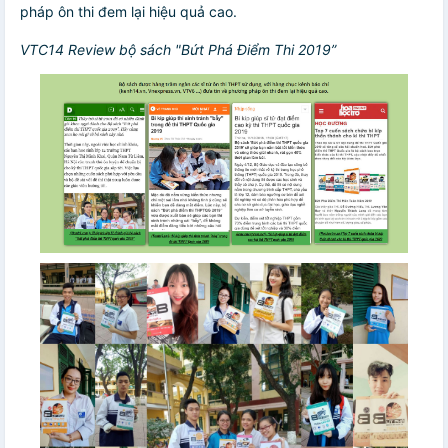
pháp ôn thi đem lại hiệu quả cao.
VTC14 Review bộ sách "Bứt Phá Điểm Thi 2019”