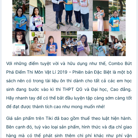
Với những điểm tuyệt vời và hữu dụng như thế, Combo Bứt
Phá Điểm Thi Môn Vật Lí 2019 – Phiên bản Đặc Biệt là một bộ
sách nên có trong tài liệu ôn thi dành cho tất cả các em học
sinh đang bước vào kì thi THPT QG và Đại học, Cao đẳng.
Hãy nhanh tay để có thể bắt đầu luyện tập càng sớm càng tốt
để đạt được thành tích cao như mong muốn nhé!
Giá sản phẩm trên Tiki đã bao gồm thuế theo luật hiện hành.
Bên cạnh đó, tuỳ vào loại sản phẩm, hình thức và địa chỉ giao
hàng mà có thể phát sinh thêm chi phí khác như phí vận