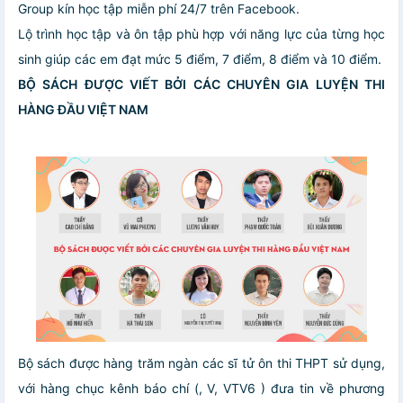
Group kín học tập miễn phí 24/7 trên Facebook.
Lộ trình học tập và ôn tập phù hợp với năng lực của từng học
sinh giúp các em đạt mức 5 điểm, 7 điểm, 8 điểm và 10 điểm.
BỘ SÁCH ĐƯỢC VIẾT BỞI CÁC CHUYÊN GIA LUYỆN THI
HÀNG ĐẦU VIỆT NAM
Bộ sách được hàng trăm ngàn các sĩ tử ôn thi THPT sử dụng,
với hàng chục kênh báo chí (, V, VTV6 ) đưa tin về phương