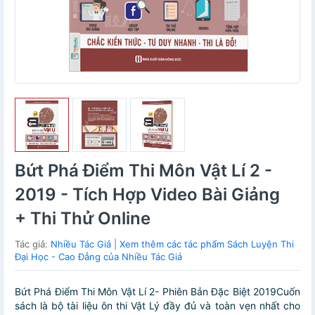
Bứt Phá Điểm Thi Môn Vật Lí 2 -
2019 - Tích Hợp Video Bài Giảng
+ Thi Thử Online
Tác giả:
Nhiều Tác Giả
|
Xem thêm các tác phẩm Sách Luyện Thi
Đại Học - Cao Đẳng của Nhiều Tác Giả
Bứt Phá Điểm Thi Môn Vật Lí 2- Phiên Bản Đặc Biệt 2019Cuốn
sách là bộ tài liệu ôn thi Vật Lý đầy đủ và toàn vẹn nhất cho