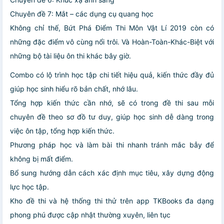
Chuyên đề 7: Mắt – các dụng cụ quang học
Không chỉ thế, Bứt Phá Điểm Thi Môn Vật Lí 2019 còn có
những đặc điểm vô cùng nổi trôi. Và Hoàn-Toàn-Khác-Biệt với
những bộ tài liệu ôn thi khác bây giờ.
Combo có lộ trình học tập chi tiết hiệu quả, kiến thức đầy đủ
giúp học sinh hiểu rõ bản chất, nhớ lâu.
Tổng hợp kiến thức cần nhớ, sẽ có trong đề thi sau mỗi
chuyên đề theo sơ đồ tư duy, giúp học sinh dễ dàng trong
việc ôn tập, tổng hợp kiến thức.
Phương pháp học và làm bài thi nhanh tránh mắc bẫy để
không bị mất điểm.
Bổ sung hướng dẫn cách xác định mục tiêu, xây dựng động
lực học tập.
Kho đề thi và hệ thống thi thử trên app TKBooks đa dạng
phong phú được cập nhật thường xuyên, liên tục