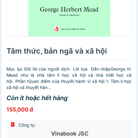
Tâm thức, bản ngã và xã hội
Mục lục Đôi lời của người dịch Lời tựa Dẫn nhậpGeorge H.
Mead như là nhà tâm lí học xã hội và nhà triết học xã
hội Phần IQuan điểm của thuyết hành vi xã hội 1. Tâm lí học
xã hội và thuyết hàn...
Còn ít hoặc hết hàng
155,000 đ
Công ty:
Vinabook JSC