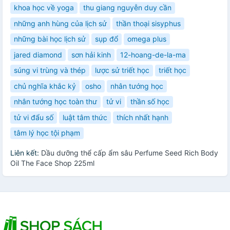
khoa học về yoga
thu giang nguyễn duy cần
những anh hùng của lịch sử
thần thoại sisyphus
những bài học lịch sử
sụp đổ
omega plus
jared diamond
sơn hải kinh
12-hoang-de-la-ma
súng vi trùng và thép
lược sử triết học
triết học
chủ nghĩa khắc kỷ
osho
nhân tướng học
nhân tướng học toàn thư
tử vi
thần số học
tử vi đẩu số
luật tâm thức
thích nhất hạnh
tâm lý học tội phạm
Liên kết:
Dầu dưỡng thể cấp ẩm sâu Perfume Seed Rich Body
Oil The Face Shop 225ml