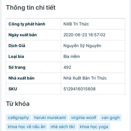
Thông tin chi tiết
Công ty phát hành
NXB Tri Thức
Ngày xuất bản
2020-06-23 16:57:02
Dịch Giả
Nguyễn Sỹ Nguyên
Loại bìa
Bìa mềm
Số trang
492
Nhà xuất bản
Nhà Xuất Bản Tri Thức
SKU
5129416015608
Từ khóa
calligraphy
haruki murakami
virginia woolf
van gogh
khoa học về nấu ăn
nhà sách tiki
khoa học yoga