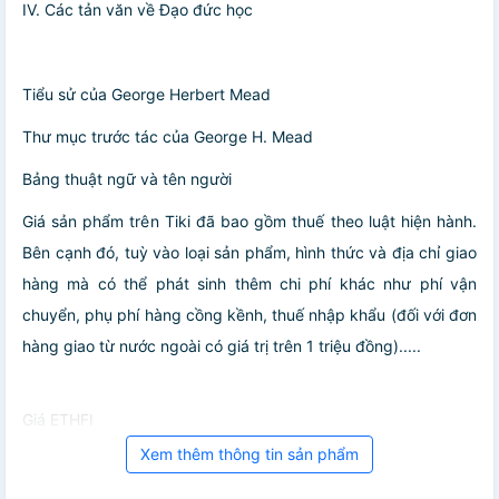
IV. Các tản văn về Đạo đức học
Tiểu sử của George Herbert Mead
Thư mục trước tác của George H. Mead
Bảng thuật ngữ và tên người
Giá sản phẩm trên Tiki đã bao gồm thuế theo luật hiện hành.
Bên cạnh đó, tuỳ vào loại sản phẩm, hình thức và địa chỉ giao
hàng mà có thể phát sinh thêm chi phí khác như phí vận
chuyển, phụ phí hàng cồng kềnh, thuế nhập khẩu (đối với đơn
hàng giao từ nước ngoài có giá trị trên 1 triệu đồng).....
Giá ETHFI
Xem thêm thông tin sản phẩm