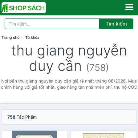
Tìm kiếm
Trang chủ
Từ khóa
thu giang nguyễn
duy cần
(758)
Nơi bán thu giang nguyễn duy cần giá rẻ nhất tháng 08/2026. Mua
chính hãng với giá tốt nhất, giao hàng tận nhà miễn phí, thu hộ COD
758
Tác Phẩm