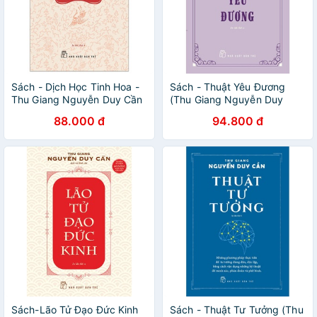
Sách - Dịch Học Tinh Hoa -
Sách - Thuật Yêu Đương
Thu Giang Nguyễn Duy Cần
(Thu Giang Nguyễn Duy
Cần) - NXB Trẻ
88.000 đ
94.800 đ
Sách-Lão Tử Đạo Đức Kinh
Sách - Thuật Tư Tưởng (Thu