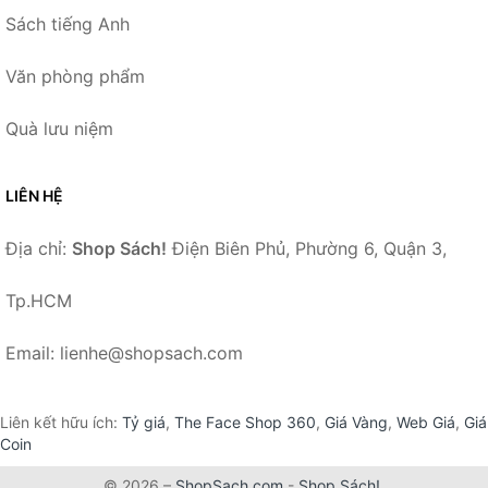
Sách tiếng Anh
Văn phòng phẩm
Quà lưu niệm
LIÊN HỆ
Địa chỉ:
Shop Sách!
Điện Biên Phủ, Phường 6, Quận 3,
Tp.HCM
Email: lienhe@shopsach.com
Liên kết hữu ích:
Tỷ giá
,
The Face Shop 360
,
Giá Vàng
,
Web Giá
,
Giá
Coin
© 2026 –
ShopSach.com
-
Shop Sách!
.