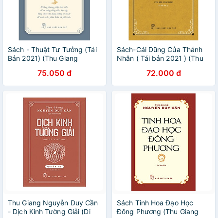
Sách - Thuật Tư Tưởng (Tái
Sách-Cái Dũng Của Thánh
Bản 2021) (Thu Giang
Nhân ( Tái bản 2021 ) (Thu
Nguyễn Duy Cần) - NXB Trẻ
Giang Nguyễn Duy Cần)
75.050 đ
72.000 đ
Thu Giang Nguyễn Duy Cần
Sách Tinh Hoa Đạo Học
- Dịch Kinh Tường Giải (Di
Đông Phương (Thu Giang