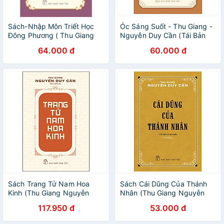
Sách-Nhập Môn Triết Học
Óc Sáng Suốt - Thu Giang -
Đông Phương ( Thu Giang
Nguyễn Duy Cần (Tái Bản
Nguyễn Duy Cần) tr
2021) - Bản Quyền
64.000 đ
60.000 đ
Sách Trang Tử Nam Hoa
Sách Cái Dũng Của Thánh
Kinh (Thu Giang Nguyễn
Nhân (Thu Giang Nguyễn
Duy Cần) (Tái Bản)
Duy Cần) (Tái Bản)
117.950 đ
53.000 đ