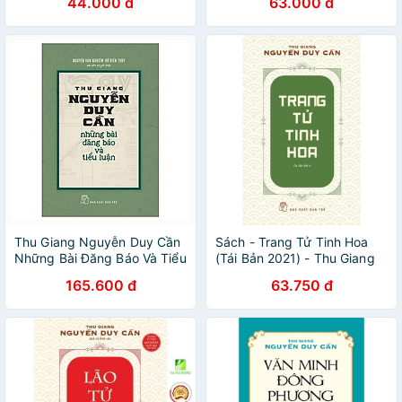
44.000 đ
63.000 đ
Thu Giang Nguyễn Duy Cần
Sách - Trang Tử Tinh Hoa
Những Bài Đăng Báo Và Tiểu
(Tái Bản 2021) - Thu Giang
Luận
Nguyễn Duy Cần
165.600 đ
63.750 đ