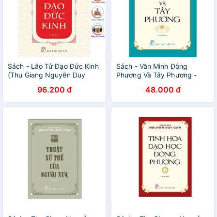
Sách - Lão Tử Đạo Đức Kinh
Sách - Văn Minh Đông
(Thu Giang Nguyễn Duy
Phương Và Tây Phương -
Cần) - NXB Trẻ
Thu Giang Nguyễn Duy Cần
96.200 đ
48.000 đ