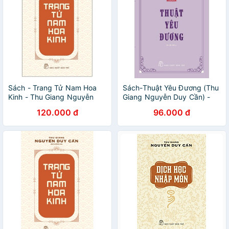
Sách - Trang Tử Nam Hoa
Sách-Thuật Yêu Đương (Thu
Kinh - Thu Giang Nguyễn
Giang Nguyễn Duy Cần) -
Duy Cần
NXB Trẻ
120.000 đ
96.000 đ