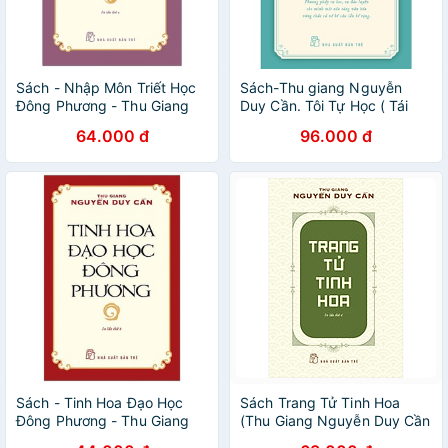
Sách - Nhập Môn Triết Học
Sách-Thu giang Nguyễn
Đông Phương - Thu Giang
Duy Cần. Tôi Tự Học ( Tái
Nguyễn Duy Cần
Bản 2022)
64.000 đ
96.000 đ
Sách - Tinh Hoa Đạo Học
Sách Trang Tử Tinh Hoa
Đông Phương - Thu Giang
(Thu Giang Nguyễn Duy Cần
Nguyễn Duy Cần
)(Tái Bản)