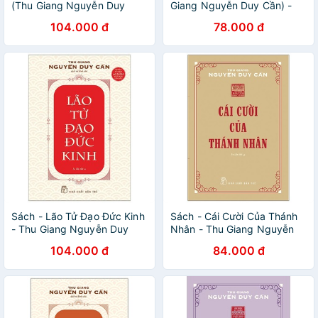
(Thu Giang Nguyễn Duy
Giang Nguyễn Duy Cần) -
Cần)
NXB Trẻ
104.000 đ
78.000 đ
Sách - Lão Tử Đạo Đức Kinh
Sách - Cái Cười Của Thánh
- Thu Giang Nguyễn Duy
Nhân - Thu Giang Nguyễn
Cần
Duy Cần
104.000 đ
84.000 đ