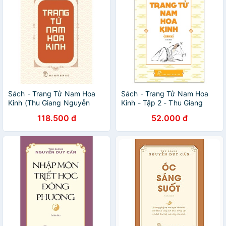
Sách - Trang Tử Nam Hoa
Sách - Trang Tử Nam Hoa
Kinh (Thu Giang Nguyễn
Kinh - Tập 2 - Thu Giang
Duy Cần) - NXB Trẻ
Nguyễn Duy Cần
118.500 đ
52.000 đ