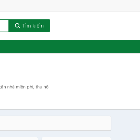
Tìm kiếm
tận nhà miễn phí, thu hộ