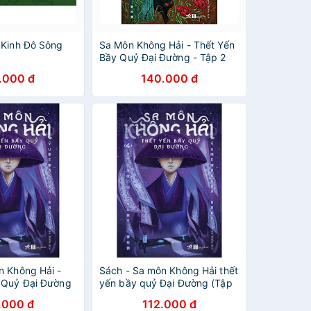
 Kinh Đô Sông
Sa Môn Không Hải - Thết Yến
Bầy Quỷ Đại Đường - Tập 2
.000 đ
140.000 đ
n Không Hải -
Sách - Sa môn Không Hải thết
 Quỷ Đại Đường
yến bầy quỷ Đại Đường (Tập
4)
.000 đ
112.000 đ