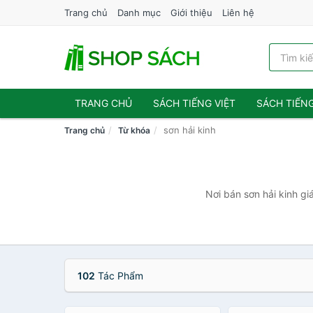
Trang chủ
Danh mục
Giới thiệu
Liên hệ
TRANG CHỦ
SÁCH TIẾNG VIỆT
SÁCH TIẾN
sơn hải kinh
Trang chủ
Từ khóa
Nơi bán sơn hải kinh gi
102
Tác Phẩm