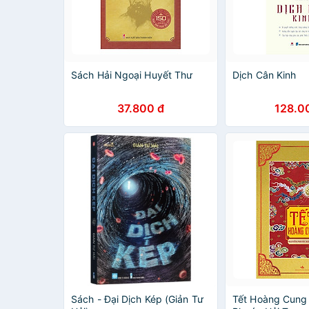
Sách Hải Ngoại Huyết Thư
Dịch Cân Kinh
37.800 đ
128.0
Sách - Đại Dịch Kép (Giản Tư
Tết Hoàng Cung