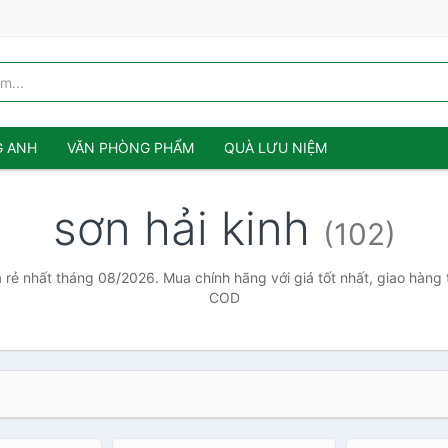
G ANH
VĂN PHÒNG PHẨM
QUÀ LƯU NIỆM
sơn hải kinh
(102)
á rẻ nhất tháng 08/2026. Mua chính hãng với giá tốt nhất, giao hàng 
COD