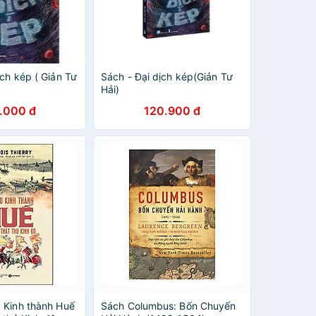
ch kép ( Giản Tư
Sách - Đại dịch kép(Giản Tư
Hải)
.000 đ
120.900 đ
 Kinh thành Huế
Sách Columbus: Bốn Chuyến