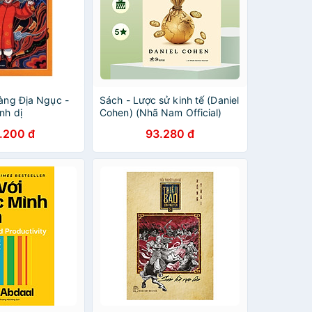
làng Địa Ngục -
Sách - Lược sử kinh tế (Daniel
nh dị
Cohen) (Nhã Nam Official)
.200 đ
93.280 đ