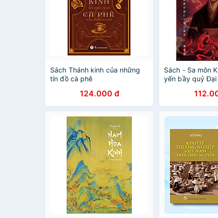
Sách Thánh kinh của những
Sách - Sa môn K
tín đồ cà phê
yến bầy quỷ Đại
3) (Nhã Nam)
124.000 đ
112.0