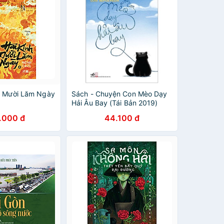
h Mười Lăm Ngày
Sách - Chuyện Con Mèo Dạy
Hải Âu Bay (Tái Bản 2019)
.000 đ
44.100 đ