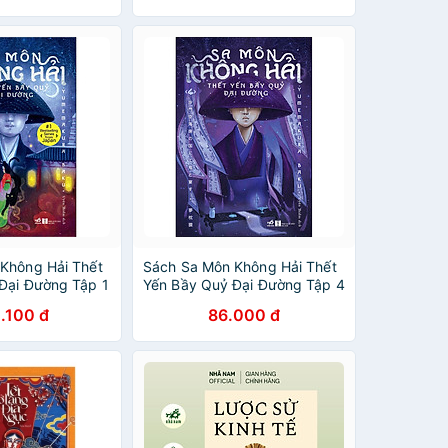
Không Hải Thết
Sách Sa Môn Không Hải Thết
Đại Đường Tập 1
Yến Bầy Quỷ Đại Đường Tập 4
.100 đ
86.000 đ