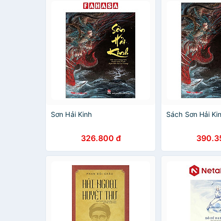
Sơn Hải Kinh
Sách Sơn Hải Ki
326.800 đ
390.3