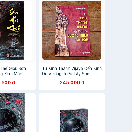
Thế Giới: Sơn
Từ Kinh Thành Vijaya Đến Kinh
ặng Kèm Móc
Đô Vương Triều Tây Sơn
.500 đ
245.000 đ