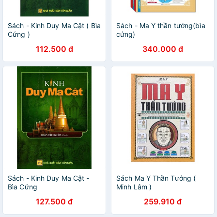
Sách - Kinh Duy Ma Cật ( Bìa
Sách - Ma Y thần tướng(bìa
Cứng )
cứng)
112.500 đ
340.000 đ
Sách - Kinh Duy Ma Cật -
Sách Ma Y Thần Tướng (
Bìa Cứng
Minh Lâm )
127.500 đ
259.910 đ