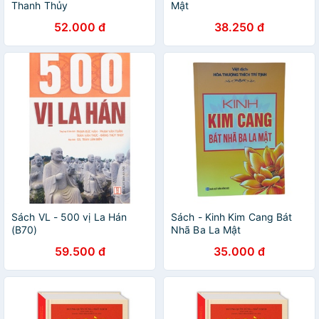
Thanh Thủy
Mật
52.000 đ
38.250 đ
Sách VL - 500 vị La Hán
Sách - Kinh Kim Cang Bát
(B70)
Nhã Ba La Mật
59.500 đ
35.000 đ