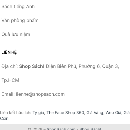
Sách tiếng Anh
Văn phòng phẩm
Quà lưu niệm
LIÊN HỆ
Địa chỉ:
Shop Sách!
Điện Biên Phủ, Phường 6, Quận 3,
Tp.HCM
Email: lienhe@shopsach.com
Liên kết hữu ích:
Tỷ giá
,
The Face Shop 360
,
Giá Vàng
,
Web Giá
,
Giá
Coin
© 2026 –
ShopSach.com
-
Shop Sách!
.