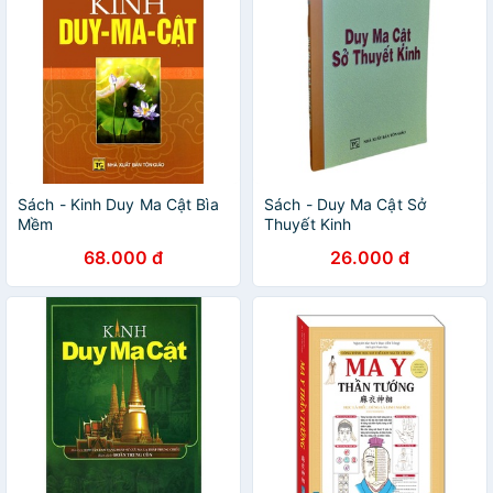
Sách - Kinh Duy Ma Cật Bìa
Sách - Duy Ma Cật Sở
Mềm
Thuyết Kinh
68.000 đ
26.000 đ