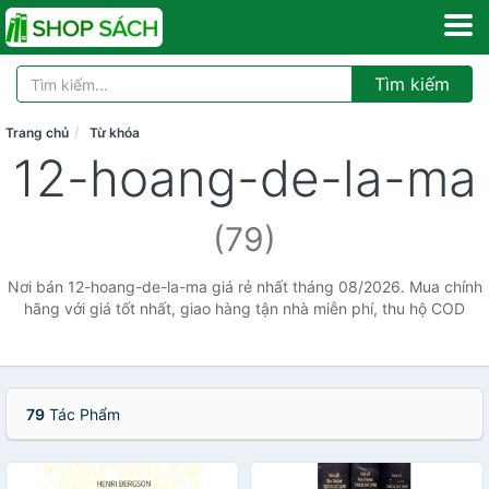
Tìm kiếm
Trang chủ
Từ khóa
12-hoang-de-la-ma
(79)
Nơi bán 12-hoang-de-la-ma giá rẻ nhất tháng 08/2026. Mua chính
hãng với giá tốt nhất, giao hàng tận nhà miễn phí, thu hộ COD
79
Tác Phẩm