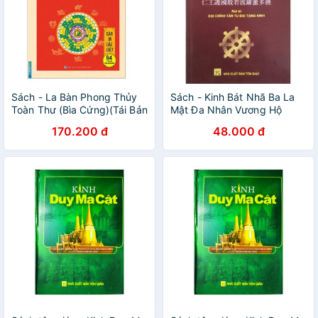
Sách - La Bàn Phong Thủy
Sách - Kinh Bát Nhã Ba La
Toàn Thư (Bìa Cứng)(Tái Bản
Mật Đa Nhân Vương Hộ
2019)
Pháp
170.200 đ
48.000 đ