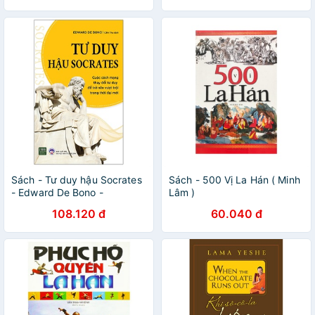
Sách - Tư duy hậu Socrates
Sách - 500 Vị La Hán ( Minh
- Edward De Bono -
Lâm )
1980Books
108.120 đ
60.040 đ