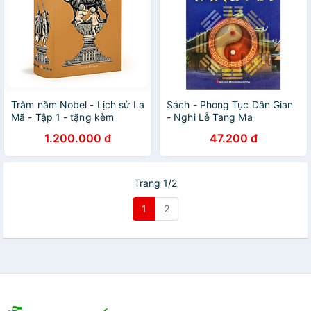
Trăm năm Nobel - Lịch sử La
Sách - Phong Tục Dân Gian
Mã - Tập 1 - tặng kèm
- Nghi Lễ Tang Ma
Postcard Đông A 18
1.200.000 đ
47.200 đ
Trang 1/2
1
2