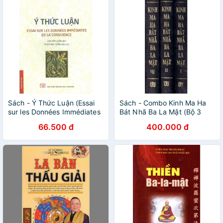
Sách - Ý Thức Luận (Essai
Sách - Combo Kinh Ma Ha
sur les Données Immédiates
Bát Nhã Ba La Mật (Bộ 3
de la Conscience)
Tập)
66.500 đ
400.000 đ