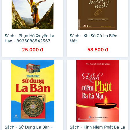
Sách - Phục Hổ Quyền La
Sách - Khi Sô Cô La Biến
Hán - 8935088542567
Mất
25.000 đ
58.500 đ
Sách - Sử Dụng La Bàn -
Sách - Kinh Niệm Phật Ba La