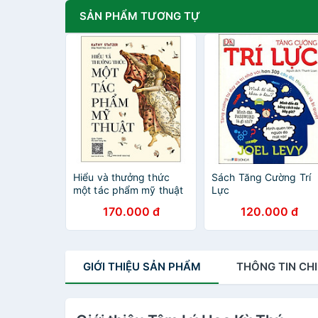
SẢN PHẨM TƯƠNG TỰ
Hiểu và thưởng thức
Sách Tăng Cường Trí
một tác phẩm mỹ thuật
Lực
170.000 đ
120.000 đ
GIỚI THIỆU
SẢN PHẨM
THÔNG TIN
CHI