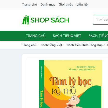
Trang chủ
Danh mục
Giới thiệu
Liên hệ
TRANG CHỦ
SÁCH TIẾNG VIỆT
SÁCH TIẾN
Trang chủ
Sách tiếng Việt
Sách Kiến Thức Tổng Hợp