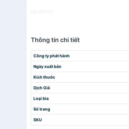
Giá XBTC21
Thông tin chi tiết
Công ty phát hành
Ngày xuất bản
Kích thước
Dịch Giả
Loại bìa
Số trang
SKU