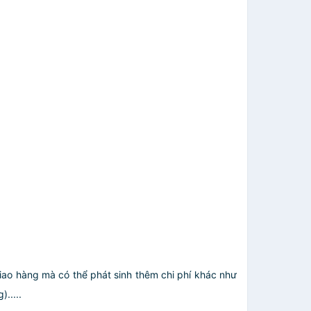
giao hàng mà có thể phát sinh thêm chi phí khác như
.....