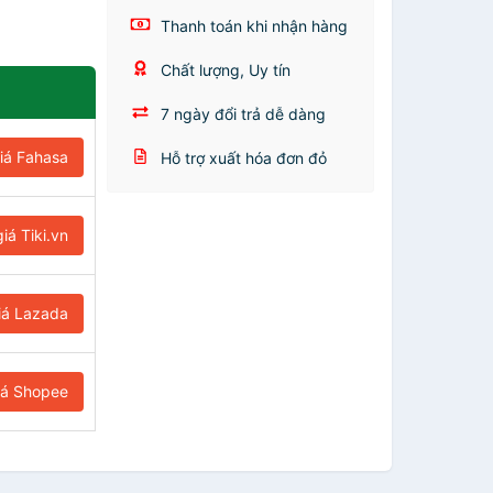
Thanh toán khi nhận hàng
Chất lượng, Uy tín
7 ngày đổi trả dễ dàng
iá Fahasa
Hỗ trợ xuất hóa đơn đỏ
iá Tiki.vn
iá Lazada
iá Shopee