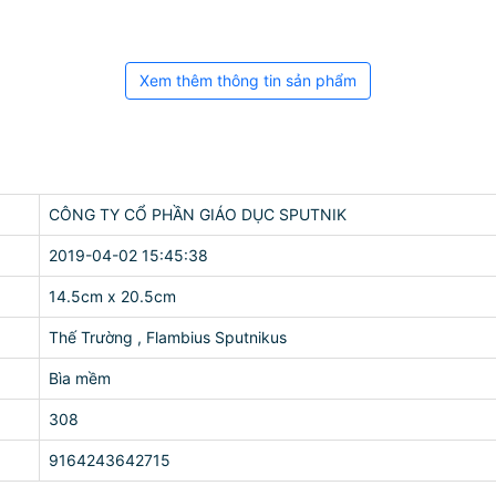
Xem thêm thông tin sản phẩm
CÔNG TY CỔ PHẦN GIÁO DỤC SPUTNIK
2019-04-02 15:45:38
14.5cm x 20.5cm
Thế Trường , Flambius Sputnikus
Bìa mềm
308
9164243642715