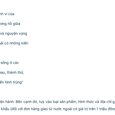
nh vi của
ương hỗ giữa
g và nguyện vọng
hải có những kiến
i sống ở các
au, thành thử,
ến hình trùng”
iện hành. Bên cạnh đó, tuỳ vào loại sản phẩm, hình thức và địa chỉ 
ẩu (đối với đơn hàng giao từ nước ngoài có giá trị trên 1 triệu đồng)