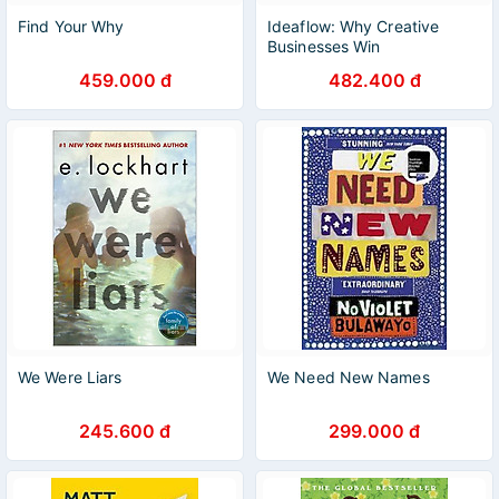
Find Your Why
Ideaflow: Why Creative
Businesses Win
459.000 đ
482.400 đ
We Were Liars
We Need New Names
245.600 đ
299.000 đ