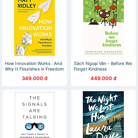
How Innovation Works : And
Sách Ngoại Văn - Before We
Why It Flourishes in Freedom
Forget Kindness
349.000 đ
449.000 đ