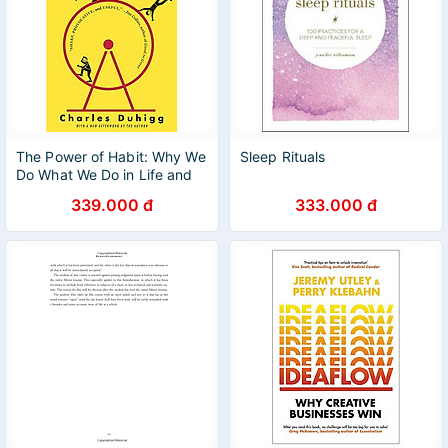
The Power of Habit: Why We
Sleep Rituals
Do What We Do in Life and
Business
339.000 đ
333.000 đ