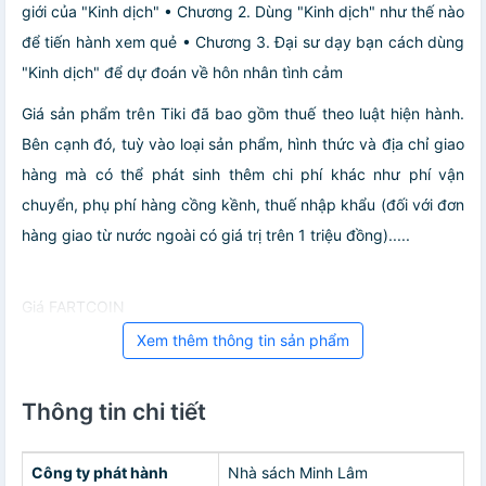
giới của "Kinh dịch" • Chương 2. Dùng "Kinh dịch" như thế nào
để tiến hành xem quẻ • Chương 3. Đại sư dạy bạn cách dùng
"Kinh dịch" để dự đoán về hôn nhân tình cảm
Giá sản phẩm trên Tiki đã bao gồm thuế theo luật hiện hành.
Bên cạnh đó, tuỳ vào loại sản phẩm, hình thức và địa chỉ giao
hàng mà có thể phát sinh thêm chi phí khác như phí vận
chuyển, phụ phí hàng cồng kềnh, thuế nhập khẩu (đối với đơn
hàng giao từ nước ngoài có giá trị trên 1 triệu đồng).....
Giá FARTCOIN
Xem thêm thông tin sản phẩm
Thông tin chi tiết
Công ty phát hành
Nhà sách Minh Lâm