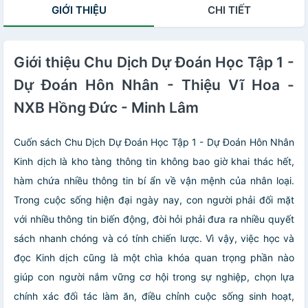
GIỚI THIỆU
CHI TIẾT
Giới thiệu Chu Dịch Dự Đoán Học Tập 1 -
Dự Đoán Hôn Nhân - Thiệu Vĩ Hoa -
NXB Hồng Đức - Minh Lâm
Cuốn sách Chu Dịch Dự Đoán Học Tập 1 - Dự Đoán Hôn Nhân
Kinh dịch là kho tàng thông tin không bao giờ khai thác hết,
hàm chứa nhiều thông tin bí ẩn về vận mệnh của nhân loại.
Trong cuộc sống hiện đại ngày nay, con người phải đối mặt
với nhiều thông tin biến động, đòi hỏi phải đưa ra nhiều quyết
sách nhanh chóng và có tính chiến lược. Vì vậy, việc học và
đọc Kinh dịch cũng là một chìa khóa quan trọng phần nào
giúp con người nắm vững cơ hội trong sự nghiệp, chọn lựa
chính xác đối tác làm ăn, điều chỉnh cuộc sống sinh hoạt,