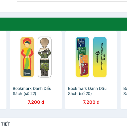
Bookmark Đánh Dấu
Bookmark Đánh Dấu
B
Sách (số 22)
Sách (số 20)
Sá
8
7.200 đ
7.200 đ
 TIẾT