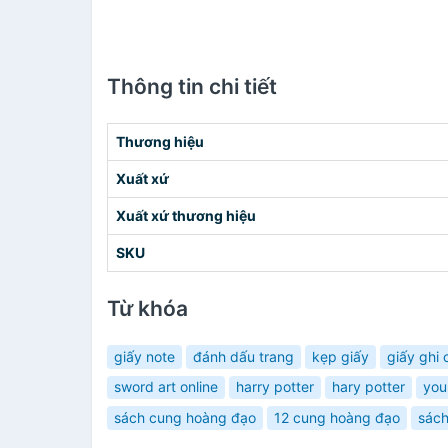
Thông tin chi tiết
Thương hiệu
Xuất xứ
Xuất xứ thương hiệu
SKU
Từ khóa
giấy note
đánh dấu trang
kẹp giấy
giấy ghi 
sword art online
harry potter
hary potter
you
sách cung hoàng đạo
12 cung hoàng đạo
sách