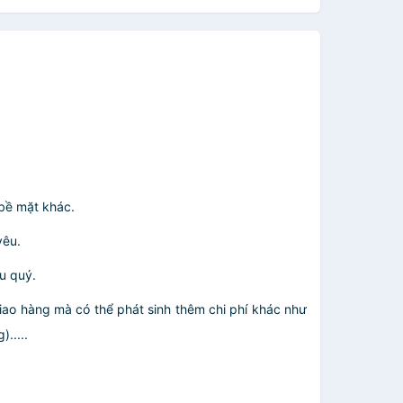
 bề mặt khác.
yêu.
u quý.
giao hàng mà có thể phát sinh thêm chi phí khác như
.....