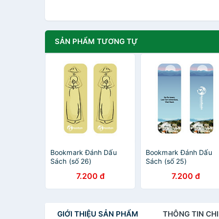
SẢN PHẨM TƯƠNG TỰ
Bookmark Đánh Dấu
Bookmark Đánh Dấu
Sách (số 26)
Sách (số 25)
7.200 đ
7.200 đ
GIỚI THIỆU
SẢN PHẨM
THÔNG TIN
CHI