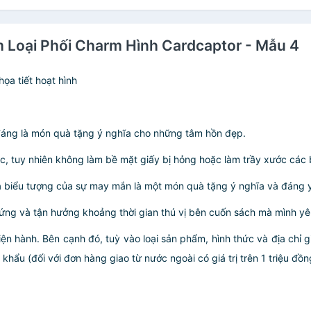
m Loại Phối Charm Hình Cardcaptor - Mẫu 4
ọa tiết hoạt hình
 đáng là món quà tặng ý nghĩa cho những tâm hồn đẹp.
úc, tuy nhiên không làm bề mặt giấy bị hỏng hoặc làm trầy xước các
à biểu tượng của sự may mắn là một món quà tặng ý nghĩa và đáng 
ứng và tận hưởng khoảng thời gian thú vị bên cuốn sách mà mình yê
iện hành. Bên cạnh đó, tuỳ vào loại sản phẩm, hình thức và địa chỉ 
ẩu (đối với đơn hàng giao từ nước ngoài có giá trị trên 1 triệu đồng)