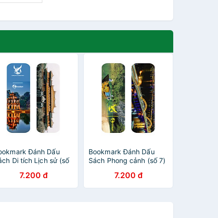
ookmark Đánh Dấu
Bookmark Đánh Dấu
ch Di tích Lịch sử (số
Sách Phong cảnh (số 7)
)
7.200 đ
7.200 đ