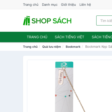
Trang chủ
Danh mục
Giới thiệu
Liên hệ
TRANG CHỦ
SÁCH TIẾNG VIỆT
SÁCH TIẾN
Bookmark Kẹp Sá
Trang chủ
Quà lưu niệm
Bookmark