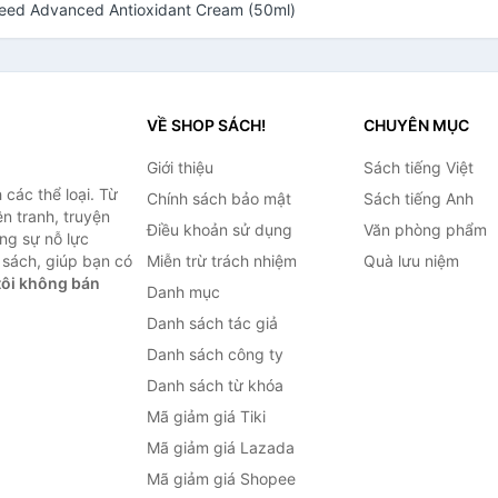
eed Advanced Antioxidant Cream (50ml)
VỀ SHOP SÁCH!
CHUYÊN MỤC
Giới thiệu
Sách tiếng Việt
các thể loại. Từ
Chính sách bảo mật
Sách tiếng Anh
ện tranh, truyện
Điều khoản sử dụng
Văn phòng phẩm
ng sự nỗ lực
sách, giúp bạn có
Miễn trừ trách nhiệm
Quà lưu niệm
ôi không bán
Danh mục
Danh sách tác giả
Danh sách công ty
Danh sách từ khóa
Mã giảm giá Tiki
Mã giảm giá Lazada
Mã giảm giá Shopee