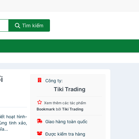
Tìm kiếm
i
Công ty:
Tiki Trading
Xem thêm các tác phẩm
Bookmark
bởi
Tiki Trading
ết hoạt hình-
Giao hàng toàn quốc
ùng tinh xảo,
a...
Được kiểm tra hàng