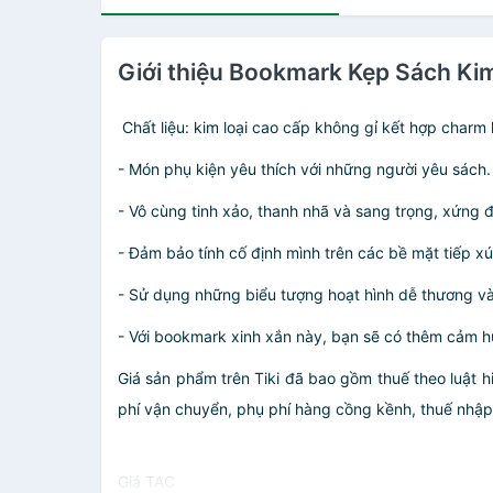
Giới thiệu Bookmark Kẹp Sách Ki
Chất liệu: kim loại cao cấp không gỉ kết hợp charm h
- Món phụ kiện yêu thích với những người yêu sách.
- Vô cùng tinh xảo, thanh nhã và sang trọng, xứng
- Đảm bảo tính cố định mình trên các bề mặt tiếp x
- Sử dụng những biểu tượng hoạt hình dễ thương v
- Với bookmark xinh xắn này, bạn sẽ có thêm cảm h
Giá sản phẩm trên Tiki đã bao gồm thuế theo luật h
phí vận chuyển, phụ phí hàng cồng kềnh, thuế nhập kh
Giá TAC