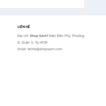
LIÊN HỆ
Địa chỉ:
Shop Sách!
Điện Biên Phủ, Phường
6, Quận 3, Tp.HCM
Email: lienhe@shopsach.com