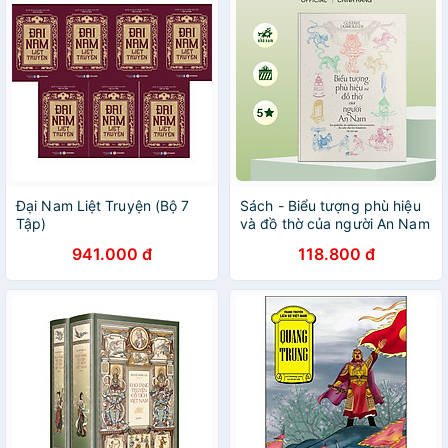
Đại Nam Liệt Truyện (Bộ 7
Sách - Biểu tượng phù hiệu
Tập)
và đồ thờ của người An Nam
(Gustave Dumoutier) (Nhã
941.000 đ
118.800 đ
Nam Official)