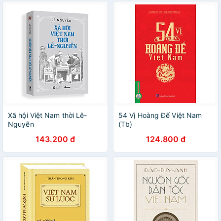
Xã hội Việt Nam thời Lê-
54 Vị Hoàng Đế Việt Nam
Nguyễn
(Tb)
143.200 đ
124.800 đ