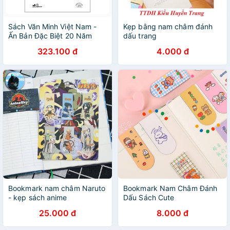
Sách Văn Minh Việt Nam -
Kẹp bằng nam châm đánh
Ấn Bản Đặc Biệt 20 Năm
dấu trang
Thành Lập Nhã Nam - Bìa
323.100 đ
4.000 đ
Cứng
Bookmark nam châm Naruto
Bookmark Nam Châm Đánh
- kẹp sách anime
Dấu Sách Cute
25.000 đ
8.000 đ