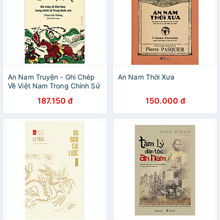
An Nam Truyện - Ghi Chép
An Nam Thời Xưa
Về Việt Nam Trong Chính Sử
Trung Quốc Xưa (Tái Bản
187.150 đ
150.000 đ
2022)