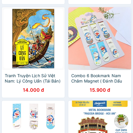
Tranh Truyện Lịch Sử Việt
Combo 6 Bookmark Nam
Nam: Lý Công Uẩn (Tái Bản)
Châm Magnet ( Đánh Dấu
Sách ) Truyện Doraemon
14.000 đ
15.900 đ
(Doremon)