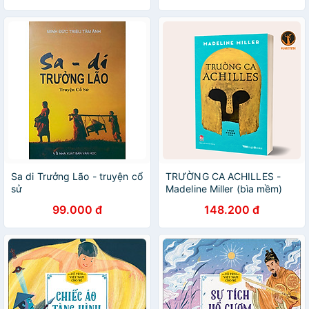
Sa di Trưởng Lão - truyện cổ
TRƯỜNG CA ACHILLES -
sử
Madeline Miller (bìa mềm)
99.000 đ
148.200 đ