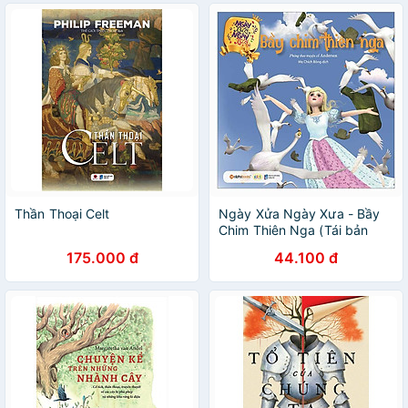
Thần Thoại Celt
Ngày Xửa Ngày Xưa - Bầy
Chim Thiên Nga (Tái bản
năm 2023)
175.000 đ
44.100 đ