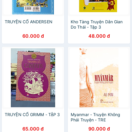
TRUYỆN CỔ ANDERSEN
Kho Tàng Truyện Dân Gian
Do Thái - Tập 3
60.000 đ
48.000 đ
TRUYỆN CỔ GRIMM - TẬP 3
Myanmar - Truyện Không
Phải Truyện - TRE
65.000 đ
90.000 đ