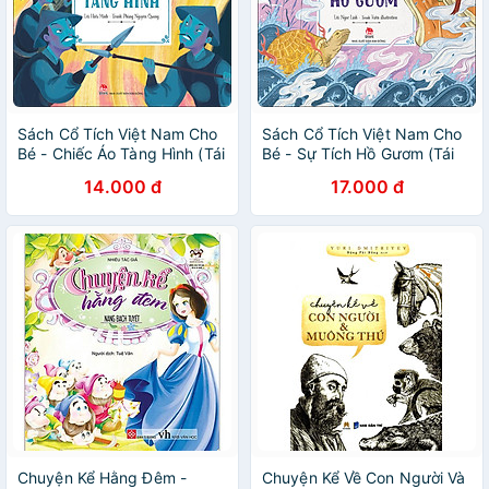
Sách Cổ Tích Việt Nam Cho
Sách Cổ Tích Việt Nam Cho
Bé - Chiếc Áo Tàng Hình (Tái
Bé - Sự Tích Hồ Gươm (Tái
Bản 2022)
Bản 2022)
14.000 đ
17.000 đ
Chuyện Kể Hằng Đêm -
Chuyện Kể Về Con Người Và