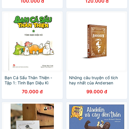
100.000 đ
120.000 đ
Bạn Cá Sấu Thân Thiện -
Những câu truyện cổ tích
Tập 1: Tình Bạn Diệu Kì
hay nhất của Andersen
70.000 đ
99.000 đ