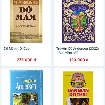
Dỡ Mắm : Di Cảo
Truyện Cổ Andersen (2022)
- Bìa Mềm_MT
275.000 đ
120.000 đ