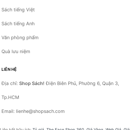
Sách tiếng Việt
Sách tiếng Anh
Văn phòng phẩm
Quà lưu niệm
LIÊN HỆ
Địa chỉ:
Shop Sách!
Điện Biên Phủ, Phường 6, Quận 3,
Tp.HCM
Email: lienhe@shopsach.com
Liên kết hữu ích:
Tỷ giá
,
The Face Shop 360
,
Giá Vàng
,
Web Giá
,
Giá