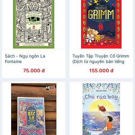
Sách - Ngụ ngôn La
Tuyển Tập Truyện Cổ Grimm
Fontaine
(Dịch từ nguyên bản tiếng
Đức)
75.000 đ
155.000 đ