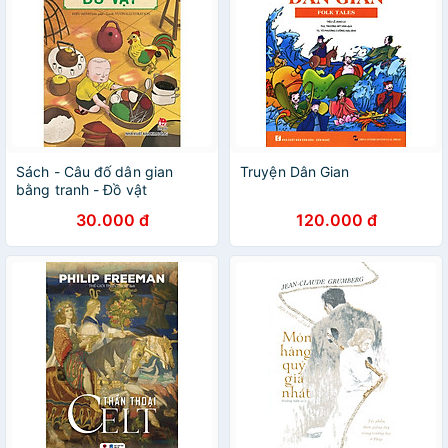
Sách - Câu đố dân gian
Truyện Dân Gian
bằng tranh - Đồ vật
30.000 đ
120.000 đ