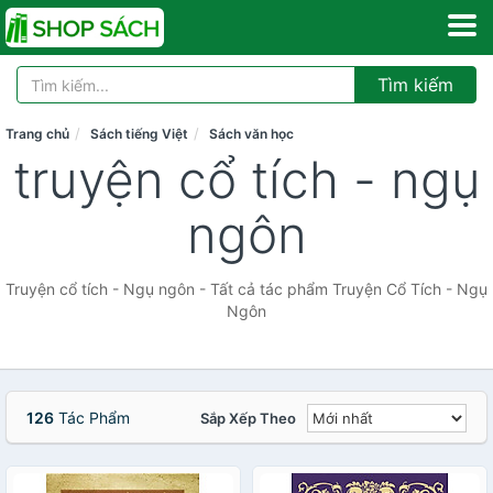
Tìm kiếm
Trang chủ
Sách tiếng Việt
Sách văn học
truyện cổ tích - ngụ
ngôn
Truyện cổ tích - Ngụ ngôn - Tất cả tác phẩm Truyện Cổ Tích - Ngụ
Ngôn
126
Tác Phẩm
Sắp Xếp Theo