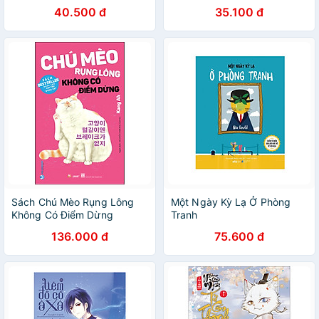
40.500 đ
35.100 đ
Sách Chú Mèo Rụng Lông
Một Ngày Kỳ Lạ Ở Phòng
Không Có Điểm Dừng
Tranh
136.000 đ
75.600 đ