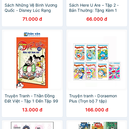
Sách Những Vệ Binh Vương
Sách Here U Are – Tập 2 -
Quốc - Disney Lúc Rạng
Bản Thường: Tặng Kèm 1
Đông ( Tập 2 )
Bookmark Bế Hình
71.000 đ
66.000 đ
Truyện Tranh - Thần Đồng
Truyện tranh - Doraemon
Đất Việt - Tập 1 Đến Tập 99
Plus (Trọn bộ 7 tập)
13.000 đ
166.000 đ