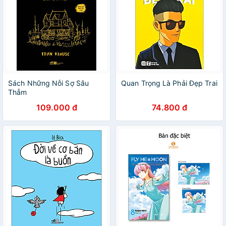
Sách Những Nỗi Sợ Sâu
Quan Trọng Là Phải Đẹp Trai
Thẳm
109.000 đ
74.800 đ