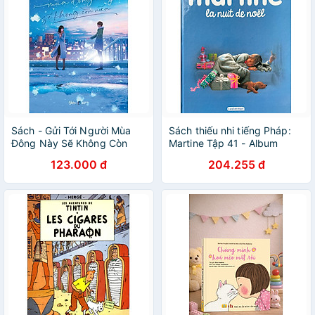
Sách - Gửi Tới Người Mùa
Sách thiếu nhi tiếng Pháp:
Đông Này Sẽ Không Còn
Martine Tập 41 - Album
Nữa - Inujun - AZ Việt Nam
Martine et la nuit de Noël
123.000 đ
204.255 đ