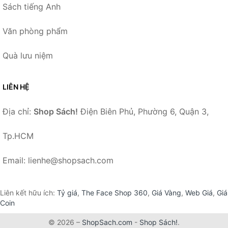
Sách tiếng Anh
Văn phòng phẩm
Quà lưu niệm
LIÊN HỆ
Địa chỉ:
Shop Sách!
Điện Biên Phủ, Phường 6, Quận 3,
Tp.HCM
Email: lienhe@shopsach.com
Liên kết hữu ích:
Tỷ giá
,
The Face Shop 360
,
Giá Vàng
,
Web Giá
,
Giá
Coin
© 2026 –
ShopSach.com
-
Shop Sách!
.