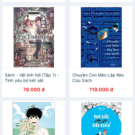
Sách - Vật linh hội (Tập 1) -
Chuyện Con Mèo Lập Kèo
Tình yêu bỏ két sắt
Cứu Sách
79.000 đ
119.000 đ