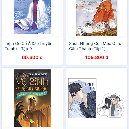
Tiệm Đồ Cổ Á Xá (Truyện
Sách Những Con Mèo Ở Tử
Tranh) - Tập 9
Cấm Thành (Tập 1)
60.600 đ
109.800 đ