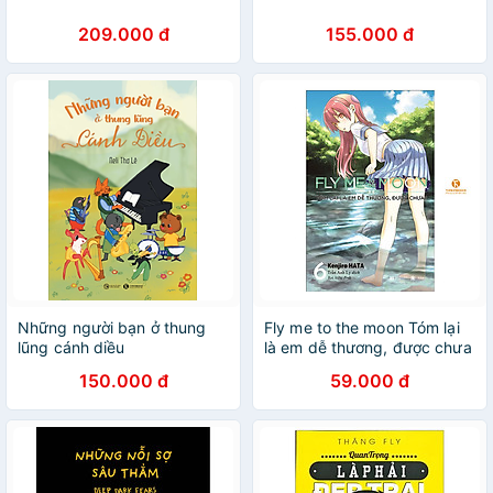
209.000 đ
155.000 đ
Những người bạn ở thung
Fly me to the moon Tóm lại
lũng cánh diều
là em dễ thương, được chưa
- Tập 6
150.000 đ
59.000 đ