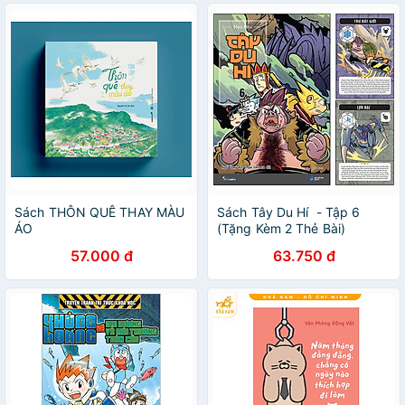
Sách THÔN QUÊ THAY MÀU
Sách Tây Du Hí - Tập 6
ÁO
(Tặng Kèm 2 Thẻ Bài)
57.000 đ
63.750 đ