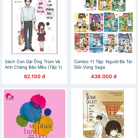
Sách Con Gái Ông Trùm Và
Combo 11 Tập: Người Bà Tài
Anh Chàng Bảo Mẫu (Tập 1)
Giỏi Vùng Saga
62.100 đ
439.000 đ