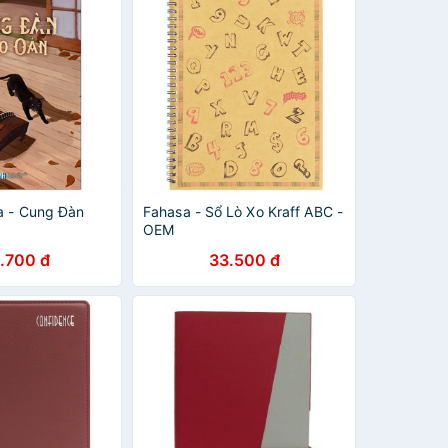
a - Cung Đàn
Fahasa - Sổ Lò Xo Kraff ABC -
OEM
.700 đ
33.500 đ