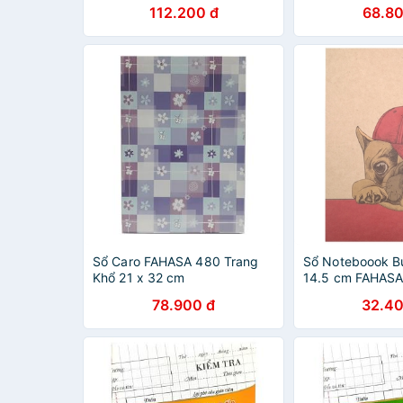
112.200 đ
68.80
Sổ Caro FAHASA 480 Trang
Sổ Noteboook Bu
Khổ 21 x 32 cm
14.5 cm FAHASA
78.900 đ
32.40