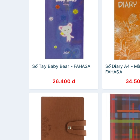
Sổ Tay Baby Bear - FAHASA
Sổ Diary A4 - M
FAHASA
26.400 đ
34.50