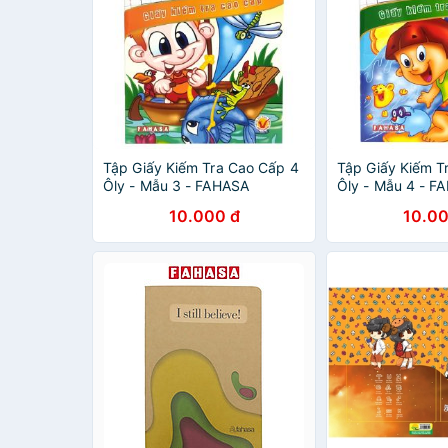
Tập Giấy Kiếm Tra Cao Cấp 4
Tập Giấy Kiếm T
Ôly - Mẫu 3 - FAHASA
Ôly - Mẫu 4 - F
10.000 đ
10.00