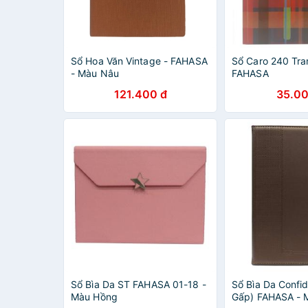
Sổ Hoa Văn Vintage - FAHASA
Sổ Caro 240 Tra
- Màu Nâu
FAHASA
121.400 đ
35.00
Sổ Bìa Da ST FAHASA 01-18 -
Sổ Bìa Da Confi
Màu Hồng
Gấp) FAHASA - 