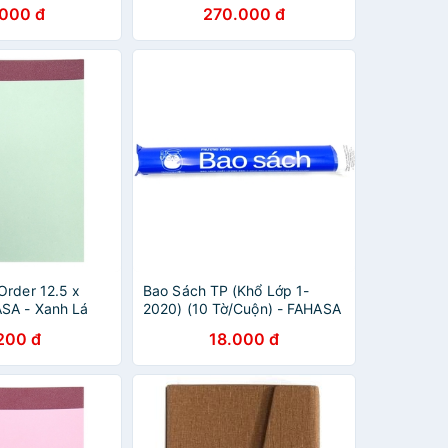
.000 đ
270.000 đ
Order 12.5 x
Bao Sách TP (Khổ Lớp 1-
SA - Xanh Lá
2020) (10 Tờ/Cuộn) - FAHASA
200 đ
18.000 đ