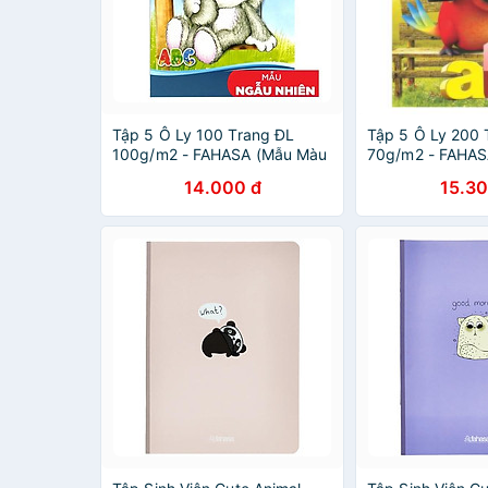
Tập 5 Ô Ly 100 Trang ĐL
Tập 5 Ô Ly 200 
100g/m2 - FAHASA (Mẫu Màu
70g/m2 - FAHAS
Giao Ngẫu Nhiên)
Favorite Pet 5DK
14.000 đ
15.30