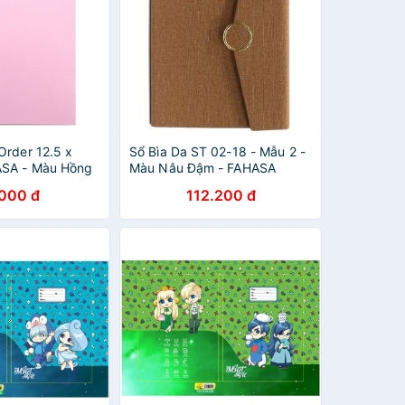
Order 12.5 x
Sổ Bìa Da ST 02-18 - Mẫu 2 -
ASA - Màu Hồng
Màu Nâu Đậm - FAHASA
.000 đ
112.200 đ