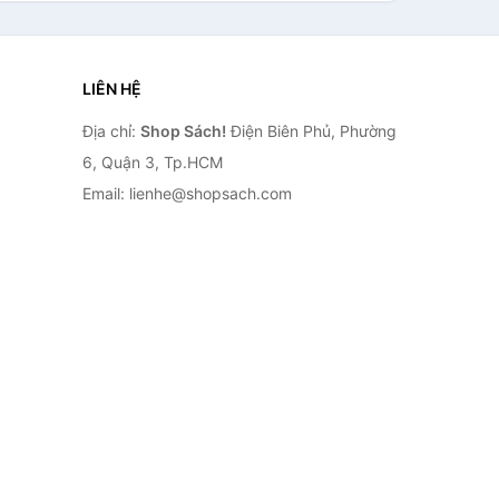
LIÊN HỆ
Địa chỉ:
Shop Sách!
Điện Biên Phủ, Phường
6, Quận 3, Tp.HCM
Email: lienhe@shopsach.com