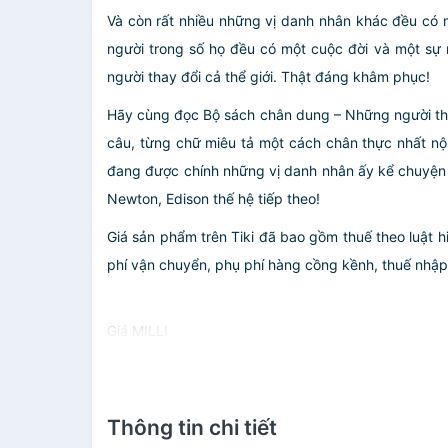
Và còn rất nhiều những vị danh nhân khác đều có m
người trong số họ đều có một cuộc đời và một sự 
người thay đổi cả thể giới. Thật đáng khâm phục!
Hãy cùng đọc Bộ sách chân dung – Những người thay
câu, từng chữ miêu tả một cách chân thực nhất n
đang được chính những vị danh nhân ấy kể chuyện c
Newton, Edison thế hệ tiếp theo!
Giá sản phẩm trên Tiki đã bao gồm thuế theo luật h
phí vận chuyển, phụ phí hàng cồng kềnh, thuế nhập kh
Giá MILLI
Thông tin chi tiết