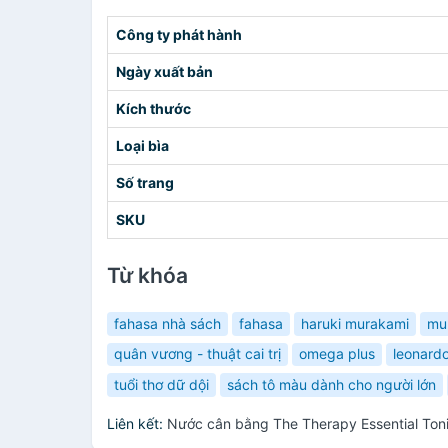
Công ty phát hành
Ngày xuất bản
Kích thước
Loại bìa
Số trang
SKU
Từ khóa
fahasa nhà sách
fahasa
haruki murakami
mu
quân vương - thuật cai trị
omega plus
leonardo
tuổi thơ dữ dội
sách tô màu dành cho người lớn
Liên kết:
Nước cân bằng The Therapy Essential To