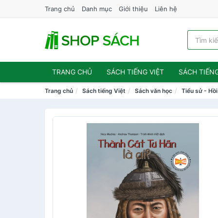
Trang chủ
Danh mục
Giới thiệu
Liên hệ
TRANG CHỦ
SÁCH TIẾNG VIỆT
SÁCH TIẾN
Trang chủ
Sách tiếng Việt
Sách văn học
Tiểu sử - Hồi