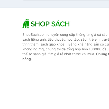
ShopSach.com chuyên cung cấp thông tin giá cả sách 
sách tiếng anh, tiểu thuyết, học tập, sách trẻ em, truy
trinh thám, sách giao khoa... Bằng khả năng sẵn có cù
không ngừng, chúng tôi đã tổng hợp hơn 100000 đầu 
thể so sánh giá, tìm giá rẻ nhất trước khi mua.
Chúng t
hàng.