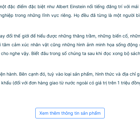
ột đặc điểm đặc biệt như Albert Einstein nổi tiếng đãng trí với má
nghiệp trong những lĩnh vực riêng. Họ đều đã từng là một người bì
 đổi thế giới để hiểu được những thăng trầm, những biến cố, những
ội tâm cảm xúc nhân vật cũng những hình ảnh minh họa sống động 
ho nghe vậy. Biết đâu trong số chúng ta sau khi đọc xong bộ sách n
iện hành. Bên cạnh đó, tuỳ vào loại sản phẩm, hình thức và địa chỉ 
ẩu (đối với đơn hàng giao từ nước ngoài có giá trị trên 1 triệu đồng)
Xem thêm thông tin sản phẩm