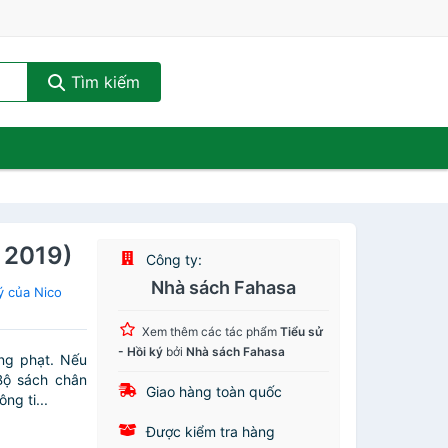
Tìm kiếm
 2019)
Công ty:
Nhà sách Fahasa
ý của Nico
Xem thêm các tác phẩm
Tiểu sử
- Hồi ký
bởi
Nhà sách Fahasa
ừng phạt. Nếu
Bộ sách chân
Giao hàng toàn quốc
ng ti...
Được kiểm tra hàng