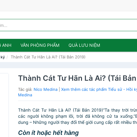
G ANH
VĂN PHÒNG PHẨM
QUÀ LƯU NIỆM
Thành Cát Tư Hãn Là Ai? (Tái Bản 2019)
 ký
Thành Cát Tư Hãn Là Ai? (Tái Bản
Tác giả:
Nico Medina
|
Xem thêm các tác phẩm Tiểu sử - Hồi k
Medina
Thành Cát Tư Hãn Là Ai? (Tái Bản 2019)“Ta thay trời tr
các người không phạm lỗi, trời đã không cử ta xuống.”
dung – Những người thay đổi thế giới cung cấp rất nhiều thô
Còn ít hoặc hết hàng