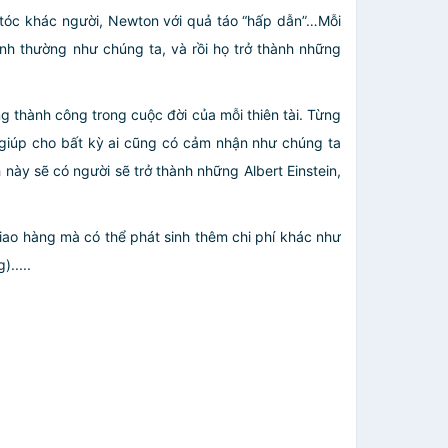
i tóc khác người, Newton với quả táo “hấp dẫn”…Mỗi
nh thường như chúng ta, và rồi họ trở thành những
 thành công trong cuộc đời của mỗi thiên tài. Từng
giúp cho bất kỳ ai cũng có cảm nhận như chúng ta
ày sẽ có người sẽ trở thành những Albert Einstein,
giao hàng mà có thể phát sinh thêm chi phí khác như
.....