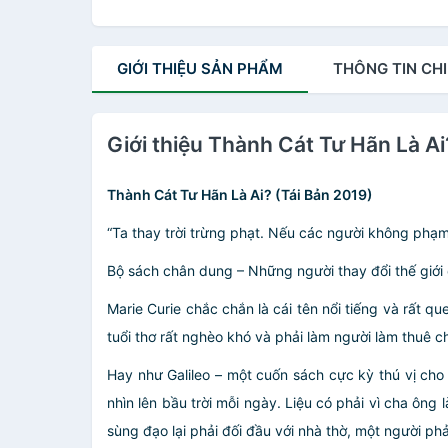
GIỚI THIỆU
SẢN PHẨM
THÔNG TIN
CHI
Giới thiệu Thành Cát Tư Hãn Là Ai
Thành Cát Tư Hãn Là Ai? (Tái Bản 2019)
“Ta thay trời trừng phạt. Nếu các người không phạm 
Bộ sách chân dung – Những người thay đổi thế giới
Marie Curie chắc chắn là cái tên nổi tiếng và rất 
tuổi thơ rất nghèo khó và phải làm người làm thuê ch
Hay như Galileo – một cuốn sách cực kỳ thú vị cho n
nhìn lên bầu trời mỗi ngày. Liệu có phải vì cha ô
sùng đạo lại phải đối đầu với nhà thờ, một người phả