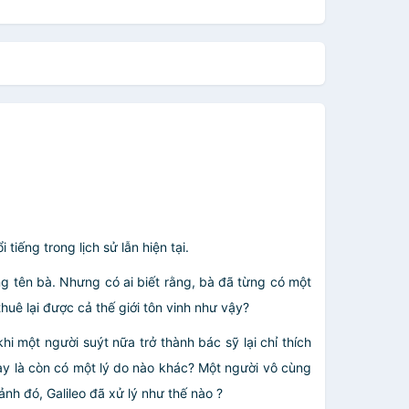
tiếng trong lịch sử lẫn hiện tại.
ng tên bà. Nhưng có ai biết rằng, bà đã từng có một
huê lại được cả thế giới tôn vinh như vậy?
hi một người suýt nữa trở thành bác sỹ lại chỉ thích
ay là còn có một lý do nào khác? Một người vô cùng
ảnh đó, Galileo đã xử lý như thế nào ?