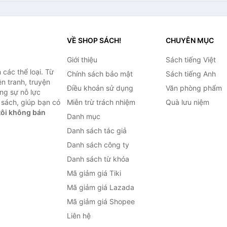
VỀ SHOP SÁCH!
CHUYÊN MỤC
Giới thiệu
Sách tiếng Việt
các thể loại. Từ
Chính sách bảo mật
Sách tiếng Anh
ện tranh, truyện
Điều khoản sử dụng
Văn phòng phẩm
ng sự nỗ lực
sách, giúp bạn có
Miễn trừ trách nhiệm
Quà lưu niệm
ôi không bán
Danh mục
Danh sách tác giả
Danh sách công ty
Danh sách từ khóa
Mã giảm giá Tiki
Mã giảm giá Lazada
Mã giảm giá Shopee
Liên hệ