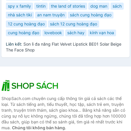
spy x family
tintin
the land of stories
dog man
sách
nhà sách tiki
an nam truyện
sách cung hoàng đạo
12 cung hoàng đạo
sách 12 cung hoàng đạo
cung hoàng đạo
lovebook
sách hay
kính vạn hoa
Liên kết:
Son lì đa năng Flat Velvet Lipstick BE01 Solar Beige
The Face Shop
ShopSach.com chuyên cung cấp thông tin giá cả sách các thể
loại. Từ sách tiếng anh, tiểu thuyết, học tập, sách trẻ em, truyện
tranh, truyện trinh thám, sách giao khoa... Bằng khả năng sẵn có
cùng sự nỗ lực không ngừng, chúng tôi đã tổng hợp hơn 100000
đầu sách, giúp bạn có thể so sánh giá, tìm giá rẻ nhất trước khi
mua.
Chúng tôi không bán hàng.