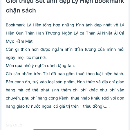
Giới thiệu Set ảnh đẹp Lý Hiện bookmark
chặn sách
Bookmark Lý Hiện tổng hợp những hình ảnh đẹp nhất về Lý
Hiện Gun Thần Hàn Thương Ngôn Lý ca Thân Ái Nhiệt Ái Cá
Mực Hầm Mật
Còn gì thích hơn được ngắm nhìn thần tượng của mình mỗi
ngày, mọi lúc mọi nơi.
Món quà nhỏ ý nghĩa dành tặng fan.
Giá sản phẩm trên Tiki đã bao gồm thuế theo luật hiện hành.
Bên cạnh đó, tuỳ vào loại sản phẩm, hình thức và địa chỉ giao
hàng mà có thể phát sinh thêm chi phí khác như phí vận
chuyển, phụ phí hàng cồng kềnh, thuế nhập khẩu (đối với đơn
hàng giao từ nước ngoài có giá trị trên 1 triệu đồng).....
Giá OILX