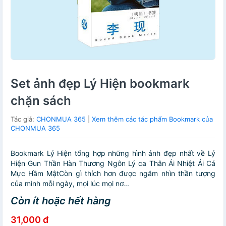
Set ảnh đẹp Lý Hiện bookmark
chặn sách
Tác giả:
CHONMUA 365
|
Xem thêm các tác phẩm Bookmark của
CHONMUA 365
Bookmark Lý Hiện tổng hợp những hình ảnh đẹp nhất về Lý
Hiện Gun Thần Hàn Thương Ngôn Lý ca Thân Ái Nhiệt Ái Cá
Mực Hầm MậtCòn gì thích hơn được ngắm nhìn thần tượng
của mình mỗi ngày, mọi lúc mọi nơ...
Còn ít hoặc hết hàng
31,000 đ