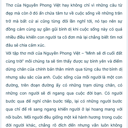
Thơ của Nguyễn Phong Việt hay không chỉ vì những câu từ
đẹp mà còn ở đó ẩn chứa tâm tư về cuộc sống về những trăn
trở mà bất cứ ai cũng từng đôi lần nghĩ tới, nó tạo nên sự
đồng cảm cùng sự gần gũi bình dị khi cuộc sống này có quá
nhiều điều khiến con người ta cô đơn mà lại chẳng biết tìm nơi
đâu sẻ chia cảm xúc.
Với tập thơ mới của Nguyễn Phong Việt – “Mình sẽ đi cuối đất
cùng trời” mỗi chúng ta sẽ tìm thấy được sự bình yên và điểm
dừng chân của chính bản thân mình qua từng câu thơ bình dị
nhưng sâu sắc của anh. Cuộc sống của mỗi người là một con
đường, trên đoạn đường ấy có những trạm dừng chân, có
những con người sẽ đi ngang qua cuộc đời bạn. Có người
bước qua để nghỉ chân bước tiếp, lại có những người bước
qua chỉ để rẽ sang ngang khiến người ở lại hoang mang với
nỗi buồn. Mỗi người đều giống một kẻ hành hương trong cuộc
đời người khác, chẳng rõ đích đến nhưng vẫn luôn không