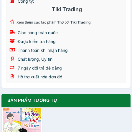
Công ty:
Tiki Trading
Xem thêm các tác phẩm
Thơ
bởi
Tiki Trading
Giao hàng toàn quốc
Được kiểm tra hàng
Thanh toán khi nhận hàng
Chất lượng, Uy tín
7 ngày đổi trả dễ dàng
Hỗ trợ xuất hóa đơn đỏ
SẢN PHẨM TƯƠNG TỰ