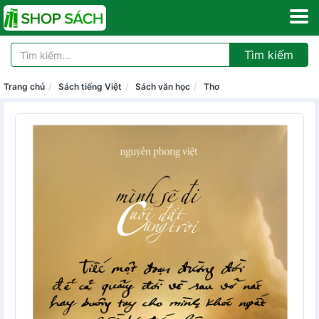
Tìm kiếm
Trang chủ
Sách tiếng Việt
Sách văn học
Thơ