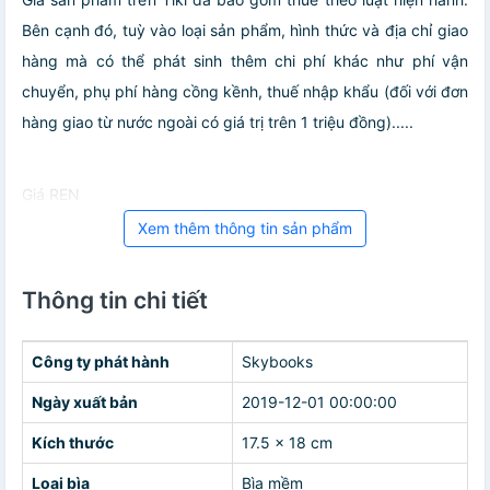
Bên cạnh đó, tuỳ vào loại sản phẩm, hình thức và địa chỉ giao
hàng mà có thể phát sinh thêm chi phí khác như phí vận
chuyển, phụ phí hàng cồng kềnh, thuế nhập khẩu (đối với đơn
hàng giao từ nước ngoài có giá trị trên 1 triệu đồng).....
Giá REN
Xem thêm thông tin sản phẩm
Thông tin chi tiết
Công ty phát hành
Skybooks
Ngày xuất bản
2019-12-01 00:00:00
Kích thước
17.5 x 18 cm
Loại bìa
Bìa mềm