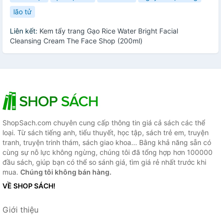
lão tử
Liên kết:
Kem tẩy trang Gạo Rice Water Bright Facial
Cleansing Cream The Face Shop (200ml)
ShopSach.com chuyên cung cấp thông tin giá cả sách các thể
loại. Từ sách tiếng anh, tiểu thuyết, học tập, sách trẻ em, truyện
tranh, truyện trinh thám, sách giao khoa... Bằng khả năng sẵn có
cùng sự nỗ lực không ngừng, chúng tôi đã tổng hợp hơn 100000
đầu sách, giúp bạn có thể so sánh giá, tìm giá rẻ nhất trước khi
mua.
Chúng tôi không bán hàng.
VỀ SHOP SÁCH!
Giới thiệu