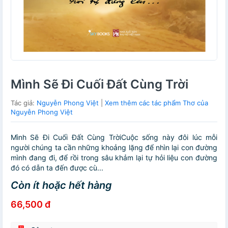
Mình Sẽ Đi Cuối Đất Cùng Trời
Tác giả:
Nguyễn Phong Việt
|
Xem thêm các tác phẩm Thơ của
Nguyễn Phong Việt
Mình Sẽ Đi Cuối Đất Cùng TrờiCuộc sống này đôi lúc mỗi
người chúng ta cần những khoảng lặng để nhìn lại con đường
mình đang đi, để rồi trong sâu khảm lại tự hỏi liệu con đường
đó có dẫn ta đến được cù...
Còn ít hoặc hết hàng
66,500 đ