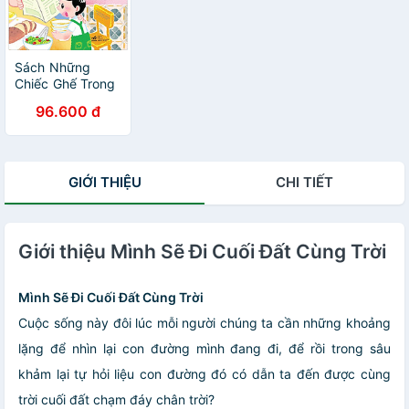
Sách Những
Chiếc Ghế Trong
Căn Bếp Nhỏ
96.600 đ
(Thơ)
GIỚI THIỆU
CHI TIẾT
Giới thiệu Mình Sẽ Đi Cuối Đất Cùng Trời
Mình Sẽ Đi Cuối Đất Cùng Trời
Cuộc sống này đôi lúc mỗi người chúng ta cần những khoảng
lặng để nhìn lại con đường mình đang đi, để rồi trong sâu
khảm lại tự hỏi liệu con đường đó có dẫn ta đến được cùng
trời cuối đất chạm đáy chân trời?