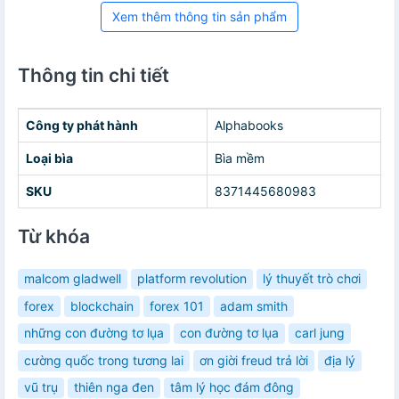
Xem thêm thông tin sản phẩm
Thông tin chi tiết
Công ty phát hành
Alphabooks
Loại bìa
Bìa mềm
SKU
8371445680983
Từ khóa
malcom gladwell
platform revolution
lý thuyết trò chơi
forex
blockchain
forex 101
adam smith
những con đường tơ lụa
con đường tơ lụa
carl jung
cường quốc trong tương lai
ơn giời freud trả lời
địa lý
vũ trụ
thiên nga đen
tâm lý học đám đông