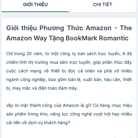
GIỚI THIỆU
CHI TIẾT
Kinh Tế 2017 -
Tặng Kèm
Bookmark
Bamboo Books
Giới thiệu Phương Thức Amazon - The
Amazon Way Tặng BookMark Romantic
Chỉ trong 20 năm, từ một công ty bán sách trực tuyến, A đã
chiếm lĩnh thị trường mua sắm trực tuyến, góp phần thúc đẩy
cuộc cách mạng về thiết bị đọc cá nhân và phá vỡ nhiều
ngành công nghiệp, bao gồm bán lẻ, xuất bản, hậu cần, thiết
bị, may mặc và điện toán đám mây.
Vậy bí mật thành công của Amazon là gì? Có hàng chục triệu
sản phẩm trong kho, năng lực công nghệ vượt trội hay nhiều
cải tiến về dịch vụ khách hàng?