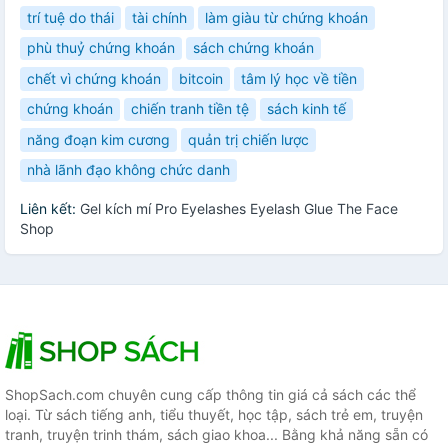
trí tuệ do thái
tài chính
làm giàu từ chứng khoán
phù thuỷ chứng khoán
sách chứng khoán
chết vì chứng khoán
bitcoin
tâm lý học về tiền
chứng khoán
chiến tranh tiền tệ
sách kinh tế
năng đoạn kim cương
quản trị chiến lược
nhà lãnh đạo không chức danh
Liên kết:
Gel kích mí Pro Eyelashes Eyelash Glue The Face
Shop
ShopSach.com chuyên cung cấp thông tin giá cả sách các thể
loại. Từ sách tiếng anh, tiểu thuyết, học tập, sách trẻ em, truyện
tranh, truyện trinh thám, sách giao khoa... Bằng khả năng sẵn có