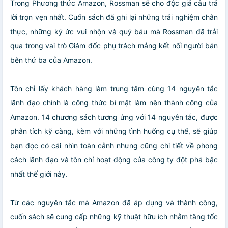
Trong Phương thức Amazon, Rossman sẽ cho độc giả câu trả
lời trọn vẹn nhất. Cuốn sách đã ghi lại những trải nghiệm chân
thực, những ký ức vui nhộn và quý báu mà Rossman đã trải
qua trong vai trò Giám đốc phụ trách mảng kết nối người bán
bên thứ ba của Amazon.
Tôn chỉ lấy khách hàng làm trung tâm cùng 14 nguyên tắc
lãnh đạo chính là công thức bí mật làm nên thành công của
Amazon. 14 chương sách tương ứng với 14 nguyên tắc, được
phân tích kỹ càng, kèm với những tình huống cụ thể, sẽ giúp
bạn đọc có cái nhìn toàn cảnh nhưng cũng chi tiết về phong
cách lãnh đạo và tôn chỉ hoạt động của công ty đột phá bậc
nhất thế giới này.
Từ các nguyên tắc mà Amazon đã áp dụng và thành công,
cuốn sách sẽ cung cấp những kỹ thuật hữu ích nhằm tăng tốc