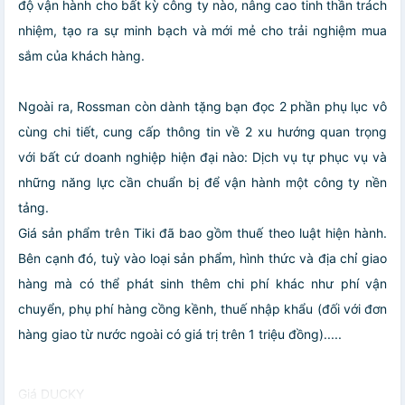
độ vận hành cho bất kỳ công ty nào, nâng cao tinh thần trách
nhiệm, tạo ra sự minh bạch và mới mẻ cho trải nghiệm mua
sắm của khách hàng.
Ngoài ra, Rossman còn dành tặng bạn đọc 2 phần phụ lục vô
cùng chi tiết, cung cấp thông tin về 2 xu hướng quan trọng
với bất cứ doanh nghiệp hiện đại nào: Dịch vụ tự phục vụ và
những năng lực cần chuẩn bị để vận hành một công ty nền
tảng.
Giá sản phẩm trên Tiki đã bao gồm thuế theo luật hiện hành.
Bên cạnh đó, tuỳ vào loại sản phẩm, hình thức và địa chỉ giao
hàng mà có thể phát sinh thêm chi phí khác như phí vận
chuyển, phụ phí hàng cồng kềnh, thuế nhập khẩu (đối với đơn
hàng giao từ nước ngoài có giá trị trên 1 triệu đồng).....
Giá DUCKY