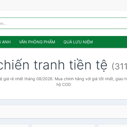
G ANH
VĂN PHÒNG PHẨM
QUÀ LƯU NIỆM
chiến tranh tiền tệ
(311
tệ giá rẻ nhất tháng 08/2026. Mua chính hãng với giá tốt nhất, giao 
hộ COD