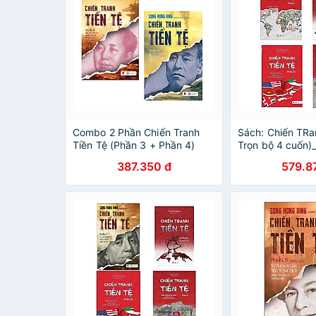
Combo 2 Phần Chiến Tranh
Sách: Chiến TRa
Tiền Tệ (Phần 3 + Phần 4)
Trọn bộ 4 cuốn)
Bookmark
387.350 đ
579.8