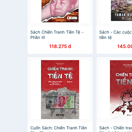
Sách Chiến Tranh Tiền Tệ -
Sách - Các cuộc
Phần III
tiền tệ
118.275 đ
145.0
Cuốn Sách: Chiến Tranh Tiền
Sách - Chiến tran