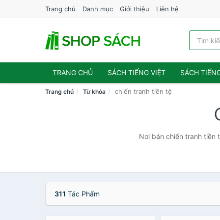
Trang chủ
Danh mục
Giới thiệu
Liên hệ
TRANG CHỦ
SÁCH TIẾNG VIỆT
SÁCH TIẾN
chiến tranh tiền tệ
Trang chủ
Từ khóa
Nơi bán chiến tranh tiền 
311
Tác Phẩm