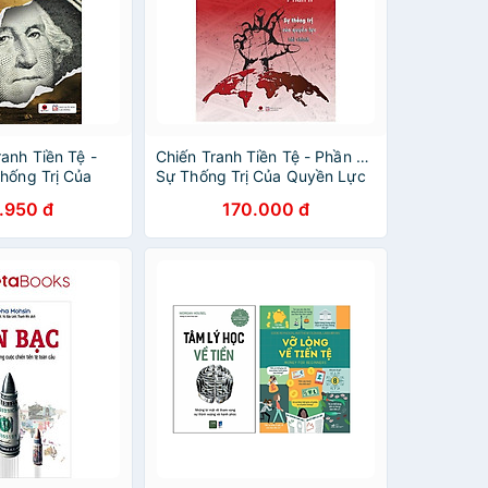
anh Tiền Tệ -
Chiến Tranh Tiền Tệ - Phần 2 -
Thống Trị Của
Sự Thống Trị Của Quyền Lực
 Chính (Tái Bản)
Tài Chính (Tái Bản 2022)
.950 đ
170.000 đ