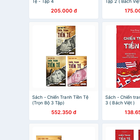
Tệ - Tập 4
Tập 2 ( Bách Việt
205.000 đ
175.0
Sách - Chiến Tranh Tiền Tệ
Sách - Chiến tra
(Trọn Bộ 3 Tập)
3 ( Bách Việt )
552.350 đ
138.6