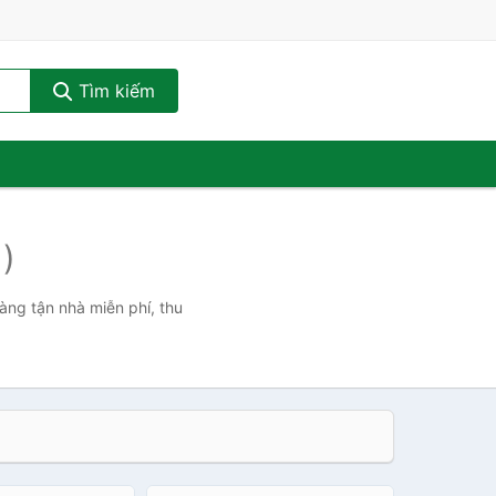
Tìm kiếm
)
hàng tận nhà miễn phí, thu