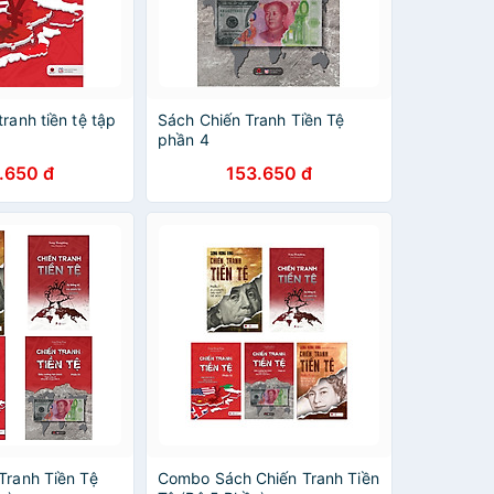
tranh tiền tệ tập
Sách Chiến Tranh Tiền Tệ
phần 4
.650 đ
153.650 đ
Tranh Tiền Tệ
Combo Sách Chiến Tranh Tiền