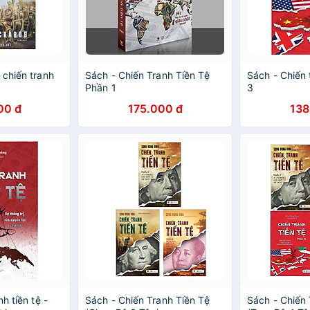
 chiến tranh
Sách - Chiến Tranh Tiền Tệ
Sách - Chiến 
Phần 1
3
00 đ
175.000 đ
138
h tiền tệ -
Sách - Chiến Tranh Tiền Tệ
Sách - Chiến 