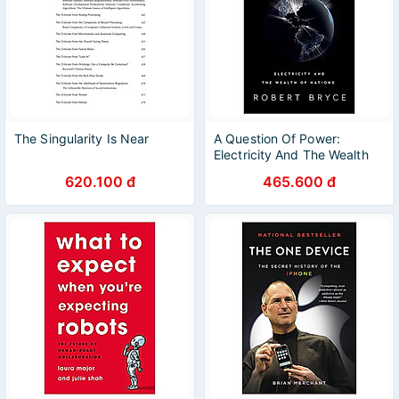
The Singularity Is Near
A Question Of Power:
Electricity And The Wealth
Of Nations
620.100 đ
465.600 đ