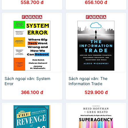
558.700 đ
656.100 đ
Future In The Stars
Sách ngoại văn: System
Sách ngoại văn: The
Error
Information Trade
366.100 đ
529.900 đ