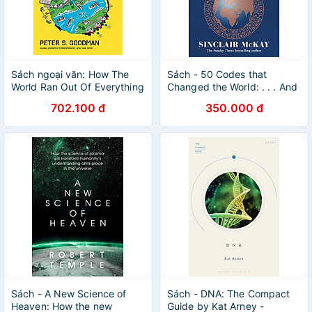
Sách ngoại văn: How The
Sách - 50 Codes that
World Ran Out Of Everything
Changed the World: . . . And
Your Chance to Solve Them!
702.100 đ
350.000 đ
by Sinclair McKay
Sách - A New Science of
Sách - DNA: The Compact
Heaven: How the new
Guide by Kat Arney -