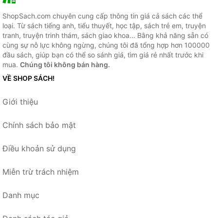
ShopSach.com chuyên cung cấp thông tin giá cả sách các thể
loại. Từ sách tiếng anh, tiểu thuyết, học tập, sách trẻ em, truyện
tranh, truyện trinh thám, sách giao khoa... Bằng khả năng sẵn có
cùng sự nỗ lực không ngừng, chúng tôi đã tổng hợp hơn 100000
đầu sách, giúp bạn có thể so sánh giá, tìm giá rẻ nhất trước khi
mua.
Chúng tôi không bán hàng.
VỀ SHOP SÁCH!
Giới thiệu
Chính sách bảo mật
Điều khoản sử dụng
Miễn trừ trách nhiệm
Danh mục