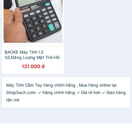
BAOKE Máy Tính 12
Số,Năng Lượng Mặt Trời-Hỗ
Trợ Bán Buôn
121.000 đ
Máy Tính Cầm Tay hàng chính hãng , Mua hàng online tại
ShopSach.com: ✓ Hàng chính hãng ✓ Giá rẻ hơn ✓ Giao hàng
tận nơi